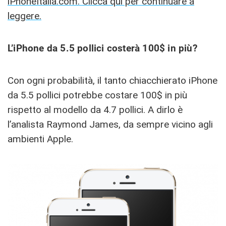
iPhoneItalia.com. Clicca qui per continuare a
leggere.
L’iPhone da 5.5 pollici costerà 100$ in più?
Con ogni probabilità, il tanto chiacchierato iPhone
da 5.5 pollici potrebbe costare 100$ in più
rispetto al modello da 4.7 pollici. A dirlo è
l’analista Raymond James, da sempre vicino agli
ambienti Apple.