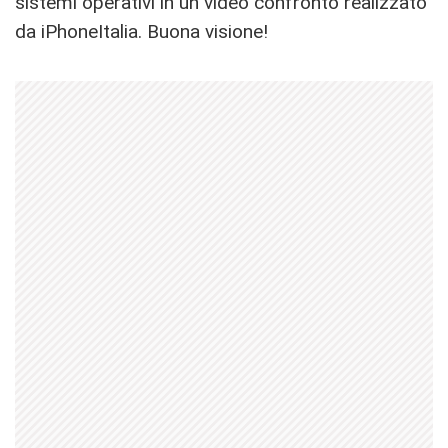
sistemi operativi in un video confronto realizzato
da iPhoneItalia. Buona visione!