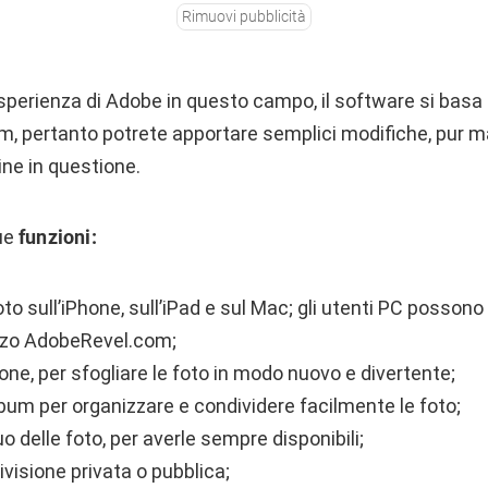
Rimuovi pubblicità
esperienza di Adobe in questo campo, il software si basa
, pertanto potrete apportare semplici modifiche, pur 
ine in questione.
sue
funzioni:
to sull’iPhone, sull’iPad e sul Mac; gli utenti PC possono 
rizzo AdobeRevel.com;
one, per sfogliare le foto in modo nuovo e divertente;
bum per organizzare e condividere facilmente le foto;
 delle foto, per averle sempre disponibili;
ivisione privata o pubblica;