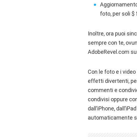
Aggiornamento 
foto, per soli $
Inoltre, ora puoi sin
sempre con te, ovunqu
AdobeRevel.com sul tu
Con le foto e i video
effetti divertenti, 
commenti e condivid
condivisi oppure con
dall’iPhone, dall’iP
automaticamente su