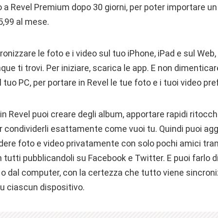
a Revel Premium dopo 30 giorni, per poter importare un 
 5,99 al mese.
cronizzare le foto e i video sul tuo iPhone, iPad e sul Web,
e ti trovi. Per iniziare, scarica le app. E non dimenticar
o PC, per portare in Revel le tue foto e i tuoi video prefe
 in Revel puoi creare degli album, apportare rapidi ritocc
per condividerli esattamente come vuoi tu. Quindi puoi ag
ere foto e video privatamente con solo pochi amici tram
 tutti pubblicandoli su Facebook e Twitter. E puoi farlo
ad o dal computer, con la certezza che tutto viene sincron
 ciascun dispositivo.