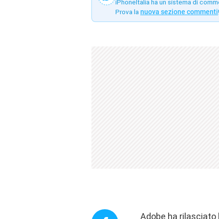
iPhoneItalia ha un sistema di comm
Prova la
nuova sezione commenti
Adobe ha rilasciato 