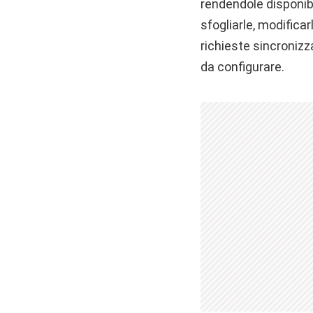
rendendole disponibi
sfogliarle, modifica
richieste sincronizz
da configurare.