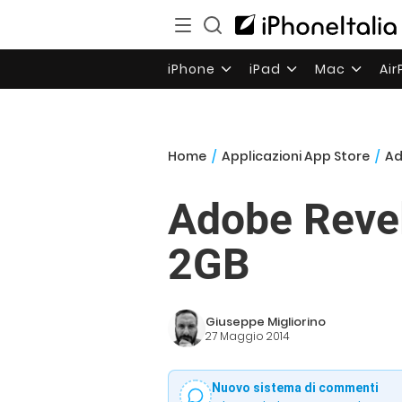
iPhone
iPad
Mac
Ai
Home
/
Applicazioni App Store
/
Ad
Adobe Revel
2GB
Giuseppe Migliorino
27 Maggio 2014
Nuovo sistema di commenti