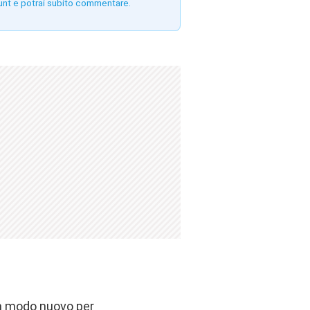
unt e potrai subito commentare.
 un modo nuovo per