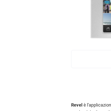
Revel
è l’applicazio