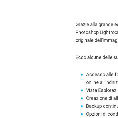
Grazie alla grande 
Photoshop Lightroom
originale dell’immag
Ecco alcune delle 
Accesso alle fo
online all’indi
Vista Esplorazi
Creazione di al
Backup continuo
Opzioni di cond