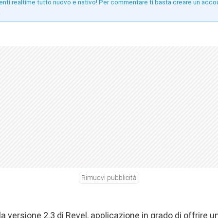
enti realtime tutto nuovo e nativo! Per commentare ti basta creare un acco
!
Rimuovi pubblicità
la versione 2.3 di Revel, applicazione in grado di offrire