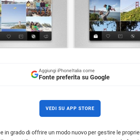
Aggiungi
iPhoneItalia come
Fonte preferita su Google
VEDI SU APP STORE
ne in grado di offrire un modo nuovo per gestire le propri