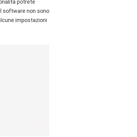
onalità potrete
del software non sono
 alcune impostazioni