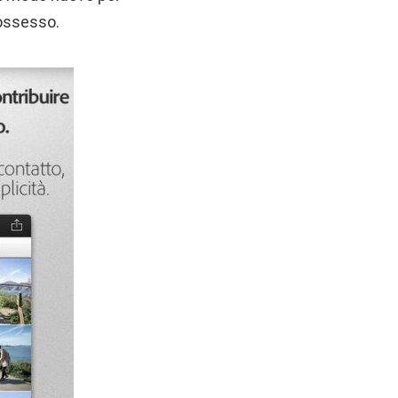
possesso.