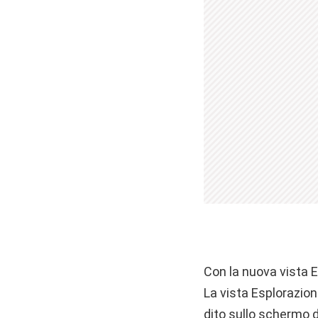
Con la nuova vista Es
La vista Esplorazion
dito sullo schermo de