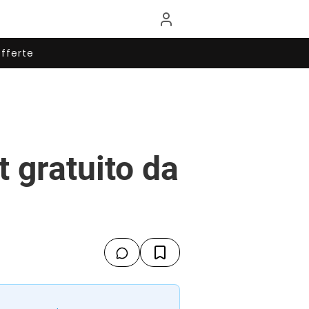
fferte
 gratuito da