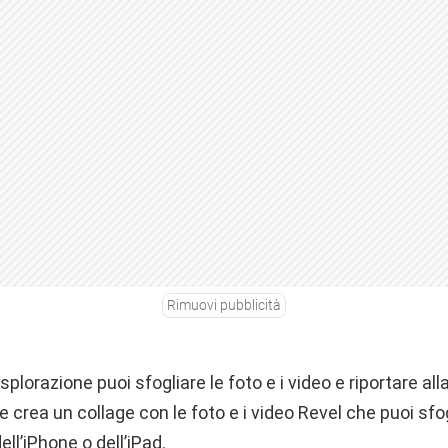
Rimuovi pubblicità
plorazione puoi sfogliare le foto e i video e riportare alla
e crea un collage con le foto e i video Revel che puoi sf
ll’iPhone o dell’iPad.