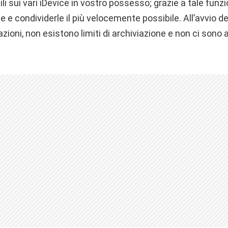
li sui vari iDevice in vostro possesso; grazie a tale funzi
rle e condividerle il più velocemente possibile. All’avvio 
azioni, non esistono limiti di archiviazione e non ci sono