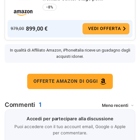
−8%
899,00 €
979,00
VEDI OFFERTA
In qualità di Affiliato Amazon, iPhoneItalia riceve un guadagno dagli
acquisti idonei.
OFFERTE AMAZON DI OGGI
Commenti
1
Accedi per partecipare alla discussione
Puoi accedere con il tuo account email, Google o Apple
per commentare.