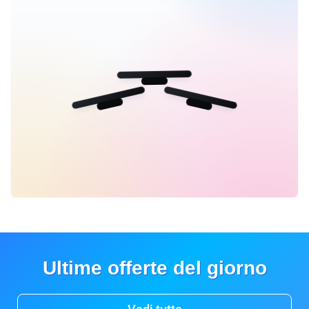
Ultime offerte del giorno