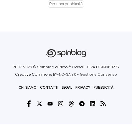
Rimuovi pubblicità
2007-2026 ©
Spinblog
di Nicolò Canal
- P.IVA 03919360275
Creative Commons
BY-NC-SA 3.0
-
Gestione Consenso
CHI SIAMO
CONTATTI
LEGAL
PRIVACY
PUBBLICITÀ