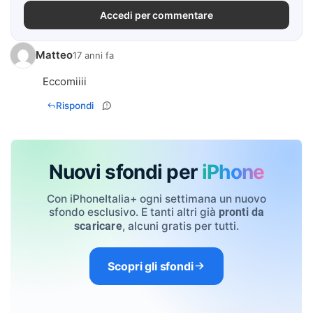
Accedi per commentare
Matteo
17 anni fa
Eccomiiii
Rispondi
Nuovi sfondi per
iPhone
Con iPhoneItalia+ ogni settimana un nuovo
sfondo esclusivo. E tanti altri già
pronti da
, alcuni gratis per tutti.
scaricare
Scopri gli sfondi