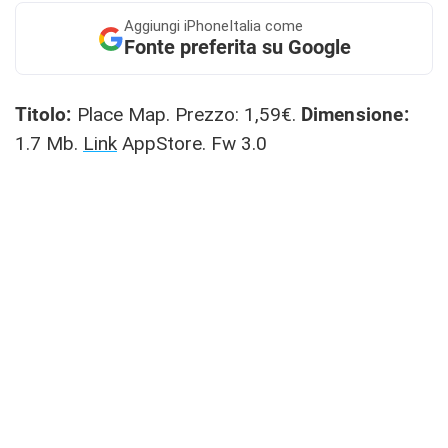
Aggiungi
iPhoneItalia come
Fonte preferita su Google
Titolo:
Place Map. Prezzo: 1,59€.
Dimensione:
1.7 Mb.
Link
AppStore. Fw 3.0