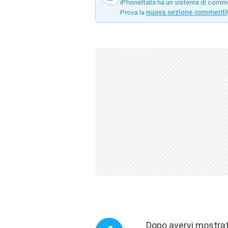
iPhoneItalia ha un sistema di comm
Prova la
nuova sezione commenti
Dopo avervi mostrat