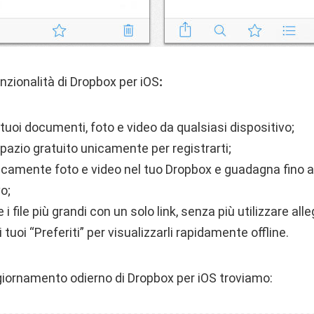
nzionalità di Dropbox per iOS
:
i tuoi documenti, foto e video da qualsiasi dispositivo;
spazio gratuito unicamente per registrarti;
camente foto e video nel tuo Dropbox e guadagna fino a
o;
i file più grandi con un solo link, senza più utilizzare alle
ai tuoi “Preferiti” per visualizzarli rapidamente offline.
ggiornamento odierno di Dropbox per iOS troviamo: