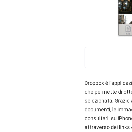
Dropbox è l’applicazi
che permette di ott
selezionata. Grazie 
documenti, le immagin
consultarli su iPhon
attraverso dei links 