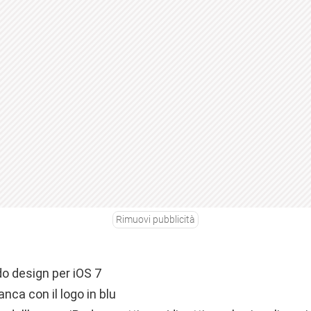
Rimuovi pubblicità
o design per iOS 7
nca con il logo in blu