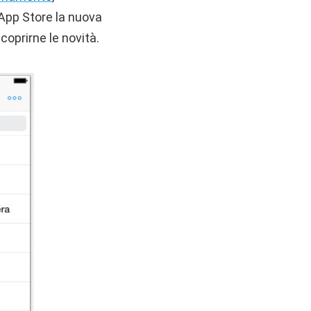
 App Store la nuova
oprirne le novità.