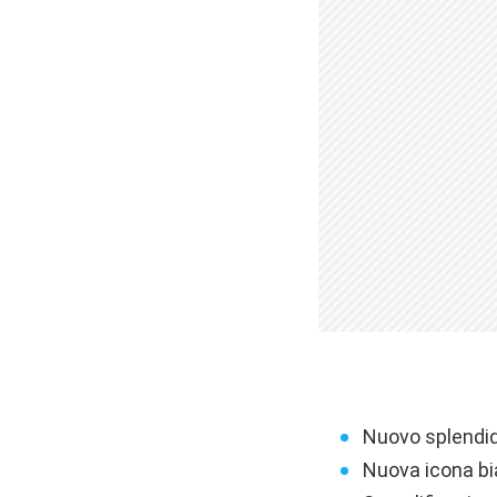
Nuovo splendid
Nuova icona bia