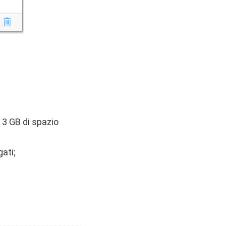
 3 GB di spazio
gati;