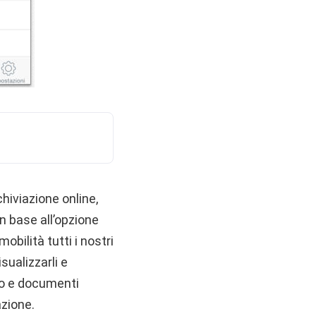
chiviazione online,
n base all’opzione
bilità tutti i nostri
sualizzarli e
deo e documenti
azione.