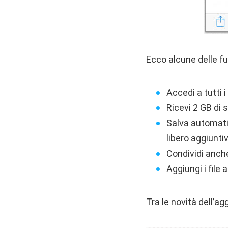
Ecco alcune delle fu
Accedi a tutti 
Ricevi 2 GB di 
Salva automati
libero aggiuntiv
Condividi anche 
Aggiungi i file 
Tra le novità dell’a