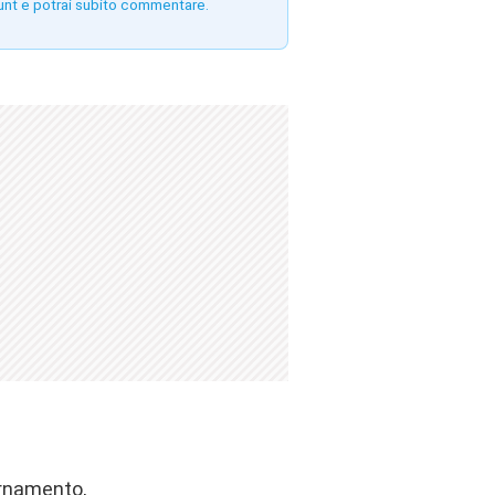
unt e potrai subito commentare.
ornamento
,