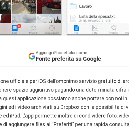
Aggiungi
iPhoneItalia come
Fonte preferita su Google
one ufficiale per iOS dell’omonimo servizio gratuito di ar
enere spazio aggiuntivo pagando una determinata cifra i
a quest’applicazione possiamo anche portare con noi in mo
i ed i video archiviati su Dropbox con la possibilità di vi
e ed iPad. L’app permette inoltre di condividere foto, vi
e di aggiungere files ai “Preferiti” per una rapida consult