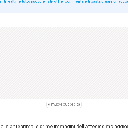
enti realtime tutto nuovo e nativo! Per commentare ti basta creare un acco
!
Rimuovi pubblicità
o in anteprima le
prime immagini dell’attesissimo aggi