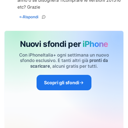
anno o se bisognera' ricomprare le versioni 201516
etc? Grazie
Rispondi
Nuovi sfondi per
iPhone
Con iPhoneItalia+ ogni settimana un nuovo
sfondo esclusivo. E tanti altri già
pronti da
, alcuni gratis per tutti.
scaricare
Scopri gli sfondi