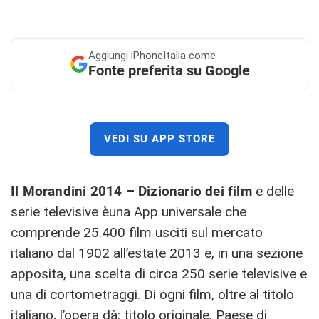
Aggiungi
iPhoneItalia come
Fonte preferita su Google
VEDI SU APP STORE
Il Morandini 2014 – Dizionario dei film
e delle
serie televisive èuna App universale che
comprende 25.400 film usciti sul mercato
italiano dal 1902 all’estate 2013 e, in una sezione
apposita, una scelta di circa 250 serie televisive e
una di cortometraggi. Di ogni film, oltre al titolo
italiano, l’opera dà: titolo originale, Paese di