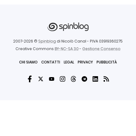
2007-2026 ©
Spinblog
di Nicolò Canal
- P.IVA 03919360275
Creative Commons
BY-NC-SA 3.0
-
Gestione Consenso
CHI SIAMO
CONTATTI
LEGAL
PRIVACY
PUBBLICITÀ