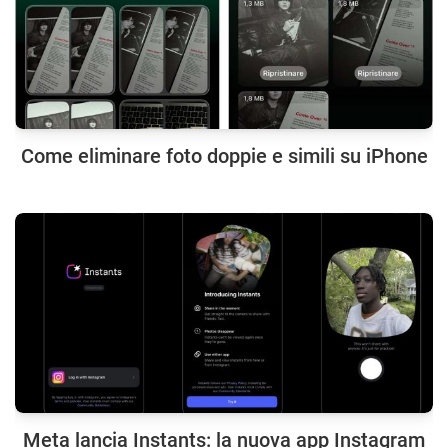
Come eliminare foto doppie e simili su iPhone
Meta lancia Instants: la nuova app Instagram