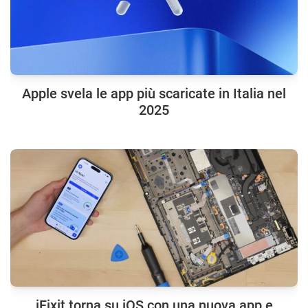
Apple svela le app più scaricate in Italia nel
2025
iFixit torna su iOS con una nuova app e