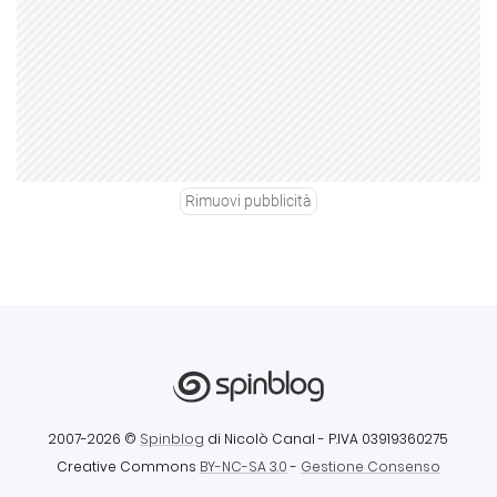
Rimuovi pubblicità
2007-2026 ©
Spinblog
di Nicolò Canal
- P.IVA 03919360275
Creative Commons
BY-NC-SA 3.0
-
Gestione Consenso