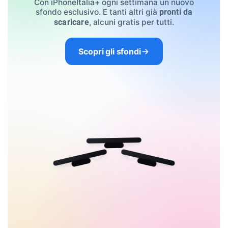
Con iPhoneItalia+ ogni settimana un nuovo
sfondo esclusivo. E tanti altri già
pronti da
, alcuni gratis per tutti.
scaricare
Scopri gli sfondi