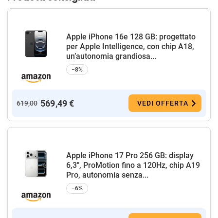
Apple iPhone 16e 128 GB: progettato
per Apple Intelligence, con chip A18,
un’autonomia grandiosa...
−8%
569,49 €
619,00
VEDI OFFERTA
Apple iPhone 17 Pro 256 GB: display
6,3", ProMotion fino a 120Hz, chip A19
Pro, autonomia senza...
−6%