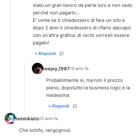
stato un gran lavoro da parte loro e non vedo
perché non pagarlo...
E' come se ti chiedessero di fare un sito e
dopo 2 anni ti chiedessero di rifarlo daccapo
con un'altra grafica: di certo vorresti essere
pagato!
Rispondi
teejay_1987
13 anni fa
Probabilmente si, ma non il prezzo
pieno, dopotutto la business logic è la
medesima.
Rispondi
isminkiato
13 anni fa
Che schifo, vergognosi.