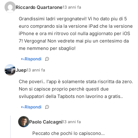
Riccardo Quartarone
13 anni fa
Grandissimi ladri vergognatevi! Vi ho dato piu di 5
euro comprando sia la versione iPad che la versione
iPhone e ora mi ritrovo col nulla aggiornato per iOS
7! Vergogna! Non vedrete mai piu un centesimo da
me nemmeno per sbaglio!
Rispondi
Juep
13 anni fa
Che poveri.. l'app è solamente stata riscritta da zero.
Non si capisce proprio perchè questi due
sviluppatori della Tapbots non lavorino a gratis..
Rispondi
Paolo Calcagni
13 anni fa
Peccato che pochi lo capiscono...