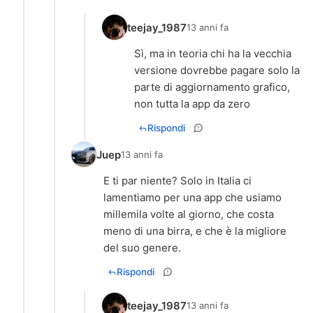
teejay_1987
13 anni fa
Sì, ma in teoria chi ha la vecchia
versione dovrebbe pagare solo la
parte di aggiornamento grafico,
non tutta la app da zero
Rispondi
Juep
13 anni fa
E ti par niente? Solo in Italia ci
lamentiamo per una app che usiamo
millemila volte al giorno, che costa
meno di una birra, e che è la migliore
del suo genere.
Rispondi
teejay_1987
13 anni fa