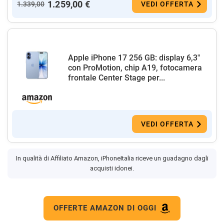
1.259,00 €
1.339,00
VEDI OFFERTA
Apple iPhone 17 256 GB: display 6,3"
con ProMotion, chip A19, fotocamera
frontale Center Stage per...
VEDI OFFERTA
In qualità di Affiliato Amazon, iPhoneItalia riceve un guadagno dagli
acquisti idonei.
OFFERTE AMAZON DI OGGI