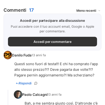
Commenti
17
Accedi per partecipare alla discussione
Puoi accedere con il tuo account email, Google o Apple
per commentare.
Accedi per commentare
Danilo Fuda
13 anni fa
Questi sono fuori di testa!!! E chi ha comprato l'app
allo stesso prezzo?!? Deve pagarla due volte?!?
Pagare pernin aggiornamento?! Ma scherziamo?
Rispondi
Paolo Calcagni
13 anni fa
Bah, a me sembra giusto così. D'altronde c'è