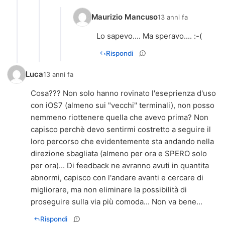
Maurizio Mancuso
13 anni fa
Lo sapevo.... Ma speravo.... :-(
Rispondi
Luca
13 anni fa
Cosa??? Non solo hanno rovinato l'eseprienza d'uso
con iOS7 (almeno sui "vecchi" terminali), non posso
nemmeno riottenere quella che avevo prima? Non
capisco perchè devo sentirmi costretto a seguire il
loro percorso che evidentemente sta andando nella
direzione sbagliata (almeno per ora e SPERO solo
per ora)... Di feedback ne avranno avuti in quantita
abnormi, capisco con l'andare avanti e cercare di
migliorare, ma non eliminare la possibilità di
proseguire sulla via più comoda... Non va bene...
Rispondi