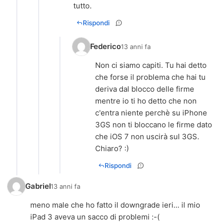
tutto.
Rispondi
Federico
13 anni fa
Non ci siamo capiti. Tu hai detto
che forse il problema che hai tu
deriva dal blocco delle firme
mentre io ti ho detto che non
c'entra niente perchè su iPhone
3GS non ti bloccano le firme dato
che iOS 7 non uscirà sul 3GS.
Chiaro? :)
Rispondi
Gabriel
13 anni fa
meno male che ho fatto il downgrade ieri... il mio
iPad 3 aveva un sacco di problemi :-(