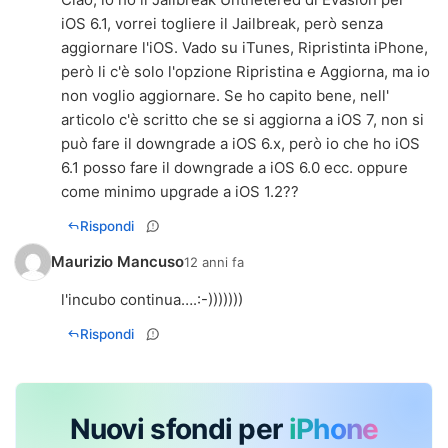
iOS 6.1, vorrei togliere il Jailbreak, però senza
aggiornare l'iOS. Vado su iTunes, Ripristinta iPhone,
però li c'è solo l'opzione Ripristina e Aggiorna, ma io
non voglio aggiornare. Se ho capito bene, nell'
articolo c'è scritto che se si aggiorna a iOS 7, non si
può fare il downgrade a iOS 6.x, però io che ho iOS
6.1 posso fare il downgrade a iOS 6.0 ecc. oppure
come minimo upgrade a iOS 1.2??
Rispondi
Maurizio Mancuso
12 anni fa
l'incubo continua….:-)))))))
Rispondi
Nuovi sfondi per
iPhone