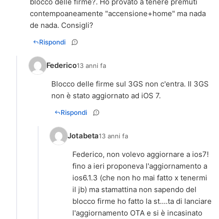
blocco delle firme?. Ho provato a tenere premuti
contempoaneamente "accensione+home" ma nada
de nada. Consigli?
Rispondi
Federico
13 anni fa
Blocco delle firme sul 3GS non c'entra. Il 3GS
non è stato aggiornato ad iOS 7.
Rispondi
Jotabeta
13 anni fa
Federico, non volevo aggiornare a ios7!
fino a ieri proponeva l'aggiornamento a
ios6.1.3 (che non ho mai fatto x tenermi
il jb) ma stamattina non sapendo del
blocco firme ho fatto la st....ta di lanciare
l'aggiornamento OTA e si è incasinato