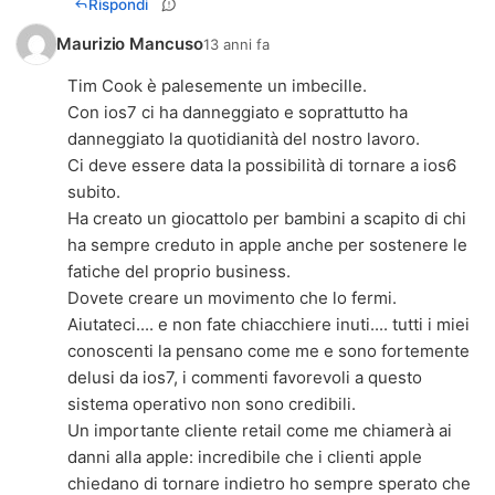
Rispondi
Maurizio Mancuso
13 anni fa
Tim Cook è palesemente un imbecille.
Con ios7 ci ha danneggiato e soprattutto ha
danneggiato la quotidianità del nostro lavoro.
Ci deve essere data la possibilità di tornare a ios6
subito.
Ha creato un giocattolo per bambini a scapito di chi
ha sempre creduto in apple anche per sostenere le
fatiche del proprio business.
Dovete creare un movimento che lo fermi.
Aiutateci.... e non fate chiacchiere inuti.... tutti i miei
conoscenti la pensano come me e sono fortemente
delusi da ios7, i commenti favorevoli a questo
sistema operativo non sono credibili.
Un importante cliente retail come me chiamerà ai
danni alla apple: incredibile che i clienti apple
chiedano di tornare indietro ho sempre sperato che