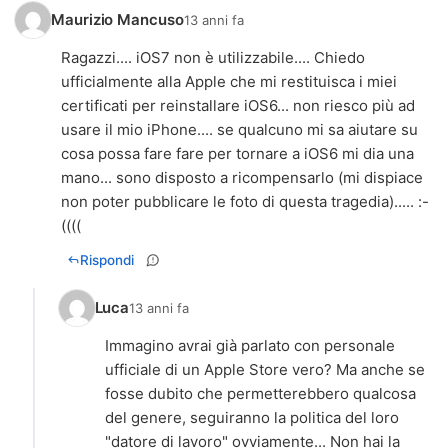
Maurizio Mancuso
13 anni fa
Ragazzi.... iOS7 non è utilizzabile.... Chiedo
ufficialmente alla Apple che mi restituisca i miei
certificati per reinstallare iOS6... non riesco più ad
usare il mio iPhone.... se qualcuno mi sa aiutare su
cosa possa fare fare per tornare a iOS6 mi dia una
mano... sono disposto a ricompensarlo (mi dispiace
non poter pubblicare le foto di questa tragedia)..... :-
((((
Rispondi
Luca
13 anni fa
Immagino avrai già parlato con personale
ufficiale di un Apple Store vero? Ma anche se
fosse dubito che permetterebbero qualcosa
del genere, seguiranno la politica del loro
"datore di lavoro" ovviamente... Non hai la