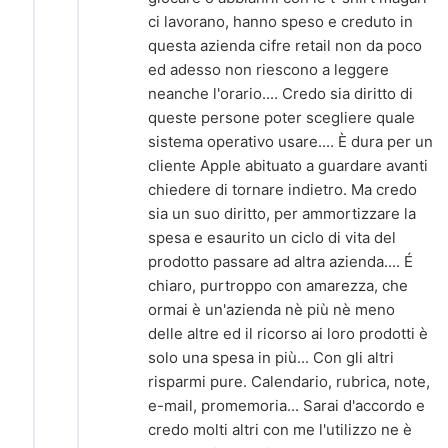
ci lavorano, hanno speso e creduto in
questa azienda cifre retail non da poco
ed adesso non riescono a leggere
neanche l'orario.... Credo sia diritto di
queste persone poter scegliere quale
sistema operativo usare.... È dura per un
cliente Apple abituato a guardare avanti
chiedere di tornare indietro. Ma credo
sia un suo diritto, per ammortizzare la
spesa e esaurito un ciclo di vita del
prodotto passare ad altra azienda.... É
chiaro, purtroppo con amarezza, che
ormai è un'azienda nè più nè meno
delle altre ed il ricorso ai loro prodotti è
solo una spesa in più... Con gli altri
risparmi pure. Calendario, rubrica, note,
e-mail, promemoria... Sarai d'accordo e
credo molti altri con me l'utilizzo ne è