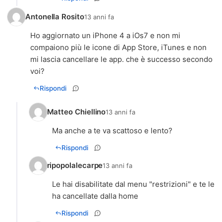
Antonella Rosito
13 anni fa
Ho aggiornato un iPhone 4 a iOs7 e non mi
compaiono più le icone di App Store, iTunes e non
mi lascia cancellare le app. che è successo secondo
voi?
Rispondi
Matteo Chiellino
13 anni fa
Ma anche a te va scattoso e lento?
Rispondi
ripopolalecarpe
13 anni fa
Le hai disabilitate dal menu "restrizioni" e te le
ha cancellate dalla home
Rispondi