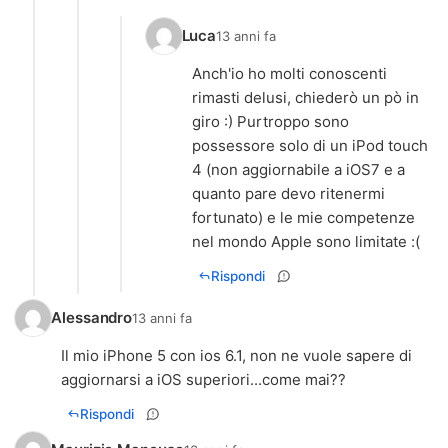
Luca
13 anni fa
Anch'io ho molti conoscenti
rimasti delusi, chiederò un pò in
giro :) Purtroppo sono
possessore solo di un iPod touch
4 (non aggiornabile a iOS7 e a
quanto pare devo ritenermi
fortunato) e le mie competenze
nel mondo Apple sono limitate :(
Rispondi
Alessandro
13 anni fa
Il mio iPhone 5 con ios 6.1, non ne vuole sapere di
aggiornarsi a iOS superiori...come mai??
Rispondi