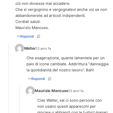
ciò non dovesse mai accadere.
Che si vergognino e vergognatevi anche voi se non
abbandonerete ad articoli indipendenti.
Cordiali saluti.
Maurizio Mancuso.
Rispondi
Walter
13 anni fa
Che esagerazione, quante lamentele per un
paio di icone cambiate. Addirittura "danneggia
la quotidianità del nostro lavoro". Bah!
Rispondi
Maurizio Mancuso
13 anni fa
Ciao Walter, sai ci sono persone con
non usano questi apparecchi per
giocare o abbianrli con le t-shirt magari