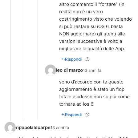
altro commento il "forzare" (in
realtà non è un vero
costringimento visto che volendo
si può restare su iOS 6, basta
NON aggiornare) gli utenti alle
versioni successive è volto a
migliorare la qualità delle App.
Rispondi
leo di marzo
13 anni fa
sono d'accordo con te questo
aggiornamento è stato un flop
totale e adesso non so più come
tornare ad ios 6
Rispondi
ripopolalecarpe
13 anni fa