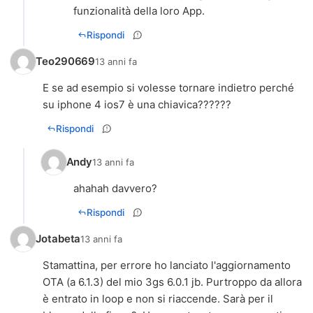
funzionalità della loro App.
Rispondi
Teo290669
13 anni fa
E se ad esempio si volesse tornare indietro perché
su iphone 4 ios7 è una chiavica??????
Rispondi
Andy
13 anni fa
ahahah davvero?
Rispondi
Jotabeta
13 anni fa
Stamattina, per errore ho lanciato l'aggiornamento
OTA (a 6.1.3) del mio 3gs 6.0.1 jb. Purtroppo da allora
è entrato in loop e non si riaccende. Sarà per il