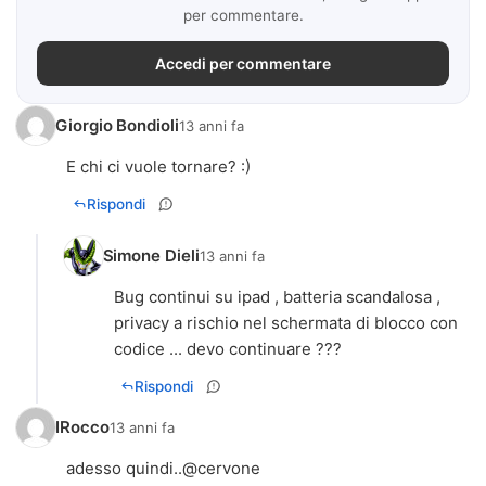
per commentare.
Accedi per commentare
Giorgio Bondioli
13 anni fa
E chi ci vuole tornare? :)
Rispondi
Simone Dieli
13 anni fa
Bug continui su ipad , batteria scandalosa ,
privacy a rischio nel schermata di blocco con
codice ... devo continuare ???
Rispondi
IRocco
13 anni fa
adesso quindi..@cervone