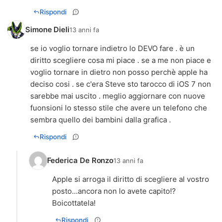
Rispondi
Simone Dieli
13 anni fa
se io voglio tornare indietro lo DEVO fare . è un
diritto scegliere cosa mi piace . se a me non piace e
voglio tornare in dietro non posso perchè apple ha
deciso cosi . se c'era Steve sto tarocco di iOS 7 non
sarebbe mai uscito . meglio aggiornare con nuove
fuonsioni lo stesso stile che avere un telefono che
sembra quello dei bambini dalla grafica .
Rispondi
Federica De Ronzo
13 anni fa
Apple si arroga il diritto di scegliere al vostro
posto...ancora non lo avete capito!?
Boicottatela!
Rispondi