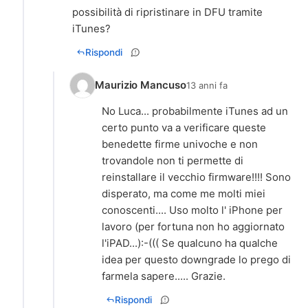
possibilità di ripristinare in DFU tramite
iTunes?
Rispondi
Maurizio Mancuso
13 anni fa
No Luca... probabilmente iTunes ad un
certo punto va a verificare queste
benedette firme univoche e non
trovandole non ti permette di
reinstallare il vecchio firmware!!!! Sono
disperato, ma come me molti miei
conoscenti.... Uso molto l' iPhone per
lavoro (per fortuna non ho aggiornato
l'iPAD...):-((( Se qualcuno ha qualche
idea per questo downgrade lo prego di
farmela sapere..... Grazie.
Rispondi