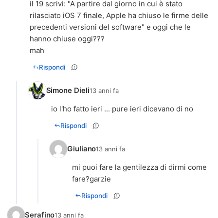
il 19 scrivi: "A partire dal giorno in cui è stato
rilasciato iOS 7 finale, Apple ha chiuso le firme delle
precedenti versioni del software" e oggi che le
hanno chiuse oggi???
mah
Rispondi
Simone Dieli
13 anni fa
io l'ho fatto ieri ... pure ieri dicevano di no
Rispondi
Giuliano
13 anni fa
mi puoi fare la gentilezza di dirmi come
fare?garzie
Rispondi
Serafino
13 anni fa