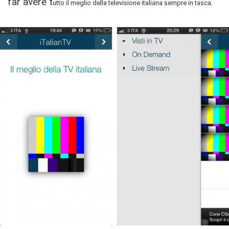
far avere t
utto il meglio della televisione italiana sempre in tasca.