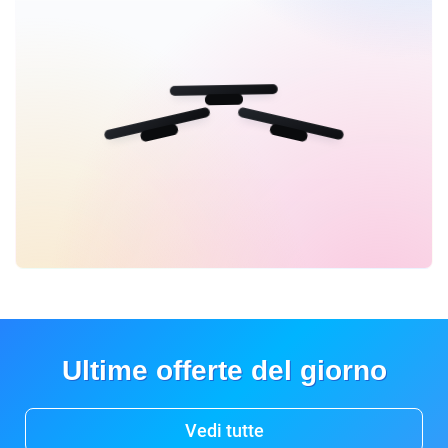
Ultime offerte del giorno
Vedi tutte