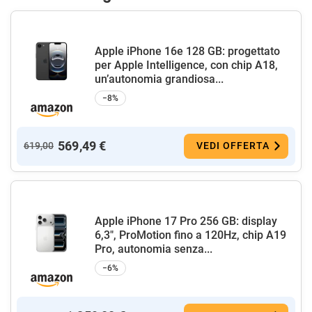
Apple iPhone 16e 128 GB: progettato
per Apple Intelligence, con chip A18,
un’autonomia grandiosa...
−8%
569,49 €
619,00
VEDI OFFERTA
Apple iPhone 17 Pro 256 GB: display
6,3", ProMotion fino a 120Hz, chip A19
Pro, autonomia senza...
−6%