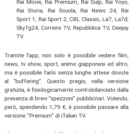
Rai Movie, Rai Premium, Rai Gulp, Rai Yoyo,
Rai Storia, Rai Scuola, Rai News 24, Rai
Sport 1, Rai Sport 2, CBL Classic, La7, La7d,
SkyTg24, Corriere TV, Repubblica TV, Deejay
TV.
Tramite l’app, non solo è possibile vedere film,
news, tv show, sport, anime giapponesi ed altro,
ma è possibile farlo senza lunghe attese dovute
al “buffering”. Questo pregio, nella versione
gratuita, è fisiologicamente controbilanciato dalla
presenza di brevi “spezzoni” pubblicitari. Volendo,
però, spendendo 1,79 €, è possibile passare alla
versione “Premium” di iTalian TV.