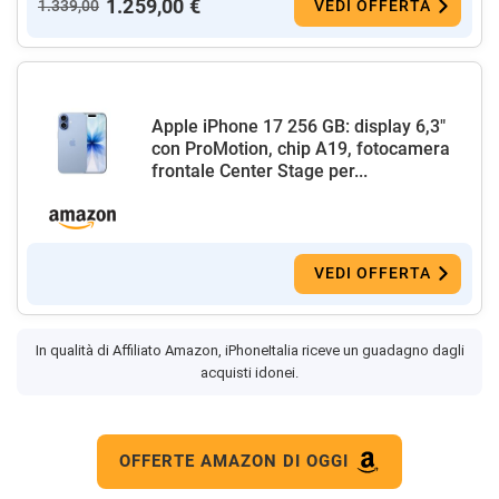
1.259,00 €
1.339,00
VEDI OFFERTA
Apple iPhone 17 256 GB: display 6,3"
con ProMotion, chip A19, fotocamera
frontale Center Stage per...
VEDI OFFERTA
In qualità di Affiliato Amazon, iPhoneItalia riceve un guadagno dagli
acquisti idonei.
OFFERTE AMAZON DI OGGI