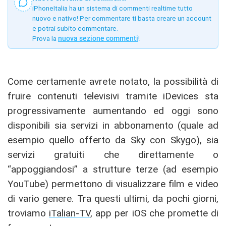
iPhoneItalia ha un sistema di commenti realtime tutto
nuovo e nativo! Per commentare ti basta creare un account
e potrai subito commentare.
Prova la
nuova sezione commenti
!
Come certamente avrete notato, la possibilità di
fruire contenuti televisivi tramite iDevices sta
progressivamente aumentando ed oggi sono
disponibili sia servizi in abbonamento (quale ad
esempio quello offerto da Sky con Skygo), sia
servizi gratuiti che direttamente o
“appoggiandosi” a strutture terze (ad esempio
YouTube) permettono di visualizzare film e video
di vario genere. Tra questi ultimi, da pochi giorni,
troviamo
iTalian-TV
, app per iOS che promette di