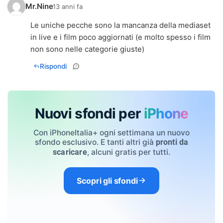
Mr.Nine
13 anni fa
Le uniche pecche sono la mancanza della mediaset
in live e i film poco aggiornati (e molto spesso i film
non sono nelle categorie giuste)
Rispondi
Nuovi sfondi per
iPhone
Con iPhoneItalia+ ogni settimana un nuovo
sfondo esclusivo. E tanti altri già
pronti da
, alcuni gratis per tutti.
scaricare
Scopri gli sfondi