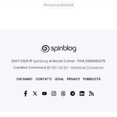
Rimuovi pubblicità
2007-2026 ©
Spinblog
di Nicolò Canal
- P.IVA 03919360275
Creative Commons
BY-NC-SA 3.0
-
Gestione Consenso
CHI SIAMO
CONTATTI
LEGAL
PRIVACY
PUBBLICITÀ