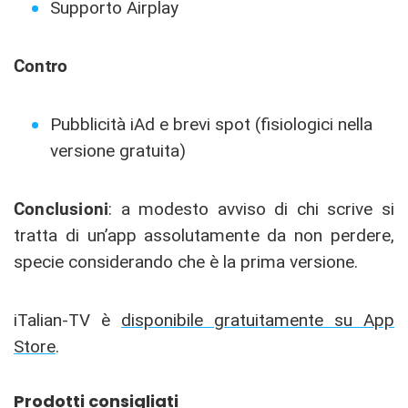
Supporto Airplay
Contro
Pubblicità iAd e brevi spot (fisiologici nella
versione gratuita)
Conclusioni
: a modesto avviso di chi scrive si
tratta di un’app assolutamente da non perdere,
specie considerando che è la prima versione.
iTalian-TV è
disponibile gratuitamente su App
Store
.
Prodotti consigliati