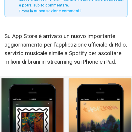
e potrai subito commentare.
Prova la
nuova sezione commenti
!
Su App Store è arrivato un nuovo importante
aggiornamento per l’applicazione ufficiale di Rdio,
servizio musicale simile a Spotify per ascoltare
milioni di brani in streaming su iPhone e iPad.