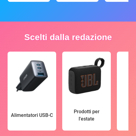
Scelti dalla redazione
Prodotti per
Alimentatori USB-C
l'estate