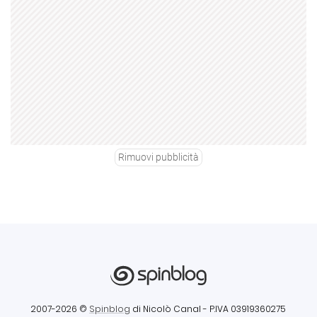
Rimuovi pubblicità
2007-2026 ©
Spinblog
di Nicolò Canal
- P.IVA 03919360275