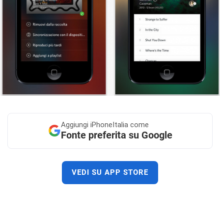
Aggiungi
iPhoneItalia come
Fonte preferita su Google
VEDI SU APP STORE