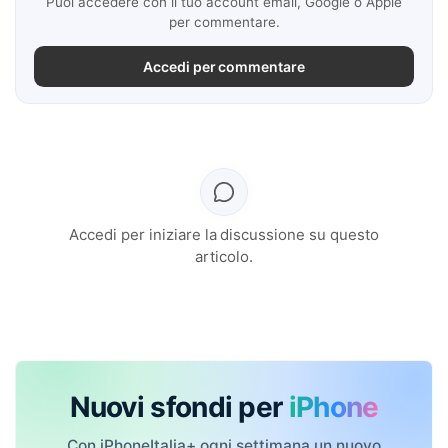
Puoi accedere con il tuo account email, Google o Apple
per commentare.
Accedi per commentare
Accedi per iniziare la discussione su questo
articolo.
Nuovi sfondi per
iPhone
Con iPhoneItalia+ ogni settimana un nuovo