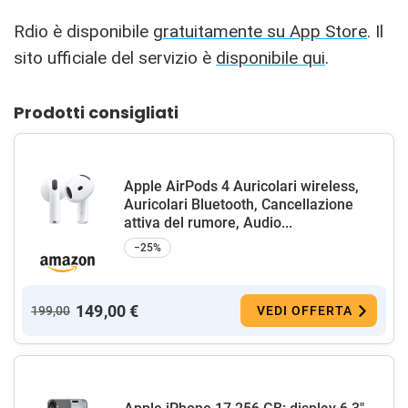
Rdio è disponibile
gratuitamente su App Store
. Il
sito ufficiale del servizio è
disponibile qui
.
Prodotti consigliati
Apple AirPods 4 Auricolari wireless,
Auricolari Bluetooth, Cancellazione
attiva del rumore, Audio...
−25%
149,00 €
199,00
VEDI OFFERTA