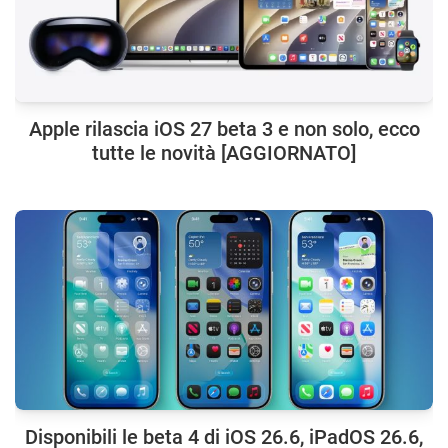
Apple rilascia iOS 27 beta 3 e non solo, ecco
tutte le novità [AGGIORNATO]
Disponibili le beta 4 di iOS 26.6, iPadOS 26.6,