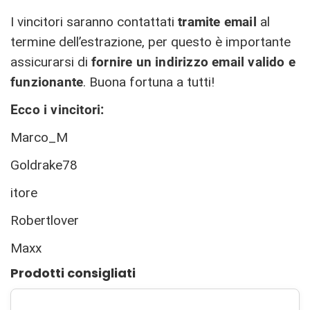
I vincitori saranno contattati
tramite email
al
termine dell’estrazione, per questo è importante
assicurarsi di
fornire un indirizzo email valido e
funzionante
. Buona fortuna a tutti!
Ecco i vincitori:
Marco_M
Goldrake78
itore
Robertlover
Maxx
Prodotti consigliati