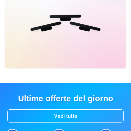
Ultime offerte del giorno
Vedi tutte