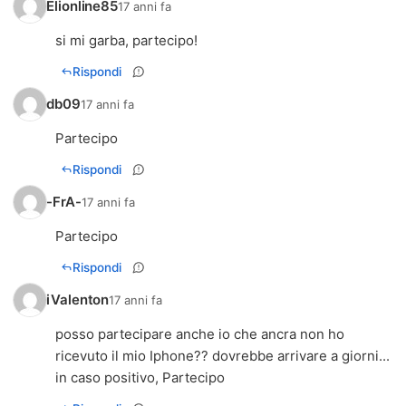
Elionline85
17 anni fa
si mi garba, partecipo!
Rispondi
db09
17 anni fa
Partecipo
Rispondi
-FrA-
17 anni fa
Partecipo
Rispondi
iValenton
17 anni fa
posso partecipare anche io che ancra non ho
ricevuto il mio Iphone?? dovrebbe arrivare a giorni...
in caso positivo, Partecipo