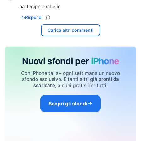
partecipo anche io
Rispondi
Carica altri commenti
Nuovi sfondi per
iPhone
Con iPhoneItalia+ ogni settimana un nuovo
sfondo esclusivo. E tanti altri già
pronti da
, alcuni gratis per tutti.
scaricare
Scopri gli sfondi