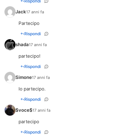
Rispondi
Jack
17 anni fa
Partecipo
Rispondi
shada
17 anni fa
partecipo!
Rispondi
Simone
17 anni fa
Io partecipo.
Rispondi
$voce$
17 anni fa
partecipo
Rispondi