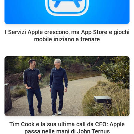
I Servizi Apple crescono, ma App Store e giochi
mobile iniziano a frenare
Tim Cook e la sua ultima call da CEO: Apple
passa nelle mani di John Ternus