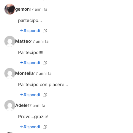
gemon
17 anni fa
partecipo...
Rispondi
Matteo
17 anni fa
Partecipo!!!!
Rispondi
Montella
17 anni fa
Partecipo con piacere...
Rispondi
Adele
17 anni fa
Provo...grazie!
Rispondi