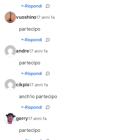
Rispondi
vuoshino
17 anni fa
partecipo
Rispondi
andre
17 anni fa
partecipo
Rispondi
cikpis
17 anni fa
anch'io partecipo
Rispondi
gerry
17 anni fa
partecipo