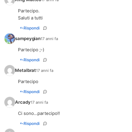
Partecipo.
Saluti a tutti
Rispondi
sampeygian
17 anni fa
Partecipo ;-)
Rispondi
Metalbrat
17 anni fa
Partecipo
Rispondi
Arcady
17 anni fa
Ci sono...partecipo!!
Rispondi