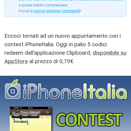
e potrai subito commentare.
Prova la
nuova sezione commenti
!
Eccoci tornati ad un nuovo appuntamento con i
contest iPhoneItalia. Oggi in palio 5 codici
redeem dell’applicazione Clipboard,
disponibile su
AppStore
al prezzo di 0,79€.