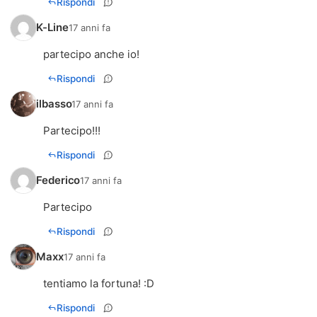
Rispondi
K-Line
17 anni fa
partecipo anche io!
Rispondi
ilbasso
17 anni fa
Partecipo!!!
Rispondi
Federico
17 anni fa
Partecipo
Rispondi
Maxx
17 anni fa
tentiamo la fortuna! :D
Rispondi