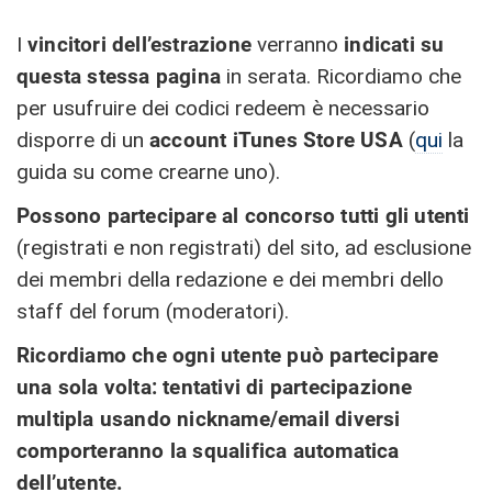
I
vincitori dell’estrazione
verranno
indicati su
questa stessa pagina
in serata
. Ricordiamo che
per usufruire dei codici redeem è necessario
disporre di un
account iTunes Store USA
(
qui
la
guida su come crearne uno).
Possono partecipare al concorso tutti gli utenti
(registrati e non registrati) del sito, ad esclusione
dei membri della redazione e dei membri dello
staff del forum (moderatori).
Ricordiamo che ogni utente può partecipare
una sola volta: tentativi di partecipazione
multipla usando nickname/email diversi
comporteranno la squalifica automatica
dell’utente.