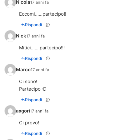
Nicola
17 anni fa
Eccomi......partecipo!!
Rispondi
Nick
17 anni fa
Mitici.......partecipo!!!
Rispondi
Marco
17 anni fa
Ci sono!
Partecipo :D
Rispondi
axgori
17 anni fa
Ci provo!
Rispondi