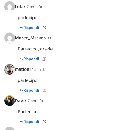
Luke
17 anni fa
partecipo
Rispondi
Marco_M
17 anni fa
Partecipo, grazie
Rispondi
metion
17 anni fa
partecipo
Rispondi
Dave
17 anni fa
Partecipo ..
Rispondi