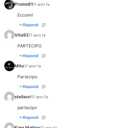
Promo81
17 anni fa
Eccomi!
Rispondi
Vita92
17 anni fa
PARTECIPO
Rispondi
Mito
17 anni fa
Partecipo.
Rispondi
stellacri
17 anni fa
partecipo
Rispondi
King Matteo
17 anni fa