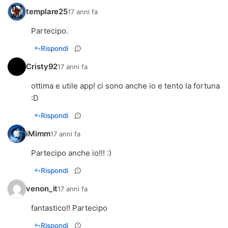
templare25
17 anni fa
Partecipo.
Rispondi
Cristy92
17 anni fa
ottima e utile app! ci sono anche io e tento la fortuna
:D
Rispondi
iMimm
17 anni fa
Partecipo anche io!!! :)
Rispondi
venon_it
17 anni fa
fantastico!! Partecipo
Rispondi