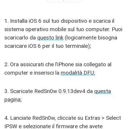
1. Installa iOS 6 sul tuo dispositivo e scarica il
sistema operativo mobile sul tuo computer. Puoi
scaricarlo da
questo link
(logicamente bisogna
scaricare iOS 6 per il tuo terminale);
2. Ora assicurati che l’iPhone sia collegato al
computer e inserisci la
modalità DFU
;
3. Scaricate RedSn0w 0.9.13dev4 da
questa
pagina
;
4. Lanciate RedSn0w, cliccate su Extras > Select
IPSW e selezionate il firmware che avete