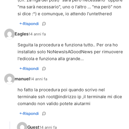
"ma sarà necessario", uno o l'altro ... "ma però" non
si dice :^) e comunque, io attendo l'untethered
Rispondi
Eagles
14 anni fa
Seguita la procedura e funziona tutto.. Per ora ho
installato solo NoNewsIsAGoodNews per rimuovere
Rispondi
manuel
14 anni fa
ho fatto la procedura poi quando scrivo nel
terminale ssh root@indirizzo ip ,il terminale mi dice
Rispondi
Guest
14 anni fa