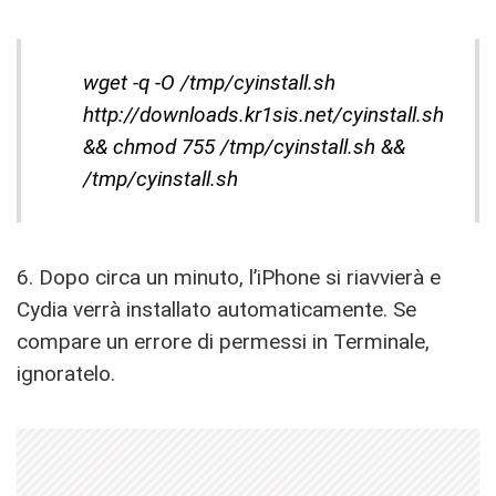
wget -q -O /tmp/cyinstall.sh
http://downloads.kr1sis.net/cyinstall.sh
&& chmod 755 /tmp/cyinstall.sh &&
/tmp/cyinstall.sh
6. Dopo circa un minuto, l’iPhone si riavvierà e
Cydia verrà installato automaticamente. Se
compare un errore di permessi in Terminale,
ignoratelo.