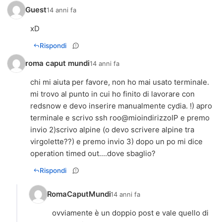
Guest
14 anni fa
xD
Rispondi
roma caput mundi
14 anni fa
chi mi aiuta per favore, non ho mai usato terminale.
mi trovo al punto in cui ho finito di lavorare con
redsnow e devo inserire manualmente cydia. !) apro
terminale e scrivo ssh roo@mioindirizzoIP e premo
invio 2)scrivo alpine (o devo scrivere alpine tra
virgolette??) e premo invio 3) dopo un po mi dice
operation timed out....dove sbaglio?
Rispondi
RomaCaputMundi
14 anni fa
ovviamente è un doppio post e vale quello di