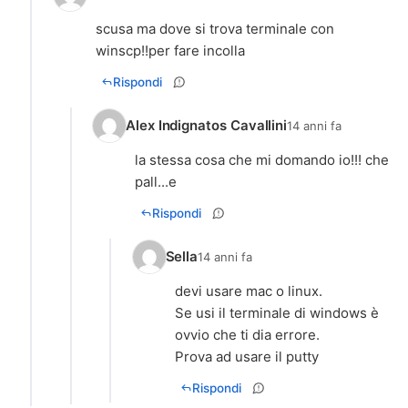
scusa ma dove si trova terminale con
winscp!!per fare incolla
Rispondi
Alex Indignatos Cavallini
14 anni fa
la stessa cosa che mi domando io!!! che
pall...e
Rispondi
Sella
14 anni fa
devi usare mac o linux.
Se usi il terminale di windows è
ovvio che ti dia errore.
Prova ad usare il putty
Rispondi