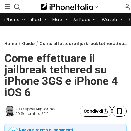
iPhone
iPad
Mac
AirPods
Watch
Home
/
Guide
/
Come effettuare il jailbreak tethered su iPhone 3GS e iPhone 4 iOS 6
Come effettuare il
jailbreak tethered su
iPhone 3GS e iPhone 4
iOS 6
Giuseppe Migliorino
Condividi
20 Settembre 2012
Nuovo sistema di commenti