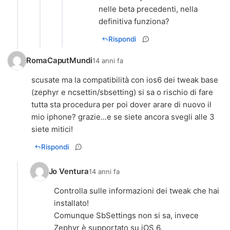
nelle beta precedenti, nella
definitiva funziona?
Rispondi
RomaCaputMundi
14 anni fa
scusate ma la compatibilità con ios6 dei tweak base
(zephyr e ncsettin/sbsetting) si sa o rischio di fare
tutta sta procedura per poi dover arare di nuovo il
mio iphone? grazie...e se siete ancora svegli alle 3
siete mitici!
Rispondi
Jo Ventura
14 anni fa
Controlla sulle informazioni dei tweak che hai
installato!
Comunque SbSettings non si sa, invece
Zephyr è supportato su iOS 6.