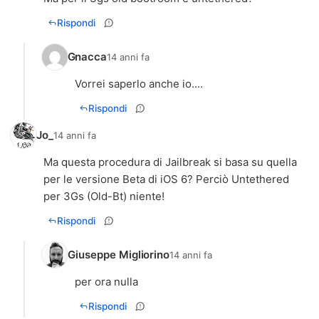
Rispondi
Gnacca
14 anni fa
Vorrei saperlo anche io....
Rispondi
Jo_
14 anni fa
Ma questa procedura di Jailbreak si basa su quella
per le versione Beta di iOS 6? Perciò Untethered
per 3Gs (Old-Bt) niente!
Rispondi
Giuseppe Migliorino
14 anni fa
per ora nulla
Rispondi