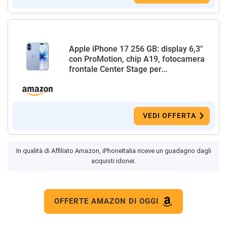
Apple iPhone 17 256 GB: display 6,3"
con ProMotion, chip A19, fotocamera
frontale Center Stage per...
VEDI OFFERTA
In qualità di Affiliato Amazon, iPhoneItalia riceve un guadagno dagli
acquisti idonei.
OFFERTE AMAZON DI OGGI