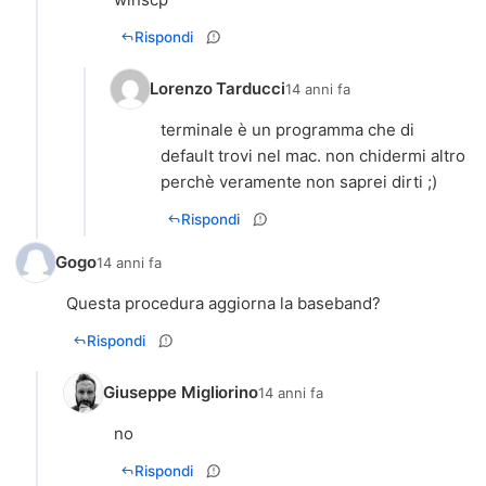
Rispondi
Lorenzo Tarducci
14 anni fa
terminale è un programma che di
default trovi nel mac. non chidermi altro
perchè veramente non saprei dirti ;)
Rispondi
Gogo
14 anni fa
Questa procedura aggiorna la baseband?
Rispondi
Giuseppe Migliorino
14 anni fa
no
Rispondi