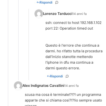
Rispondi
Lorenzo Tarducci
14 anni fa
ssh: connect to host 192.168.1.102
port 22: Operation timed out
Questo è l'errore che continua a
darmi. ho rifatto tutta la procedura
dall'inizio stanotte mettendo
l'iphone in dfu ma continua a
darmi questo errore.
Rispondi
Alex Indignatos Cavallini
14 anni fa
scusa ma cosa è terminale!?!?! un programma
apparte che si chiama cosi?!?!io sempre usato
winscp