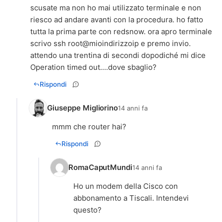
scusate ma non ho mai utilizzato terminale e non
riesco ad andare avanti con la procedura. ho fatto
tutta la prima parte con redsnow. ora apro terminale
scrivo ssh root@mioindirizzoip e premo invio.
attendo una trentina di secondi dopodiché mi dice
Operation timed out....dove sbaglio?
Rispondi
Giuseppe Migliorino
14 anni fa
mmm che router hai?
Rispondi
RomaCaputMundi
14 anni fa
Ho un modem della Cisco con
abbonamento a Tiscali. Intendevi
questo?