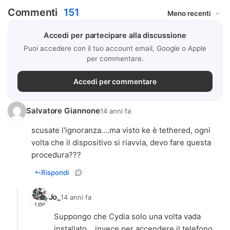
Commenti
151
Accedi per partecipare alla discussione
Puoi accedere con il tuo account email, Google o Apple
per commentare.
Accedi per commentare
Salvatore Giannone
14 anni fa
scusate l'ignoranza....ma visto ke è tethered, ogni
volta che il dispositivo si riavvia, devo fare questa
procedura???
Rispondi
Jo_
14 anni fa
Suppongo che Cydia solo una volta vada
installato... invece per accendere il telefono,