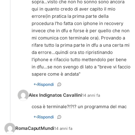
sopra...visto che non ho sonno sono ancora
qui in quanto credo di aver capito il mio
errore(in pratica la prima parte della
procedura l'ho fatta con iphone in recovery
invece che in dfu e forse è per quello che non
mi comunica con terminale ora). Provando a
rifare tutto la prima parte in dfu a una certa mi
da errore...quindi ora sto ripristinando
l'iphone e rifaccio tutto mettendolo per bene
in dfu...se non svengo di lato a "breve vi faccio
sapere come è andata"
Rispondi
Alex Indignatos Cavallini
14 anni fa
cosa è terminale?!?!? un programma del mac
Rispondi
RomaCaputMundi
14 anni fa