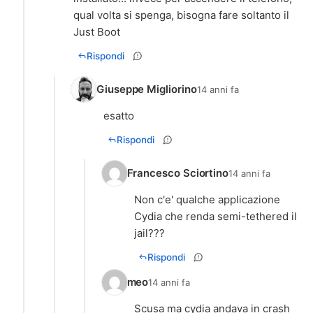
qual volta si spenga, bisogna fare soltanto il
Just Boot
Rispondi
Giuseppe Migliorino
14 anni fa
esatto
Rispondi
Francesco Sciortino
14 anni fa
Non c'e' qualche applicazione
Cydia che renda semi-tethered il
jail???
Rispondi
meo
14 anni fa
Scusa ma cydia andava in crash