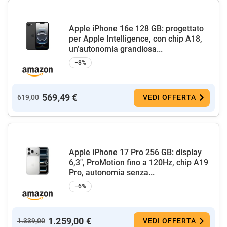
Apple iPhone 16e 128 GB: progettato
per Apple Intelligence, con chip A18,
un’autonomia grandiosa...
−8%
569,49 €
619,00
VEDI OFFERTA
Apple iPhone 17 Pro 256 GB: display
6,3", ProMotion fino a 120Hz, chip A19
Pro, autonomia senza...
−6%
1.259,00 €
1.339,00
VEDI OFFERTA