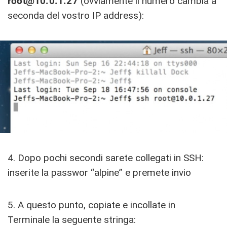
root@10.0.1.27
(ovviamente il numero cambia a
seconda del vostro IP address):
4. Dopo pochi secondi sarete collegati in SSH:
inserite la passwor “alpine” e premete invio
5. A questo punto, copiate e incollate in
Terminale la seguente stringa: