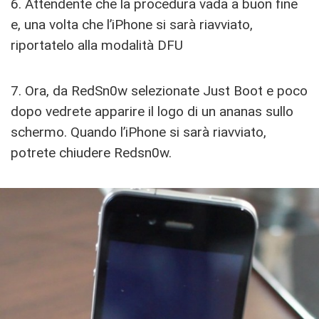
6. Attendente che la procedura vada a buon fine
e, una volta che l’iPhone si sarà riavviato,
riportatelo alla modalità DFU
7. Ora, da RedSn0w selezionate Just Boot e poco
dopo vedrete apparire il logo di un ananas sullo
schermo. Quando l’iPhone si sarà riavviato,
potrete chiudere Redsn0w.