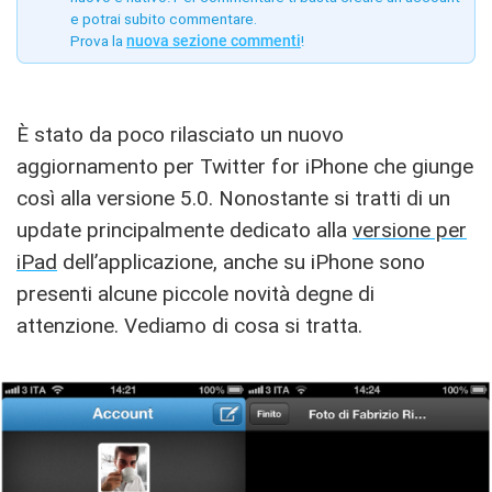
e potrai subito commentare.
Prova la
nuova sezione commenti
!
È stato da poco rilasciato un nuovo
aggiornamento per Twitter for iPhone che giunge
così alla versione 5.0. Nonostante si tratti di un
update principalmente dedicato alla
versione per
iPad
dell’applicazione, anche su iPhone sono
presenti alcune piccole novità degne di
attenzione. Vediamo di cosa si tratta.