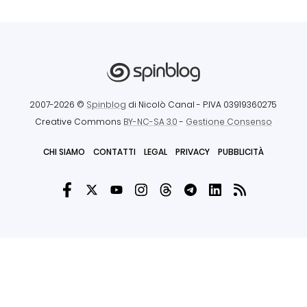
2007-2026 ©
Spinblog
di Nicolò Canal
- P.IVA 03919360275
Creative Commons
BY-NC-SA 3.0
-
Gestione Consenso
CHI SIAMO
CONTATTI
LEGAL
PRIVACY
PUBBLICITÀ