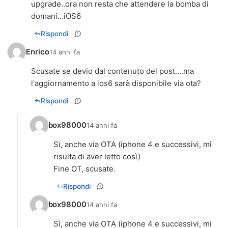
upgrade..ora non resta che attendere la bomba di
domani...iOS6
Rispondi
Enrico
14 anni fa
Scusate se devio dal contenuto del post....ma
l'aggiornamento a ios6 sarà disponibile via ota?
Rispondi
box98000
14 anni fa
Sì, anche via OTA (iphone 4 e successivi, mi
risulta di aver letto così)
Fine OT, scusate.
Rispondi
box98000
14 anni fa
Sì, anche via OTA (iphone 4 e successivi, mi