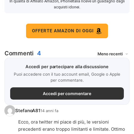
In qualità di Affiliato Amazon, iPhoneItalia riceve un guadagno dagli
acquisti idonei.
OFFERTE AMAZON DI OGGI
Commenti
4
Accedi per partecipare alla discussione
Puoi accedere con il tuo account email, Google o Apple
per commentare.
Accedi per commentare
StefanoA81
14 anni fa
Ecco, ora twitter mi piace di più, le versioni
precedenti erano troppo limitanti e limitate. Ottimo