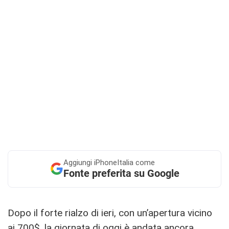
Aggiungi
iPhoneItalia come
Fonte preferita su Google
Dopo il forte rialzo di ieri, con un’apertura vicino
ai 700$, la giornata di oggi è andata ancora