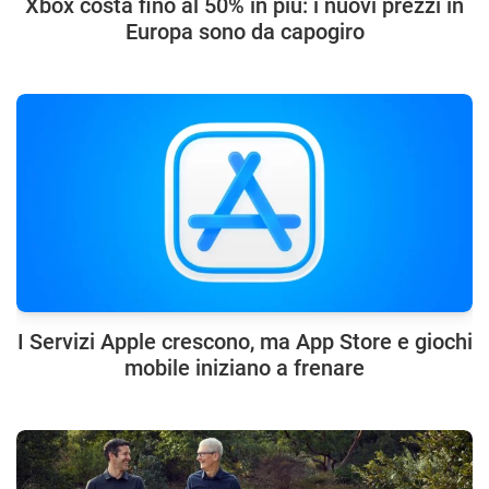
Xbox costa fino al 50% in più: i nuovi prezzi in
Europa sono da capogiro
I Servizi Apple crescono, ma App Store e giochi
mobile iniziano a frenare