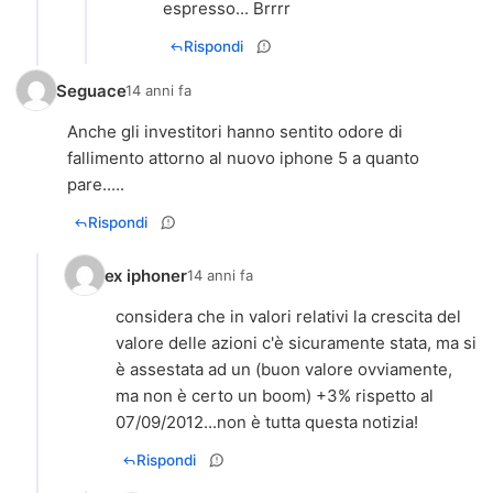
espresso... Brrrr
Rispondi
Seguace
14 anni fa
Anche gli investitori hanno sentito odore di
fallimento attorno al nuovo iphone 5 a quanto
pare.....
Rispondi
ex iphoner
14 anni fa
considera che in valori relativi la crescita del
valore delle azioni c'è sicuramente stata, ma si
è assestata ad un (buon valore ovviamente,
ma non è certo un boom) +3% rispetto al
07/09/2012...non è tutta questa notizia!
Rispondi