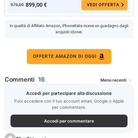
899,00 €
979,00
VEDI OFFERTA
In qualità di Affiliato Amazon, iPhoneItalia riceve un guadagno dagli
acquisti idonei.
OFFERTE AMAZON DI OGGI
Commenti
16
Accedi per partecipare alla discussione
Puoi accedere con il tuo account email, Google o Apple
per commentare.
Accedi per commentare