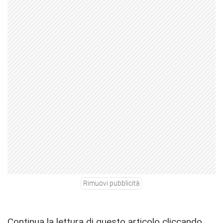
Rimuovi pubblicità
Continua la lettura di questo articolo cliccando