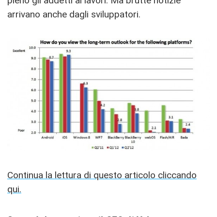
pieno gli addetti ai lavori. Ma brutte notizie
arrivano anche dagli sviluppatori.
Continua la lettura di questo articolo cliccando
qui.