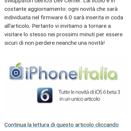
sviluppatori dell’iOS Dev Center. L’articolo è in
costante aggiornamento: ogni novità che sarà
individuata nel firmware 6.0 sarà inserita in coda
all’articolo. Pertanto vi invitiamo a tornare a
visitare lo stesso nei prossimi minuti per essere
sicuri di non perdere neanche una novità!
Continua la lettura di questo articolo cliccando