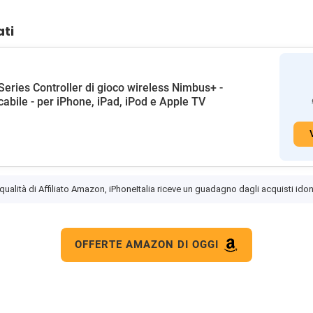
ati
Series Controller di gioco wireless Nimbus+ -
icabile - per iPhone, iPad, iPod e Apple TV
 qualità di Affiliato Amazon, iPhoneItalia riceve un guadagno dagli acquisti idon
OFFERTE AMAZON DI OGGI