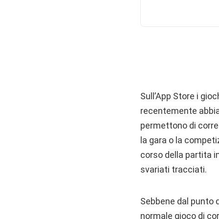
Sull’App Store i gio
recentemente abbiamo
permettono di corre
la gara o la competi
corso della partita 
svariati tracciati.
Sebbene dal punto d
normale gioco di cor