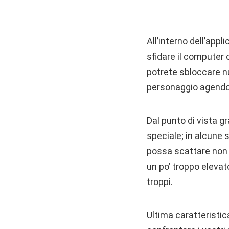
All’interno dell’appl
sfidare il computer 
potrete sbloccare nu
personaggio agendo 
Dal punto di vista g
speciale; in alcune s
possa scattare non 
un po’ troppo eleva
troppi.
Ultima caratteristic