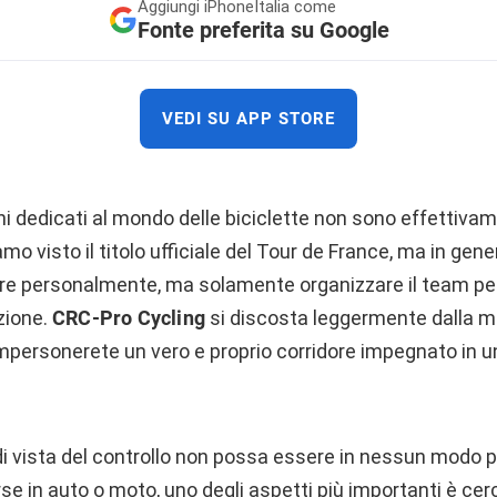
Aggiungi
iPhoneItalia come
Fonte preferita su Google
VEDI SU APP STORE
chi dedicati al mondo delle biciclette non sono effettivam
 visto il titolo ufficiale del Tour de France, ma in gene
re personalmente, ma solamente organizzare il team per
zione.
CRC-Pro Cycling
si discosta leggermente dalla mol
impersonerete un vero e proprio corridore impegnato in un
i vista del controllo non possa essere in nessun modo 
se in auto o moto, uno degli aspetti più importanti è cer