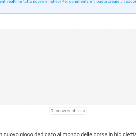
enti realtime tutto nuovo e nativo! Per commentare ti basta creare un acco
!
Rimuovi pubblicità
 nuovo gioco dedicato al mondo delle corse in bicicletta