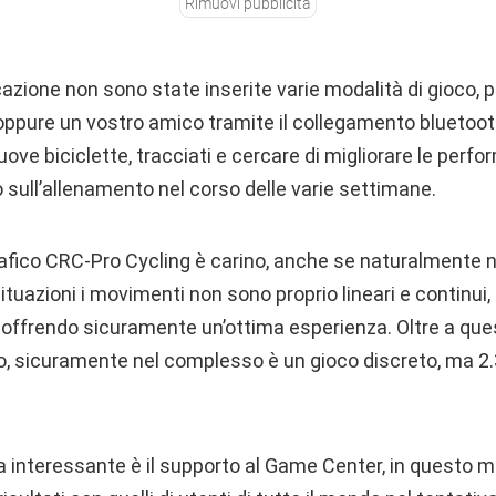
Rimuovi pubblicità
icazione non sono state inserite varie modalità di gioco, p
oppure un vostro amico tramite il collegamento bluetoot
ove biciclette, tracciati e cercare di migliorare le perf
sull’allenamento nel corso delle varie settimane.
rafico CRC-Pro Cycling è carino, anche se naturalmente n
ituazioni i movimenti non sono proprio lineari e continui, a
offrendo sicuramente un’ottima esperienza. Oltre a ques
to, sicuramente nel complesso è un gioco discreto, ma 2
a interessante è il supporto al Game Center, in questo 