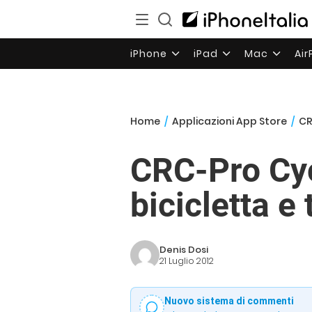
iPhone
iPad
Mac
Ai
Home
/
Applicazioni App Store
/
CR
CRC-Pro Cyc
bicicletta e 
Denis Dosi
21 Luglio 2012
Nuovo sistema di commenti