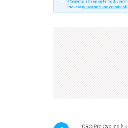
iPhoneItalia ha un sistema di comm
Prova la
nuova sezione commenti
CRC-Pro Cycling è un