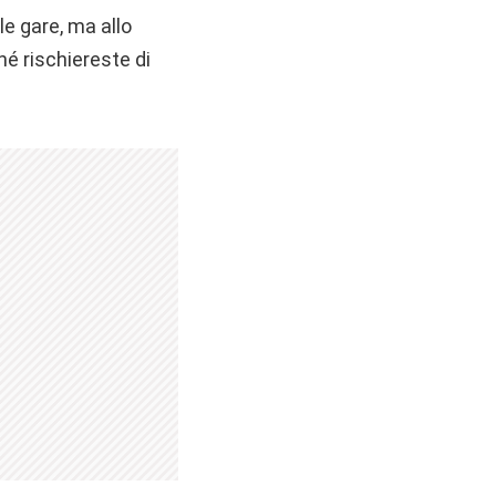
le gare, ma allo
é rischiereste di