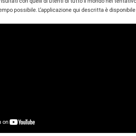
risultati con quelli di utenti di tutto il mondo nel tentativ
empo possibile. L’applicazione qui descritta è disponibile 