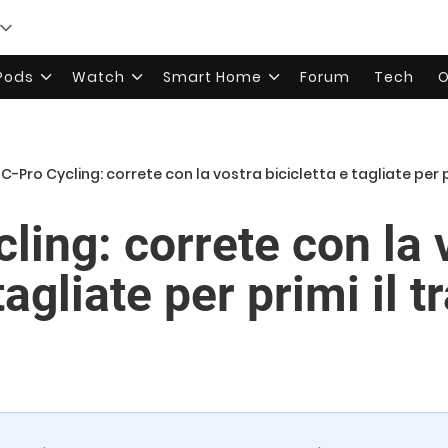
rPods
Watch
Smart Home
Forum
Tech
O
C-Pro Cycling: correte con la vostra bicicletta e tagliate per 
ling: correte con la 
tagliate per primi il 