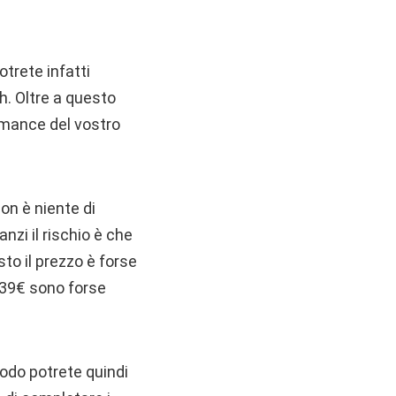
otrete infatti
h. Oltre a questo
ormance del vostro
on è niente di
nzi il rischio è che
to il prezzo è forse
.39€ sono forse
modo potrete quindi