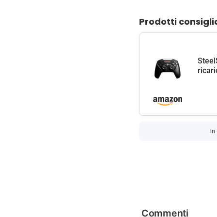
Prodotti consigli
Steel
ricar
In
Commenti