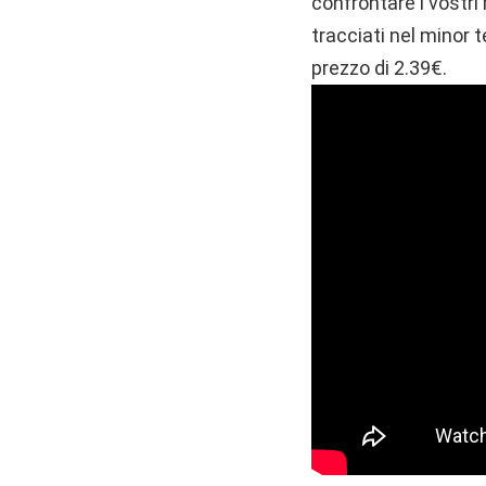
confrontare i vostri 
tracciati nel minor t
prezzo di 2.39€.