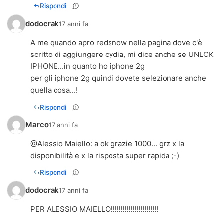
Rispondi
dodocrak
17 anni fa
A me quando apro redsnow nella pagina dove c'è
scritto di aggiungere cydia, mi dice anche se UNLCK
IPHONE...in quanto ho iphone 2g
per gli iphone 2g quindi dovete selezionare anche
quella cosa...!
Rispondi
Marco
17 anni fa
@
Alessio Maiello
: a ok grazie 1000... grz x la
disponibilità e x la risposta super rapida ;-)
Rispondi
dodocrak
17 anni fa
PER ALESSIO MAIELLO!!!!!!!!!!!!!!!!!!!!!!!!