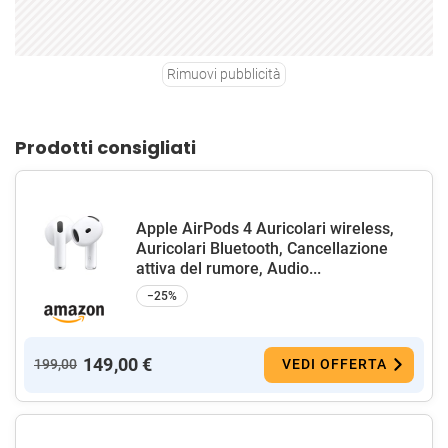
Rimuovi pubblicità
Prodotti consigliati
Apple AirPods 4 Auricolari wireless,
Auricolari Bluetooth, Cancellazione
attiva del rumore, Audio...
−25%
149,00 €
199,00
VEDI OFFERTA