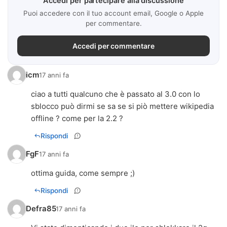
Accedi per partecipare alla discussione
Puoi accedere con il tuo account email, Google o Apple
per commentare.
Accedi per commentare
icm
17 anni fa
ciao a tutti qualcuno che è passato al 3.0 con lo
sblocco può dirmi se sa se si piò mettere wikipedia
offline ? come per la 2.2 ?
Rispondi
FgF
17 anni fa
ottima guida, come sempre ;)
Rispondi
Defra85
17 anni fa