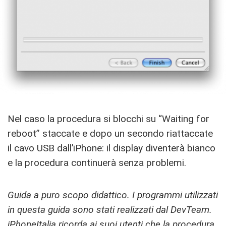
Nel caso la procedura si blocchi su “Waiting for
reboot” staccate e dopo un secondo riattaccate
il cavo USB dall’iPhone: il display diventerà bianco
e la procedura continuerà senza problemi.
Guida a puro scopo didattico. I programmi utilizzati
in questa guida sono stati realizzati dal DevTeam.
iPhoneItalia ricorda ai suoi utenti che la procedura