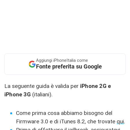
Aggiungi
iPhoneItalia come
Fonte preferita su Google
La seguente guida è valida per
iPhone 2G
e
iPhone 3G
(italiani).
Come prima cosa abbiamo bisogno del
Firmware 3.0 e di iTunes 8.2, che trovate
qui
.
Prima di effettuare il jailbreak, assicuratevi