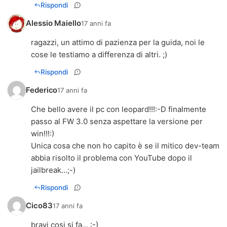
Rispondi
Alessio Maiello
17 anni fa
ragazzi, un attimo di pazienza per la guida, noi le
cose le testiamo a differenza di altri. ;)
Rispondi
Federico
17 anni fa
Che bello avere il pc con leopard!!!:-D finalmente
passo al FW 3.0 senza aspettare la versione per
win!!!:)
Unica cosa che non ho capito è se il mitico dev-team
abbia risolto il problema con YouTube dopo il
jailbreak...;-)
Rispondi
Cico83
17 anni fa
bravi cosi si fa... :-)