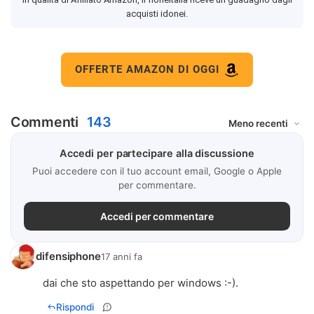
acquisti idonei.
OFFERTE AMAZON DI OGGI
Commenti
143
Accedi per partecipare alla discussione
Puoi accedere con il tuo account email, Google o Apple
per commentare.
Accedi per commentare
difensiphone
17 anni fa
dai che sto aspettando per windows :-).
Rispondi