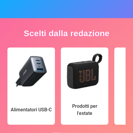
Scelti dalla redazione
Prodotti per
Alimentatori USB-C
l'estate