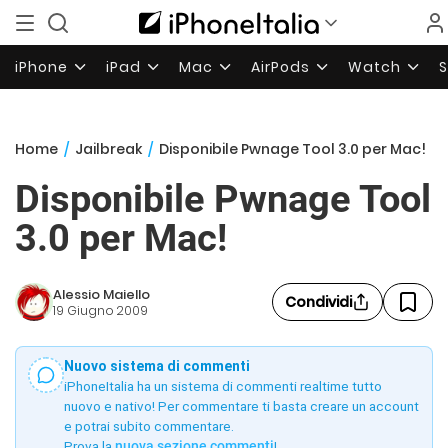
iPhone
iPad
Mac
AirPods
Watch
Home
/
Jailbreak
/
Disponibile Pwnage Tool 3.0 per Mac!
Disponibile Pwnage Tool
3.0 per Mac!
Alessio Maiello
Condividi
19 Giugno 2009
Nuovo sistema di commenti
iPhoneItalia ha un sistema di commenti realtime tutto
nuovo e nativo! Per commentare ti basta creare un account
e potrai subito commentare.
Prova la
nuova sezione commenti
!