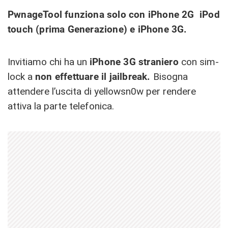
PwnageTool funziona solo con iPhone 2G iPod
touch (prima Generazione) e iPhone 3G.
Invitiamo chi ha un
iPhone 3G straniero
con sim-
lock a
non effettuare il jailbreak.
Bisogna
attendere l’uscita di yellowsn0w per rendere
attiva la parte telefonica.