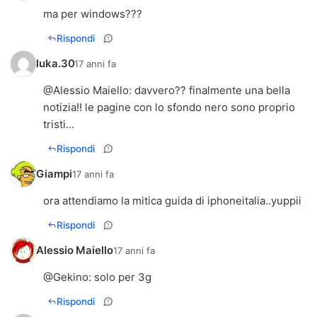
ma per windows???
Rispondi
luka.30
17 anni fa
@Alessio Maiello: davvero?? finalmente una bella
notizia!! le pagine con lo sfondo nero sono proprio
tristi...
Rispondi
Giampi
17 anni fa
ora attendiamo la mitica guida di iphoneitalia..yuppii
Rispondi
Alessio Maiello
17 anni fa
@
Gekino
: solo per 3g
Rispondi