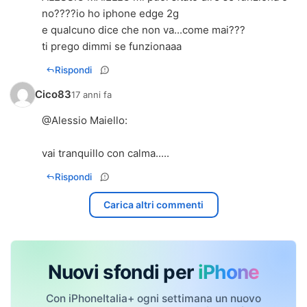
no????io ho iphone edge 2g
e qualcuno dice che non va...come mai???
ti prego dimmi se funzionaaa
Rispondi
Cico83
17 anni fa
@
Alessio Maiello
:
vai tranquillo con calma.....
Rispondi
Carica altri commenti
Nuovi sfondi per
iPhone
Con iPhoneItalia+ ogni settimana un nuovo