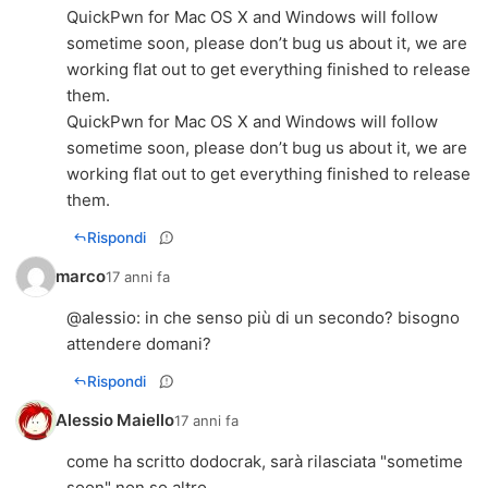
QuickPwn for Mac OS X and Windows will follow
sometime soon, please don’t bug us about it, we are
working flat out to get everything finished to release
them.
QuickPwn for Mac OS X and Windows will follow
sometime soon, please don’t bug us about it, we are
working flat out to get everything finished to release
them.
Rispondi
marco
17 anni fa
@alessio: in che senso più di un secondo? bisogno
attendere domani?
Rispondi
Alessio Maiello
17 anni fa
come ha scritto dodocrak, sarà rilasciata "sometime
soon" non so altro...