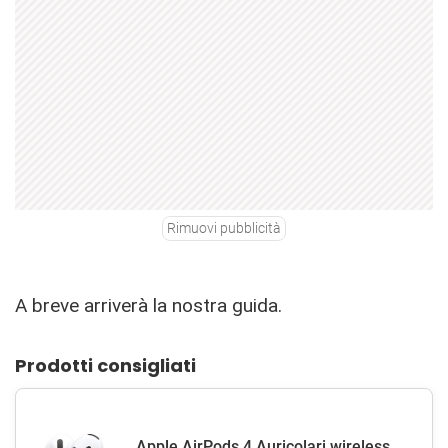
Rimuovi pubblicità
A breve arriverà la nostra guida.
Prodotti consigliati
Apple AirPods 4 Auricolari wireless,