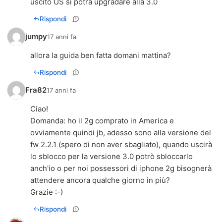
uscito US si potra upgradare alla 3.0
Rispondi
jumpy
17 anni fa
allora la guida ben fatta domani mattina?
Rispondi
Fra82
17 anni fa
Ciao!
Domanda: ho il 2g comprato in America e
ovviamente quindi jb, adesso sono alla versione del
fw 2.2.1 (spero di non aver sbagliato), quando uscirà
lo sblocco per la versione 3.0 potrò sbloccarlo
anch'io o per noi possessori di iphone 2g bisognerà
attendere ancora qualche giorno in più?
Grazie :-)
Rispondi