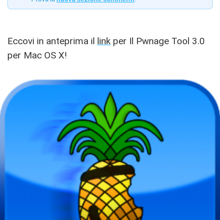
Eccovi in anteprima il
link
per Il Pwnage Tool 3.0
per Mac OS X!