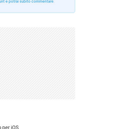
unt e potrai subito commentare.
 per iOS