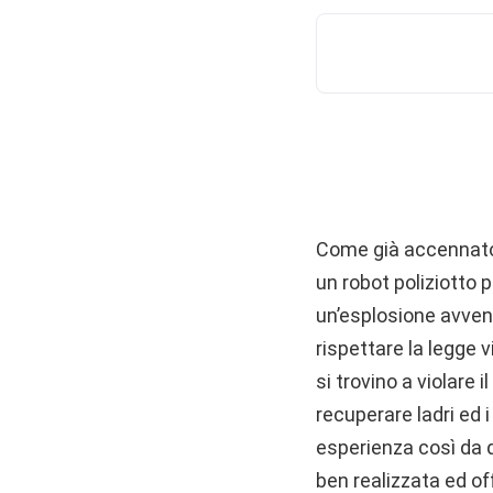
Come già accennato n
un robot poliziotto 
un’esplosione avven
rispettare la legge v
si trovino a violar
recuperare ladri ed 
esperienza così da 
ben realizzata ed of