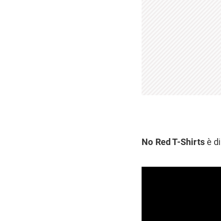
No Red T-Shirts
è di