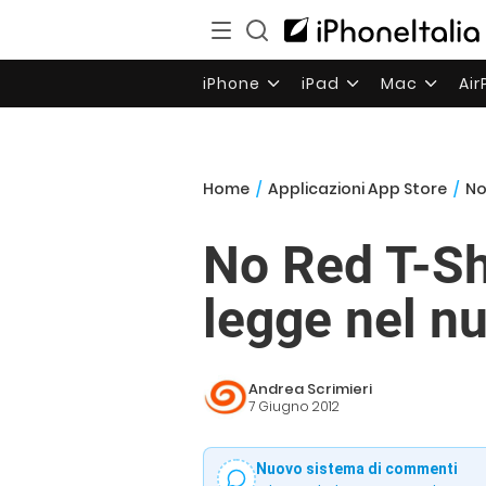
iPhone
iPad
Mac
Ai
Home
/
Applicazioni App Store
/
No
No Red T-Shi
legge nel n
Andrea Scrimieri
7 Giugno 2012
Nuovo sistema di commenti