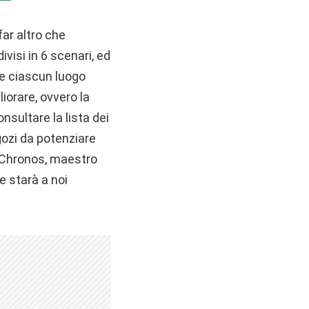
far altro che
ivisi in 6 scenari, ed
re ciascun luogo
orare, ovvero la
onsultare la lista dei
gozi da potenziare
o: Chronos, maestro
e starà a noi