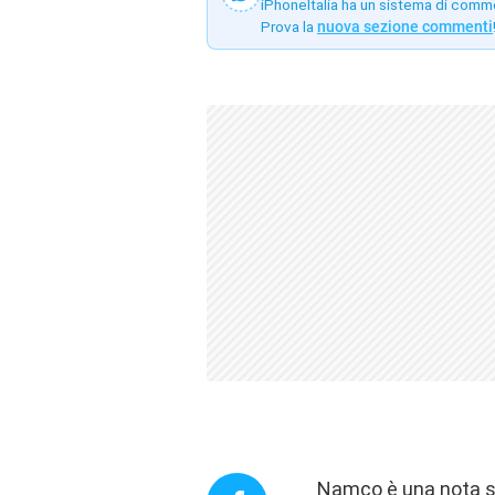
iPhoneItalia ha un sistema di comm
Prova la
nuova sezione commenti
Namco è una nota so