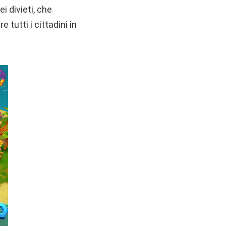
i divieti, che
tutti i cittadini in