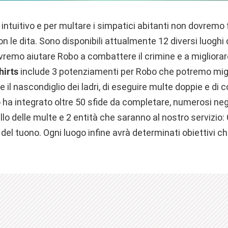
intuitivo e per multare i simpatici abitanti non dovremo 
n le dita. Sono disponibili attualmente 12 diversi luoghi d
ovremo aiutare Robo a combattere il crimine e a migliora
hirts
include 3 potenziamenti per Robo che potremo migli
re il nascondiglio dei ladri, di eseguire multe doppie e di c
o
ha integrato oltre 50 sfide da completare, numerosi ne
ello delle multe e 2 entità che saranno al nostro servizi
 del tuono. Ogni luogo infine avrà determinati obiettivi ch