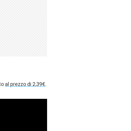
ato
al prezzo di 2,39€
.