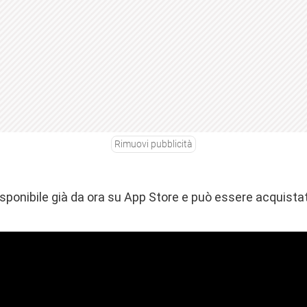
Rimuovi pubblicità
sponibile già da ora su App Store e può essere acquist