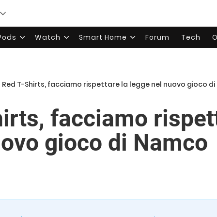
rPods
Watch
Smart Home
Forum
Tech
O
 Red T-Shirts, facciamo rispettare la legge nel nuovo gioco 
rts, facciamo rispet
uovo gioco di Namco