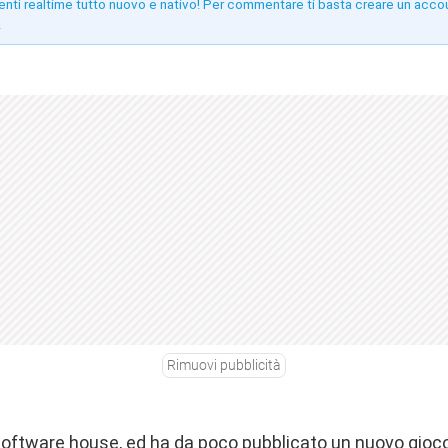
enti realtime tutto nuovo e nativo! Per commentare ti basta creare un acco
!
Rimuovi pubblicità
ftware house, ed ha da poco pubblicato un nuovo gioco