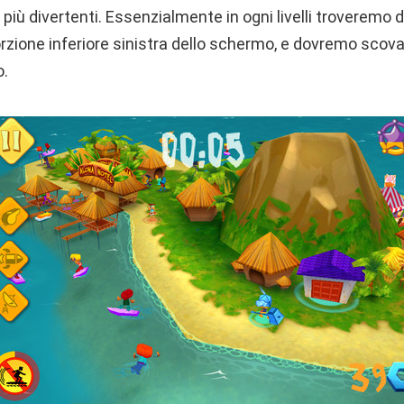
più divertenti. Essenzialmente in ogni livelli troveremo de
rzione inferiore sinistra dello schermo, e dovremo scovare 
o.