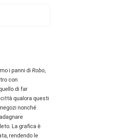
mo i panni di
Robo
,
ntro con
quello di far
 città qualora questi
e negozi nonché
guadagnare
to. La grafica è
ata, rendendo le