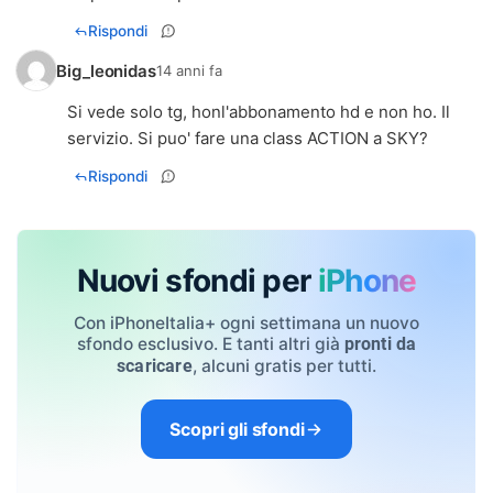
Rispondi
Big_leonidas
14 anni fa
Si vede solo tg, honl'abbonamento hd e non ho. Il
servizio. Si puo' fare una class ACTION a SKY?
Rispondi
Nuovi sfondi per
iPhone
Con iPhoneItalia+ ogni settimana un nuovo
sfondo esclusivo. E tanti altri già
pronti da
, alcuni gratis per tutti.
scaricare
Scopri gli sfondi