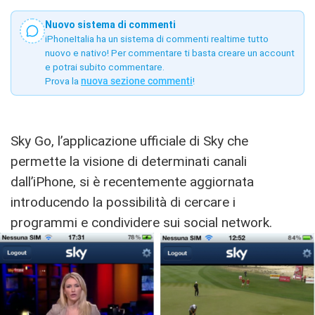
Nuovo sistema di commenti
iPhoneItalia ha un sistema di commenti realtime tutto
nuovo e nativo! Per commentare ti basta creare un account
e potrai subito commentare.
Prova la
nuova sezione commenti
!
Sky Go, l’applicazione ufficiale di Sky che
permette la visione di determinati canali
dall’iPhone, si è recentemente aggiornata
introducendo la possibilità di cercare i
programmi e condividere sui social network.