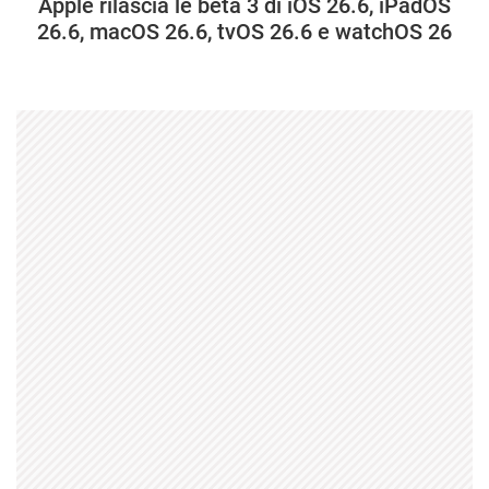
Apple rilascia le beta 3 di iOS 26.6, iPadOS
26.6, macOS 26.6, tvOS 26.6 e watchOS 26