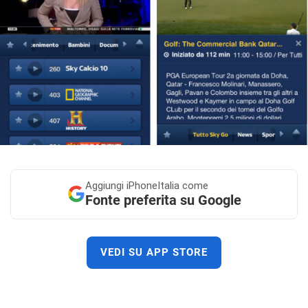
Aggiungi
iPhoneItalia come
Fonte preferita su Google
VEDI SU APP STORE