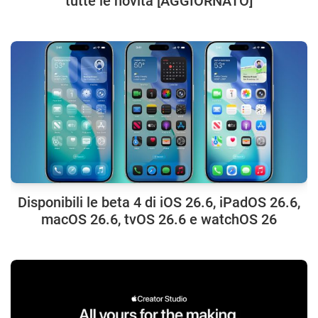
tutte le novità [AGGIORNATO]
Disponibili le beta 4 di iOS 26.6, iPadOS 26.6,
macOS 26.6, tvOS 26.6 e watchOS 26