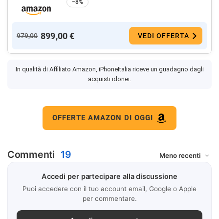
−8%
899,00 €
979,00
VEDI OFFERTA
In qualità di Affiliato Amazon, iPhoneItalia riceve un guadagno dagli
acquisti idonei.
OFFERTE AMAZON DI OGGI
Commenti
19
Accedi per partecipare alla discussione
Puoi accedere con il tuo account email, Google o Apple
per commentare.