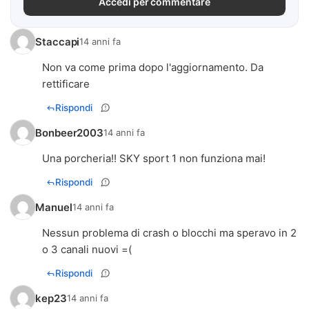
Accedi per commentare
Staccapi
14 anni fa
Non va come prima dopo l'aggiornamento. Da
rettificare
Rispondi
Bonbeer2003
14 anni fa
Una porcheria!! SKY sport 1 non funziona mai!
Rispondi
Manuel
14 anni fa
Nessun problema di crash o blocchi ma speravo in 2
Rispondi
kep23
14 anni fa