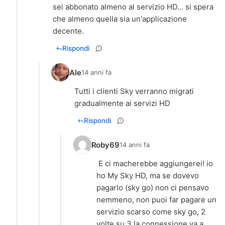
sei abbonato almeno al servizio HD... si spera
che almeno quella sia un'applicazione
decente.
Rispondi
Ale
14 anni fa
Tutti i clienti Sky verranno migrati
gradualmente ai servizi HD
Rispondi
Roby69
14 anni fa
E ci macherebbe aggiungerei! io
ho My Sky HD, ma se dovevo
pagarlo (sky go) non ci pensavo
nemmeno, non puoi far pagare un
servizio scarso come sky go, 2
volte su 3 la connessione va a