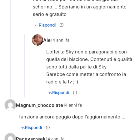
schermo.... Speriamo in un aggiornamento
serio e gratuito
Rispondi
Ale
14 anni fa
L'offerta Sky non è paragonabile con
quella del biscione. Contenuti e qualità
sono tutti dalla parte di Sky.
Sarebbe come metter a confronto la
radio e la tv ;-)
Rispondi
Magnum_choccolate
14 anni fa
funziona ancora peggio dopo l'aggiornamento....
Rispondi
Paceyscreek
14 anni fa