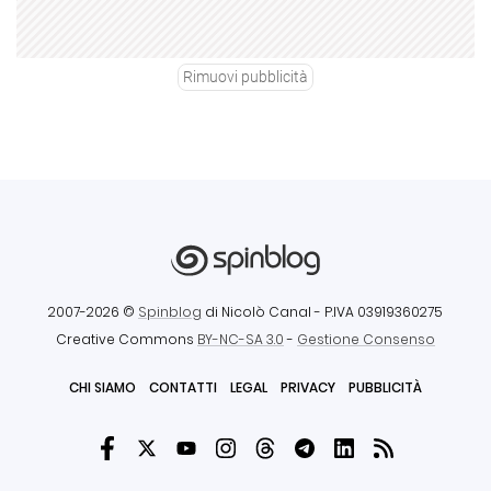
Rimuovi pubblicità
2007-2026 ©
Spinblog
di Nicolò Canal
- P.IVA 03919360275
Creative Commons
BY-NC-SA 3.0
-
Gestione Consenso
CHI SIAMO
CONTATTI
LEGAL
PRIVACY
PUBBLICITÀ