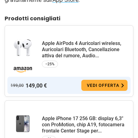
Prodotti consigliati
Apple AirPods 4 Auricolari wireless,
Auricolari Bluetooth, Cancellazione
attiva del rumore, Audio...
−25%
149,00 €
199,00
VEDI OFFERTA
Apple iPhone 17 256 GB: display 6,3"
con ProMotion, chip A19, fotocamera
frontale Center Stage per...