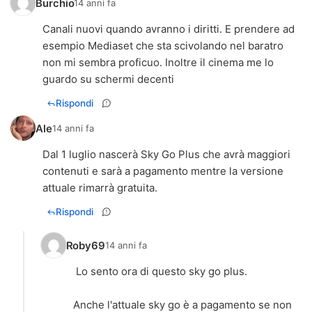
Burchio
14 anni fa
Canali nuovi quando avranno i diritti. E prendere ad
esempio Mediaset che sta scivolando nel baratro
non mi sembra proficuo. Inoltre il cinema me lo
guardo su schermi decenti
Rispondi
Ale
14 anni fa
Dal 1 luglio nascerà Sky Go Plus che avrà maggiori
contenuti e sarà a pagamento mentre la versione
attuale rimarrà gratuita.
Rispondi
Roby69
14 anni fa
Lo sento ora di questo sky go plus.
Anche l'attuale sky go è a pagamento se non