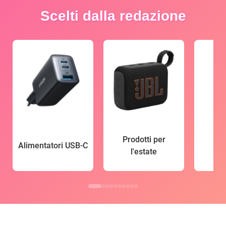
Scelti dalla redazione
Prodotti per
Alimentatori USB-C
l'estate