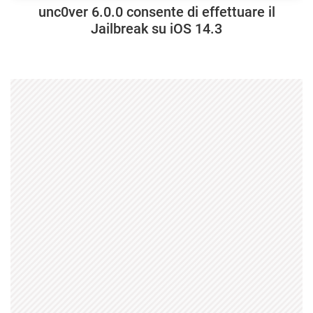
unc0ver 6.0.0 consente di effettuare il
Jailbreak su iOS 14.3