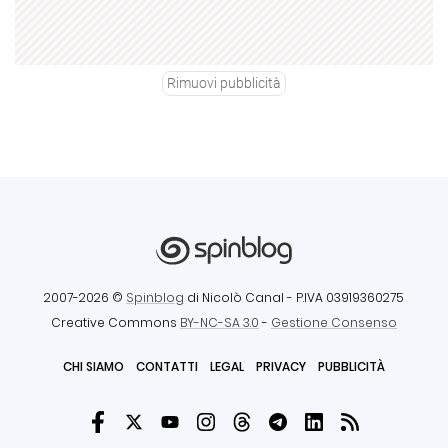
Rimuovi pubblicità
2007-2026 ©
Spinblog
di Nicolò Canal
- P.IVA 03919360275
Creative Commons
BY-NC-SA 3.0
-
Gestione Consenso
CHI SIAMO
CONTATTI
LEGAL
PRIVACY
PUBBLICITÀ