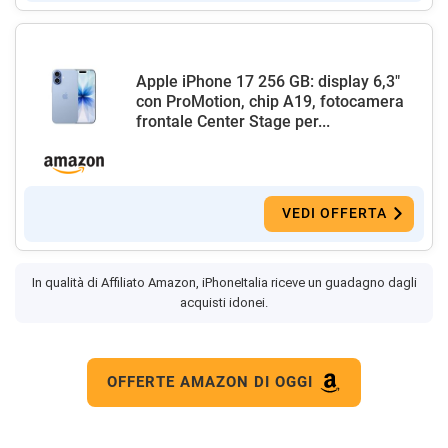
Apple iPhone 17 256 GB: display 6,3"
con ProMotion, chip A19, fotocamera
frontale Center Stage per...
VEDI OFFERTA
In qualità di Affiliato Amazon, iPhoneItalia riceve un guadagno dagli
acquisti idonei.
OFFERTE AMAZON DI OGGI