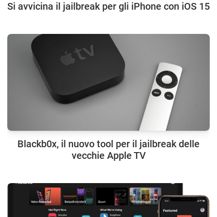
Si avvicina il jailbreak per gli iPhone con iOS 15
Blackb0x, il nuovo tool per il jailbreak delle
vecchie Apple TV