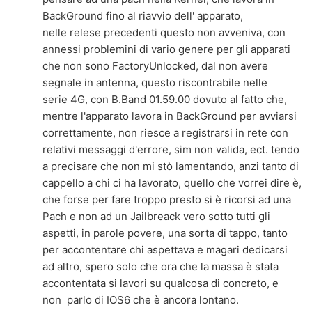
BackGround fino al riavvio dell' apparato,
nelle relese precedenti questo non avveniva, con
annessi problemini di vario genere per gli apparati
che non sono FactoryUnlocked, dal non avere
segnale in antenna, questo riscontrabile nelle
serie 4G, con B.Band 01.59.00 dovuto al fatto che,
mentre l'apparato lavora in BackGround per avviarsi
correttamente, non riesce a registrarsi in rete con
relativi messaggi d'errore, sim non valida, ect. tendo
a precisare che non mi stò lamentando, anzi tanto di
cappello a chi ci ha lavorato, quello che vorrei dire è,
che forse per fare troppo presto si è ricorsi ad una
Pach e non ad un Jailbreack vero sotto tutti gli
aspetti, in parole povere, una sorta di tappo, tanto
per accontentare chi aspettava e magari dedicarsi
ad altro, spero solo che ora che la massa è stata
accontentata si lavori su qualcosa di concreto, e
non parlo di IOS6 che è ancora lontano.