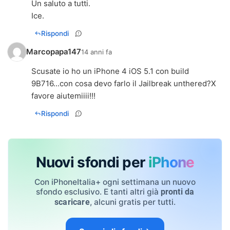
Un saluto a tutti.
Ice.
Rispondi
Marcopapa147
14 anni fa
Scusate io ho un iPhone 4 iOS 5.1 con build
9B716...con cosa devo farlo il Jailbreak unthered?X
favore aiutemiiii!!!
Rispondi
Nuovi sfondi per
iPhone
Con iPhoneItalia+ ogni settimana un nuovo
sfondo esclusivo. E tanti altri già
pronti da
, alcuni gratis per tutti.
scaricare