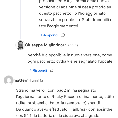
probabilmente il jailbreak della nuova
versione di absinthe si basa proprio su
questo pacchetto, io l'ho aggiornato
senza alcun problema. State tranquilli e
fate l'aggiornamento!
Rispondi
Giuseppe Migliorino
14 anni fa
perchè è disponibile la nuova versione, come
ogni pacchetto cydia viene segnalato l'update
Rispondi
matteo
14 anni fa
Strano ma vero.. con Ipad2 mi ha segnalato
l'aggiornamento di Rocky Racoon e finalmente, udite
udite, problemi di batteria (sembrano) spariti!
Da quando avevo effettuato il jailbreak con absinthe
(ios 5.1.1) la batteria se la ciucciava alla grade!