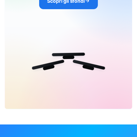
Scopri gli sfondi