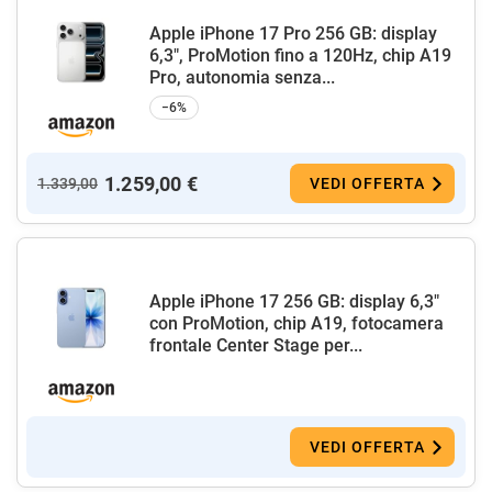
Apple iPhone 17 Pro 256 GB: display
6,3", ProMotion fino a 120Hz, chip A19
Pro, autonomia senza...
−6%
1.259,00 €
1.339,00
VEDI OFFERTA
Apple iPhone 17 256 GB: display 6,3"
con ProMotion, chip A19, fotocamera
frontale Center Stage per...
VEDI OFFERTA