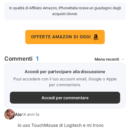
In qualità di Affiliato Amazon, iPhoneItalia riceve un guadagno dagli
acquisti idonei.
OFFERTE AMAZON DI OGGI
Commenti
1
Accedi per partecipare alla discussione
Puoi accedere con il tuo account email, Google o Apple
per commentare.
Accedi per commentare
Ale
14 anni fa
Io uso TouchMouse di Logitech e mi trovo