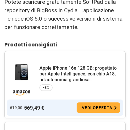
Potete scaricare gratuitamente SoftPad dalla
repository di BigBoss in Cydia. L’applicazione
richiede iOS 5.0 o successive versioni di sistema
per funzionare correttamente.
Prodotti consigliati
Apple iPhone 16e 128 GB: progettato
per Apple Intelligence, con chip A18,
un’autonomia grandiosa...
−8%
569,49 €
619,00
VEDI OFFERTA