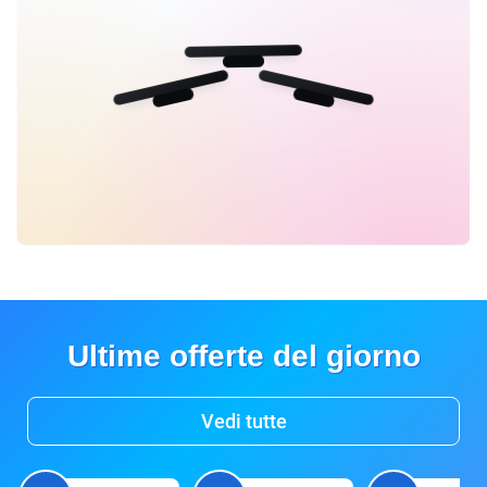
Ultime offerte del giorno
Vedi tutte