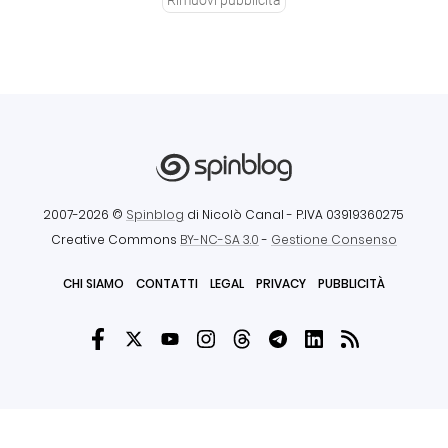
Rimuovi pubblicità
2007-2026 ©
Spinblog
di Nicolò Canal
- P.IVA 03919360275
Creative Commons
BY-NC-SA 3.0
-
Gestione Consenso
CHI SIAMO
CONTATTI
LEGAL
PRIVACY
PUBBLICITÀ