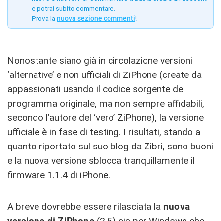
e potrai subito commentare.
Prova la
nuova sezione commenti
!
Nonostante siano già in circolazione versioni
‘alternative’ e non ufficiali di ZiPhone (create da
appassionati usando il codice sorgente del
programma originale, ma non sempre affidabili,
secondo l’autore del ‘vero’ ZiPhone), la versione
ufficiale è in fase di testing. I risultati, stando a
quanto riportato sul suo
blog
da Zibri, sono buoni
e la nuova versione sblocca tranquillamente il
firmware 1.1.4 di iPhone.
A breve dovrebbe essere rilasciata la
nuova
versione di ZiPhone
(2.5) sia per Windows che