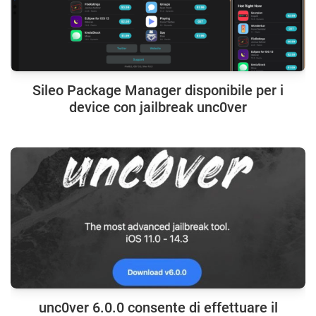
Sileo Package Manager disponibile per i
device con jailbreak unc0ver
unc0ver 6.0.0 consente di effettuare il