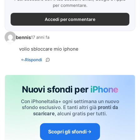
per commentare.
Accedi per commentare
bennis
17 anni fa
volio sbloccare mio iphone
Rispondi
Nuovi sfondi per
iPhone
Con iPhoneItalia+ ogni settimana un nuovo
sfondo esclusivo. E tanti altri già
pronti da
, alcuni gratis per tutti.
scaricare
Scopri gli sfondi