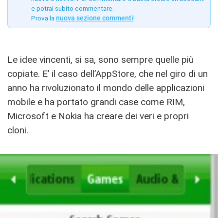
e potrai subito commentare.
Prova la
nuova sezione commenti
!
Le idee vincenti, si sa, sono sempre quelle più
copiate. E’ il caso dell’AppStore, che nel giro di un
anno ha rivoluzionato il mondo delle applicazioni
mobile e ha portato grandi case come RIM,
Microsoft e Nokia ha creare dei veri e propri
cloni.