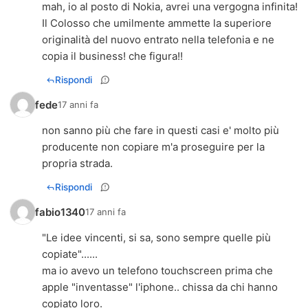
mah, io al posto di Nokia, avrei una vergogna infinita!
Il Colosso che umilmente ammette la superiore
originalità del nuovo entrato nella telefonia e ne
copia il business! che figura!!
Rispondi
fede
17 anni fa
non sanno più che fare in questi casi e' molto più
producente non copiare m'a proseguire per la
propria strada.
Rispondi
fabio1340
17 anni fa
"Le idee vincenti, si sa, sono sempre quelle più
copiate"......
ma io avevo un telefono touchscreen prima che
apple "inventasse" l'iphone.. chissa da chi hanno
copiato loro.