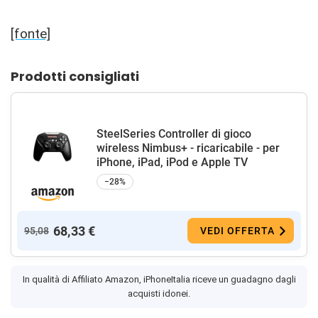
[fonte]
Prodotti consigliati
SteelSeries Controller di gioco
wireless Nimbus+ - ricaricabile - per
iPhone, iPad, iPod e Apple TV
−28%
68,33 €
95,08
VEDI OFFERTA
In qualità di Affiliato Amazon, iPhoneItalia riceve un guadagno dagli
acquisti idonei.