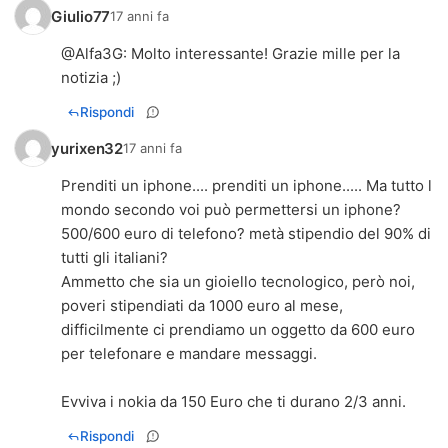
Giulio77
17 anni fa
@
Alfa3G
: Molto interessante! Grazie mille per la
notizia ;)
Rispondi
yurixen32
17 anni fa
Prenditi un iphone.... prenditi un iphone..... Ma tutto l
mondo secondo voi può permettersi un iphone?
500/600 euro di telefono? metà stipendio del 90% di
tutti gli italiani?
Ammetto che sia un gioiello tecnologico, però noi,
poveri stipendiati da 1000 euro al mese,
difficilmente ci prendiamo un oggetto da 600 euro
per telefonare e mandare messaggi.
Evviva i nokia da 150 Euro che ti durano 2/3 anni.
Rispondi