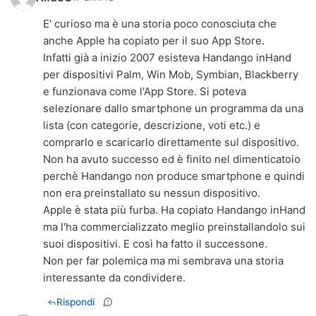
E' curioso ma è una storia poco conosciuta che
anche Apple ha copiato per il suo App Store.
Infatti già a inizio 2007 esisteva Handango inHand
per dispositivi Palm, Win Mob, Symbian, Blackberry
e funzionava come l'App Store. Si poteva
selezionare dallo smartphone un programma da una
lista (con categorie, descrizione, voti etc.) e
comprarlo e scaricarlo direttamente sul dispositivo.
Non ha avuto successo ed è finito nel dimenticatoio
perchè Handango non produce smartphone e quindi
non era preinstallato su nessun dispositivo.
Apple è stata più furba. Ha copiato Handango inHand
ma l'ha commercializzato meglio preinstallandolo sui
suoi dispositivi. E così ha fatto il successone.
Non per far polemica ma mi sembrava una storia
interessante da condividere.
Rispondi