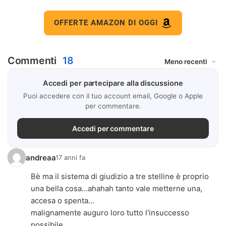
OFFERTE AMAZON DI OGGI
Commenti
18
Accedi per partecipare alla discussione
Puoi accedere con il tuo account email, Google o Apple
per commentare.
Accedi per commentare
andreaa
17 anni fa
Bè ma il sistema di giudizio a tre stelline è proprio
una bella cosa...ahahah tanto vale metterne una,
accesa o spenta...
malignamente auguro loro tutto l'insuccesso
possibile...