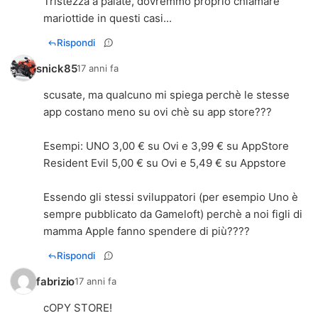
Tristezza a palate, dovremmo proprio chiamare
mariottide in questi casi...
Rispondi
snick85
17 anni fa
scusate, ma qualcuno mi spiega perchè le stesse
app costano meno su ovi chè su app store???
Esempi: UNO 3,00 € su Ovi e 3,99 € su AppStore
Resident Evil 5,00 € su Ovi e 5,49 € su Appstore
Essendo gli stessi sviluppatori (per esempio Uno è
sempre pubblicato da Gameloft) perchè a noi figli di
mamma Apple fanno spendere di più????
Rispondi
fabrizio
17 anni fa
cOPY STORE!