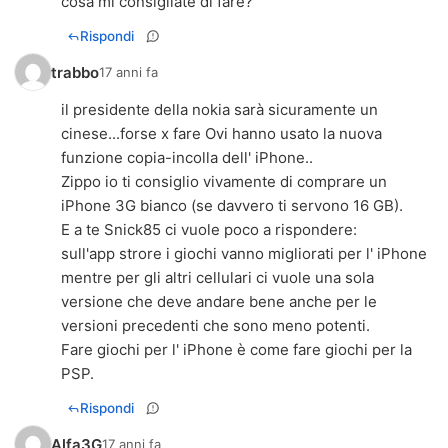
cosa mi consigliate di fare?
Rispondi
trabbo
17 anni fa
il presidente della nokia sarà sicuramente un
cinese...forse x fare Ovi hanno usato la nuova
funzione copia-incolla dell' iPhone..
Zippo io ti consiglio vivamente di comprare un
iPhone 3G bianco (se davvero ti servono 16 GB).
E a te Snick85 ci vuole poco a rispondere:
sull'app strore i giochi vanno migliorati per l' iPhone
mentre per gli altri cellulari ci vuole una sola
versione che deve andare bene anche per le
versioni precedenti che sono meno potenti.
Fare giochi per l' iPhone è come fare giochi per la
PSP.
Rispondi
Alfa3G
17 anni fa