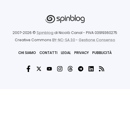
2007-2026 ©
Spinblog
di Nicolò Canal
- P.IVA 03919360275
Creative Commons
BY-NC-SA 3.0
-
Gestione Consenso
CHI SIAMO
CONTATTI
LEGAL
PRIVACY
PUBBLICITÀ