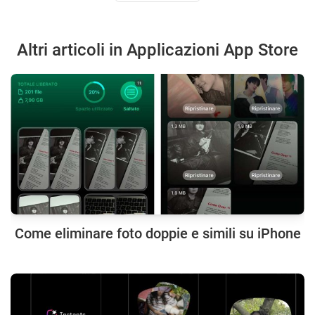
Altri articoli in Applicazioni App Store
Come eliminare foto doppie e simili su iPhone