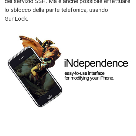
del servizio SSH. Ma è anche possibile effettuare
lo sblocco della parte telefonica, usando
GunLock.