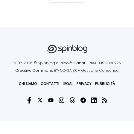
2007-2026 ©
Spinblog
di Nicolò Canal
- P.IVA 03919360275
Creative Commons
BY-NC-SA 3.0
-
Gestione Consenso
CHI SIAMO
CONTATTI
LEGAL
PRIVACY
PUBBLICITÀ