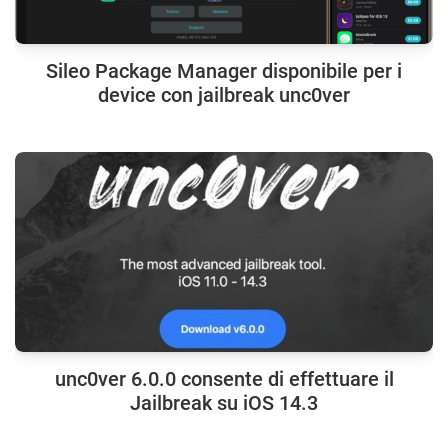
Sileo Package Manager disponibile per i
device con jailbreak unc0ver
unc0ver 6.0.0 consente di effettuare il
Jailbreak su iOS 14.3