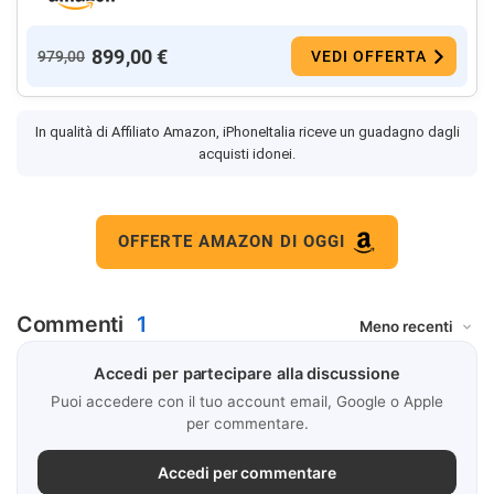
899,00 €
979,00
VEDI OFFERTA
In qualità di Affiliato Amazon, iPhoneItalia riceve un guadagno dagli
acquisti idonei.
OFFERTE AMAZON DI OGGI
Commenti
1
Accedi per partecipare alla discussione
Puoi accedere con il tuo account email, Google o Apple
per commentare.
Accedi per commentare