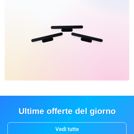
Ultime offerte del giorno
Vedi tutte