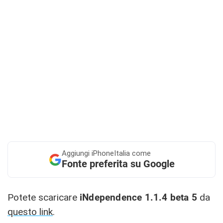
Aggiungi
iPhoneItalia come
Fonte preferita su Google
Potete scaricare
iNdependence 1.1.4 beta 5
da
questo link
.