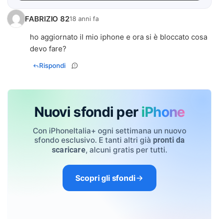
FABRIZIO 82
18 anni fa
ho aggiornato il mio iphone e ora si è bloccato cosa
devo fare?
Rispondi
Nuovi sfondi per
iPhone
Con iPhoneItalia+ ogni settimana un nuovo
sfondo esclusivo. E tanti altri già
pronti da
, alcuni gratis per tutti.
scaricare
Scopri gli sfondi