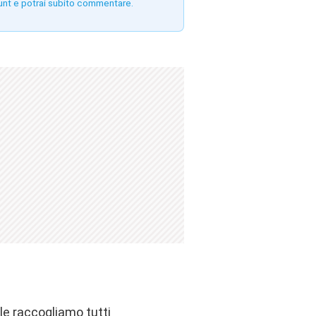
unt e potrai subito commentare.
ale raccogliamo tutti