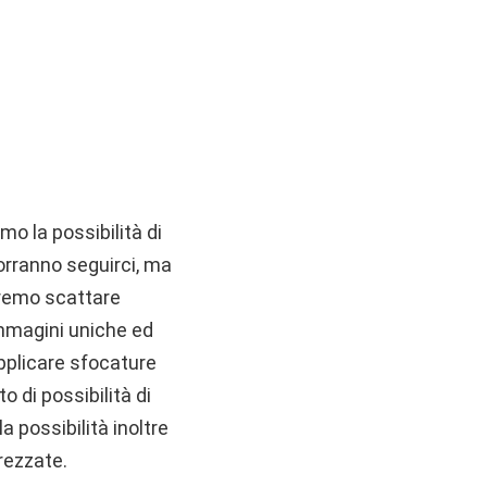
mo la possibilità di
vorranno seguirci, ma
otremo scattare
 immagini uniche ed
applicare sfocature
o di possibilità di
a possibilità inoltre
rezzate.