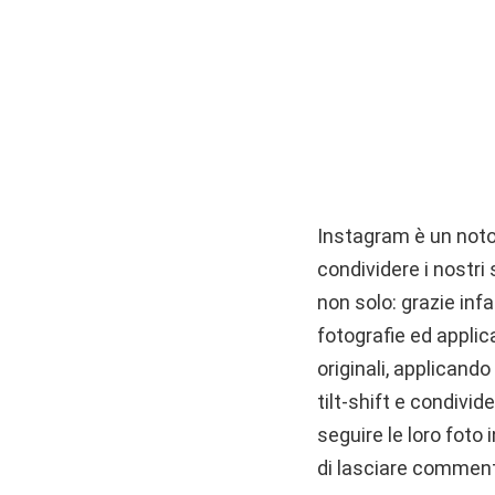
Instagram è un noto 
condividere i nostri
non solo: grazie infa
fotografie ed applic
originali, applicand
tilt-shift e condivi
seguire le loro foto 
di lasciare commenti