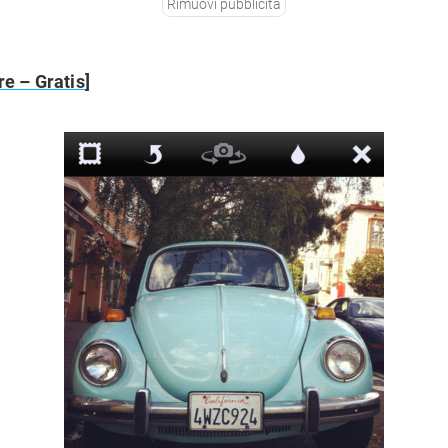
Rimuovi pubblicità
re – Gratis
]