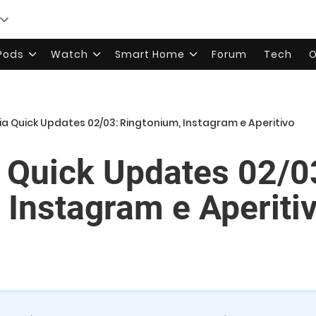
rPods
Watch
Smart Home
Forum
Tech
O
ia Quick Updates 02/03: Ringtonium, Instagram e Aperitivo
a Quick Updates 02/0
 Instagram e Aperiti