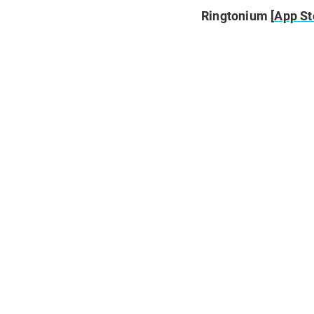
Ringtonium [
App St