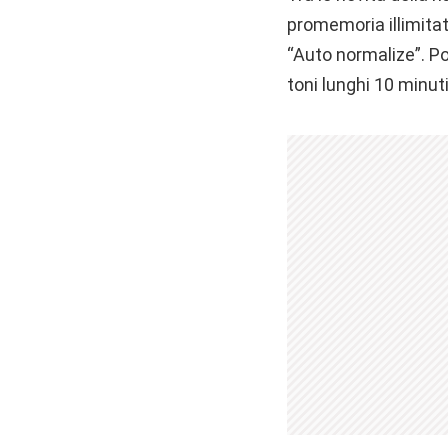
promemoria illimitat
“Auto normalize”. Po
toni lunghi 10 minuti