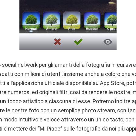
social network per gli amanti della fotografia in cui avre
 scatti con milioni di utenti, insieme anche a coloro che 
tti all’applicazione ufficiale disponibile su App Store, p
are numerosi ed originali filtri così da rendere le nostre
o un tocco artistico a ciascuna di esse. Potremo inoltre 
dere le nostre foto con un semplice photo stream, con tant
in modo intuitivo e veloce attraverso un unico tasto, con l
 e mettere dei “Mi Piace” sulle fotografie da noi più app