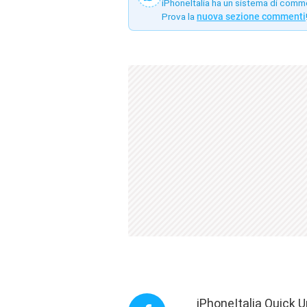
iPhoneItalia ha un sistema di comm
Prova la
nuova sezione commenti
iPhoneItalia Quick U