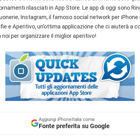
iornamenti rilasciati in App Store. Le app di oggi sono R
suonerie, Instagram, il famoso social network per iPhone 
fie e Aperitivo, un’ottima applicazione che ci aiuterà a 
 a noi per organizzare il miglior aperitivo!
Aggiungi
iPhoneItalia come
Fonte preferita su Google