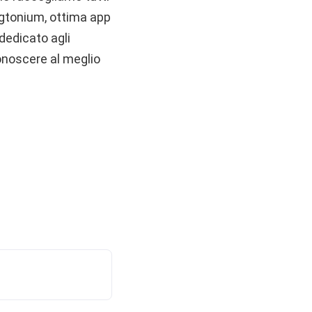
ingtonium, ottima app
dedicato agli
conoscere al meglio