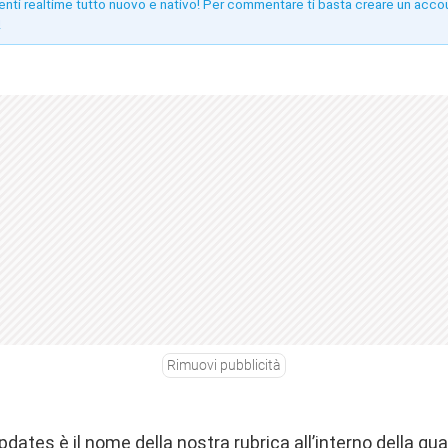
enti realtime tutto nuovo e nativo! Per commentare ti basta creare un acco
!
Rimuovi pubblicità
pdates è il nome della nostra rubrica all’interno della qu