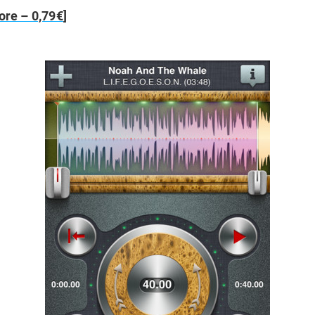
ore – 0,79€
]