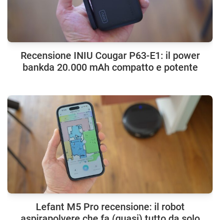
Recensione INIU Cougar P63-E1: il power
bankda 20.000 mAh compatto e potente
Lefant M5 Pro recensione: il robot
aspirapolvere che fa (quasi) tutto da solo