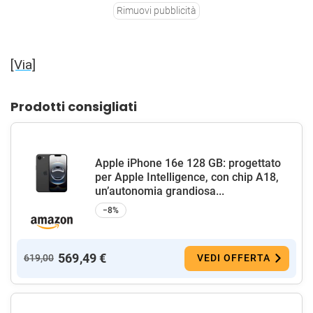
Rimuovi pubblicità
[Via]
Prodotti consigliati
Apple iPhone 16e 128 GB: progettato
per Apple Intelligence, con chip A18,
un’autonomia grandiosa...
−8%
569,49 €
619,00
VEDI OFFERTA