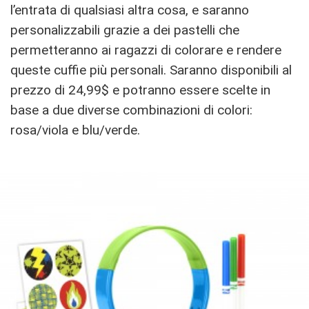
l’entrata di qualsiasi altra cosa, e saranno
personalizzabili grazie a dei pastelli che
permetteranno ai ragazzi di colorare e rendere
queste cuffie più personali. Saranno disponibili al
prezzo di 24,99$ e potranno essere scelte in
base a due diverse combinazioni di colori:
rosa/viola e blu/verde.