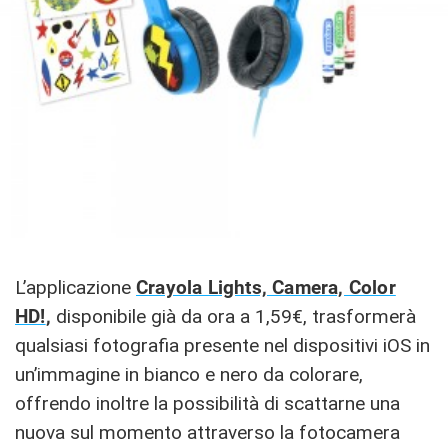
L’applicazione
Crayola Lights, Camera, Color
HD!
,
disponibile già da ora a 1,59€, trasformerà
qualsiasi fotografia presente nel dispositivi iOS in
un’immagine in bianco e nero da colorare,
offrendo inoltre la possibilità di scattarne una
nuova sul momento attraverso la fotocamera