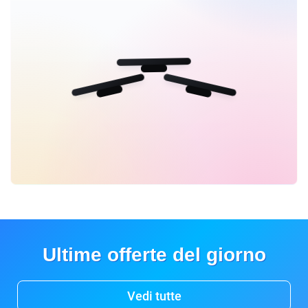
Ultime offerte del giorno
Vedi tutte