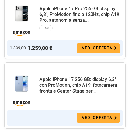
Apple iPhone 17 Pro 256 GB: display
6,3", ProMotion fino a 120Hz, chip A19
Pro, autonomia senza...
−6%
1.259,00 €
1.339,00
VEDI OFFERTA
Apple iPhone 17 256 GB: display 6,3"
con ProMotion, chip A19, fotocamera
frontale Center Stage per...
VEDI OFFERTA