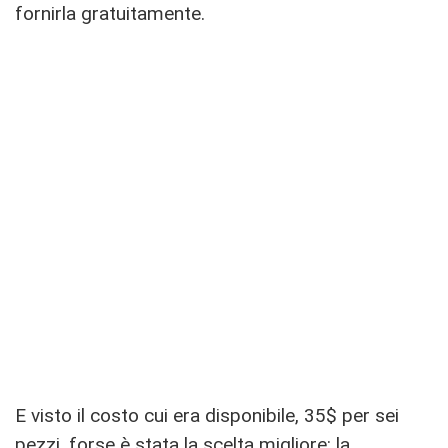
fornirla gratuitamente.
E visto il costo cui era disponibile, 35$ per sei
pezzi, forse è stata la scelta migliore: la