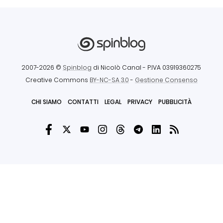
2007-2026 ©
Spinblog
di Nicolò Canal
- P.IVA 03919360275
Creative Commons
BY-NC-SA 3.0
-
Gestione Consenso
CHI SIAMO
CONTATTI
LEGAL
PRIVACY
PUBBLICITÀ