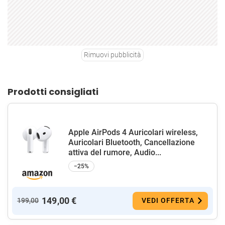
Rimuovi pubblicità
Prodotti consigliati
Apple AirPods 4 Auricolari wireless,
Auricolari Bluetooth, Cancellazione
attiva del rumore, Audio...
−25%
149,00 €
199,00
VEDI OFFERTA