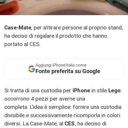
Case-Mate
, per attirare persone al proprio stand,
ha deciso di regalare il prodotto che hanno
portato al CES.
Aggiungi
iPhoneItalia come
Fonte preferita su Google
Si tratta di una custodia per
iPhone
in stile
Lego
:
occorrono 4 pezzi per averne una
completa. L’idea è semplice: fornire una custodia
divisibile e successivamente ricomporla in colori
diversi. La Case-Mate, al
CES
, ha deciso di