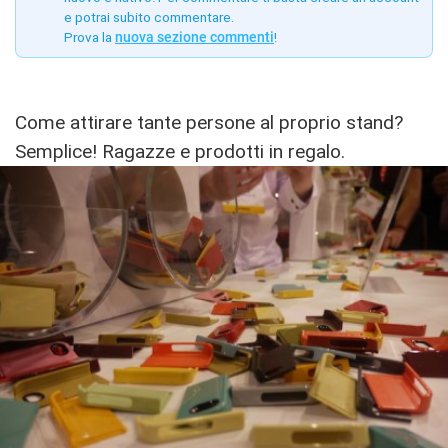
e potrai subito commentare.
Prova la
nuova sezione commenti
!
Come attirare tante persone al proprio stand?
Semplice! Ragazze e prodotti in regalo.