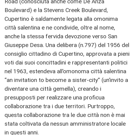
Road (conosciuta anche come De Anza
Boulevard) e la Stevens Creek Boulevard,
Cupertino è saldamente legata alla omonima
città salentina e ne condivide, oltre al nome,
anche la stessa fervida devozione verso San
Giuseppe Desa. Una delibera (n.797) del 1956 del
consiglio cittadino di Cupertino, approvata a pieni
voti dai suoi concittadini e rappresentanti politici
nel 1963, estendeva all’omonoma città salentina
“an invitation to become a sister-city” (un’invito a
diventare una città gemella), creando i
presupposti per realizzare una proficua
collaborazione tra i due territori. Purtroppo,
questa collaborazione tra le due città non è mai
stata coltivata da nessun amministratore locale
in questi anni.