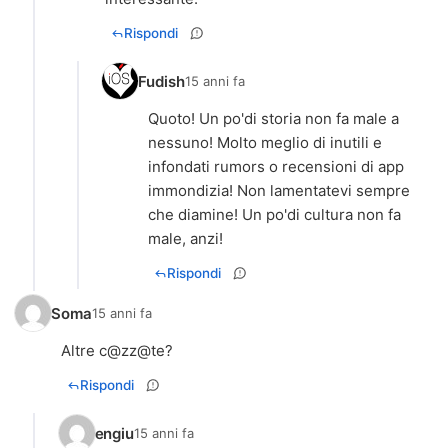
Rispondi
Fudish
15 anni fa
Quoto! Un po'di storia non fa male a
nessuno! Molto meglio di inutili e
infondati rumors o recensioni di app
immondizia! Non lamentatevi sempre
che diamine! Un po'di cultura non fa
male, anzi!
Rispondi
Soma
15 anni fa
Altre c@zz@te?
Rispondi
engiu
15 anni fa