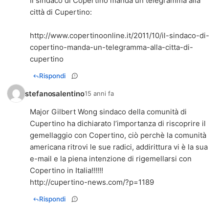
Il sindaco di Copertino manda un telegramma alla
città di Cupertino:
http://www.copertinoonline.it/2011/10/il-sindaco-di-
copertino-manda-un-telegramma-alla-citta-di-
cupertino
Rispondi
stefanosalentino
15 anni fa
Major Gilbert Wong sindaco della comunità di
Cupertino ha dichiarato l’importanza di riscoprire il
gemellaggio con Copertino, ciò perchè la comunità
americana ritrovi le sue radici, addirittura vi è la sua
e-mail e la piena intenzione di rigemellarsi con
http://cupertino-news.com/?p=1189
Rispondi