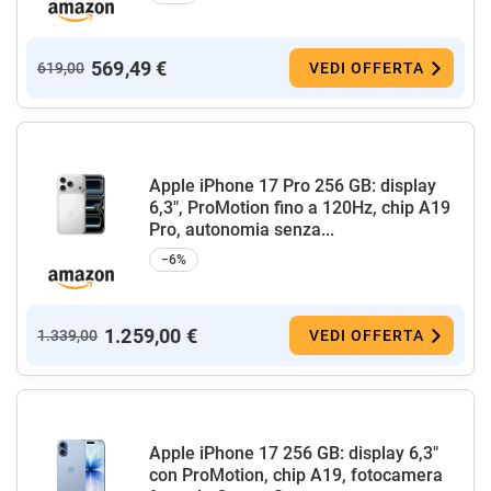
569,49 €
619,00
VEDI OFFERTA
Apple iPhone 17 Pro 256 GB: display
6,3", ProMotion fino a 120Hz, chip A19
Pro, autonomia senza...
−6%
1.259,00 €
1.339,00
VEDI OFFERTA
Apple iPhone 17 256 GB: display 6,3"
con ProMotion, chip A19, fotocamera