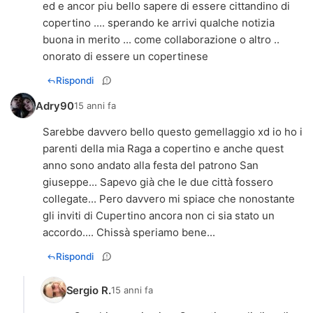
ed e ancor piu bello sapere di essere cittandino di
copertino .... sperando ke arrivi qualche notizia
buona in merito ... come collaborazione o altro ..
onorato di essere un copertinese
Rispondi
Adry90
15 anni fa
Sarebbe davvero bello questo gemellaggio xd io ho i
parenti della mia Raga a copertino e anche quest
anno sono andato alla festa del patrono San
giuseppe... Sapevo già che le due città fossero
collegate... Pero davvero mi spiace che nonostante
gli inviti di Cupertino ancora non ci sia stato un
accordo.... Chissà speriamo bene...
Rispondi
Sergio R.
15 anni fa