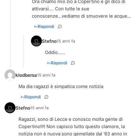
Ora chiamo mio zio a Copertino e gli dico di
attivarsi.... Con tutte le sue
conoscenze...vediamo di smuovere le acque...
Rispondi
Stefno
15 anni fa
Oddio......
Rispondi
klodbersa
15 anni fa
Ma dia ragazzi è simpatica come notizia
Rispondi
Stefno
15 anni fa
Ragazzi, sono di Lecce e conosco molta gente di
Copertino!!!! Non capisco tutto questo clamore, la
notizia non è nuova sono gemellate dal '63 anno in