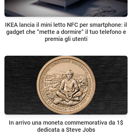
IKEA lancia il mini letto NFC per smartphone: il
gadget che “mette a dormire” il tuo telefono e
premia gli utenti
In arrivo una moneta commemorativa da 1$
dedicata a Steve Jobs