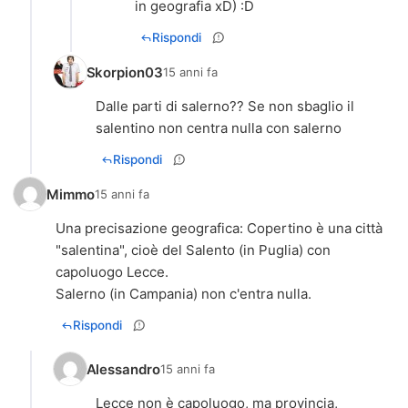
in geografia xD) :D
Rispondi
Skorpion03
15 anni fa
Dalle parti di salerno?? Se non sbaglio il
salentino non centra nulla con salerno
Rispondi
Mimmo
15 anni fa
Una precisazione geografica: Copertino è una città
"salentina", cioè del Salento (in Puglia) con
capoluogo Lecce.
Salerno (in Campania) non c'entra nulla.
Rispondi
Alessandro
15 anni fa
Lecce non è capoluogo, ma provincia,