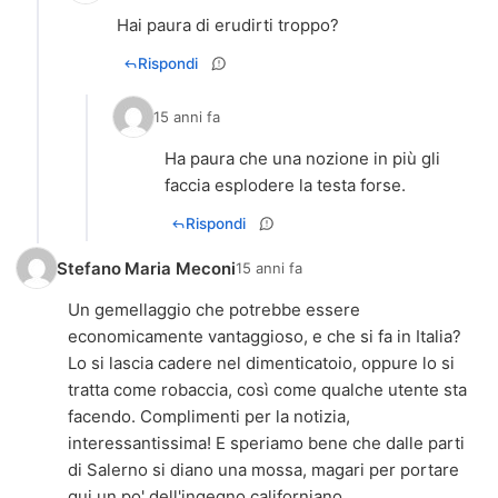
Hai paura di erudirti troppo?
Rispondi
15 anni fa
Ha paura che una nozione in più gli
faccia esplodere la testa forse.
Rispondi
Stefano Maria Meconi
15 anni fa
Un gemellaggio che potrebbe essere
economicamente vantaggioso, e che si fa in Italia?
Lo si lascia cadere nel dimenticatoio, oppure lo si
tratta come robaccia, così come qualche utente sta
facendo. Complimenti per la notizia,
interessantissima! E speriamo bene che dalle parti
di Salerno si diano una mossa, magari per portare
qui un po' dell'ingegno californiano.