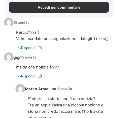
Accedi per commentare
15 anni fa
Perció????:(
Vi ho mandato una segnalazione...dategli 1 okkio;)
Rispondi
gigi
15 anni fa
ma da che notizia è'???
Rispondi
Marco Armellino
15 anni fa
E' storia! La storia non è una notizia?
Tra un app e l'altra una piccola nozione di
storia non credo faccia male, l'ho trovata
interessante.