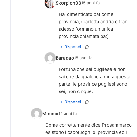
Skorpion03
15 anni fa
Hai dimenticato bat come
provincia, (barletta andria e trani
adesso formano un'unica
provincia chiamata bat)
Rispondi
Baradao
15 anni fa
Fortuna che sei pugliese e non
sai che da qualche anno a questa
parte, le province pugliesi sono
sei, non cinque.
Rispondi
Mimmo
15 anni fa
Come correttamente dice Prosammarco
esistono i capoluoghi di provincia ed i