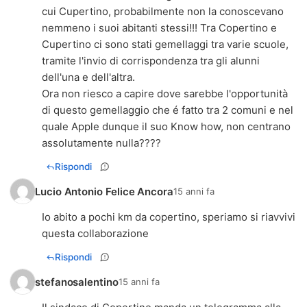
cui Cupertino, probabilmente non la conoscevano
nemmeno i suoi abitanti stessi!!! Tra Copertino e
Cupertino ci sono stati gemellaggi tra varie scuole,
tramite l'invio di corrispondenza tra gli alunni
dell'una e dell'altra.
Ora non riesco a capire dove sarebbe l'opportunità
di questo gemellaggio che é fatto tra 2 comuni e nel
quale Apple dunque il suo Know how, non centrano
assolutamente nulla????
Rispondi
Lucio Antonio Felice Ancora
15 anni fa
Io abito a pochi km da copertino, speriamo si riavvivi
questa collaborazione
Rispondi
stefanosalentino
15 anni fa