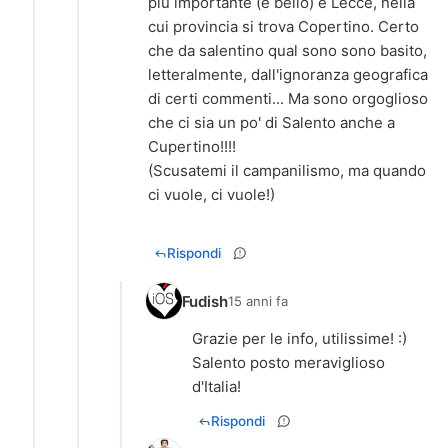
più importante (e bello) è Lecce, nella
cui provincia si trova Copertino. Certo
che da salentino qual sono sono basito,
letteralmente, dall'ignoranza geografica
di certi commenti... Ma sono orgoglioso
che ci sia un po' di Salento anche a
Cupertino!!!!
(Scusatemi il campanilismo, ma quando
ci vuole, ci vuole!)
Rispondi
Fudish
15 anni fa
Grazie per le info, utilissime! :)
Salento posto meraviglioso
d'Italia!
Rispondi