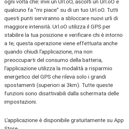
ogni volta che: invii un Url.oO, ascolti un Url.oO e
qualcuno fa “mi piace” su di un tuo Url.oO. Tutti
questi punti serviranno a sbloccare nuovi urli di
maggiore intensità. Url.oO utilizza il GPS per
stabilire la tua posizione e verificare chi è intorno
a te, questa operazione viene effettuata anche
quando chiudi l’applicazione, ma non
preoccuparti del consumo della batteria,
l’applicazione utilizza la modalità a risparmio
energetico del GPS che rileva solo i grandi
spostamenti (superiori ai 3km). Tutte queste
funzioni sono disattivabili dalla schermata delle
impostazioni.
L’applicazione è disponibile gratuitamente su App
Store