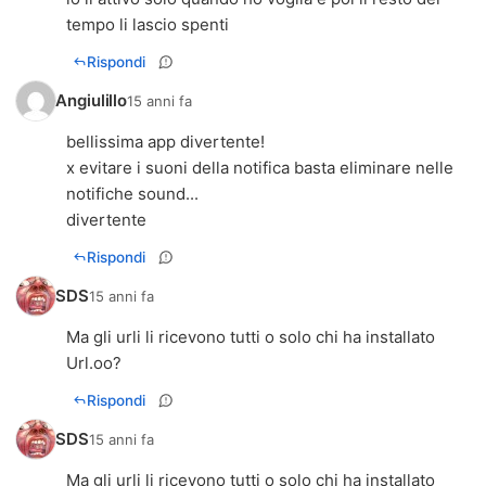
tempo li lascio spenti
Rispondi
Angiulillo
15 anni fa
bellissima app divertente!
x evitare i suoni della notifica basta eliminare nelle
notifiche sound...
divertente
Rispondi
SDS
15 anni fa
Ma gli urli li ricevono tutti o solo chi ha installato
Url.oo?
Rispondi
SDS
15 anni fa
Ma gli urli li ricevono tutti o solo chi ha installato