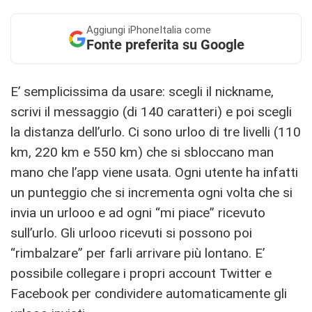
Aggiungi
iPhoneItalia come
Fonte preferita su Google
E’ semplicissima da usare: scegli il nickname,
scrivi il messaggio (di 140 caratteri) e poi scegli
la distanza dell’urlo. Ci sono urloo di tre livelli (110
km, 220 km e 550 km) che si sbloccano man
mano che l’app viene usata. Ogni utente ha infatti
un punteggio che si incrementa ogni volta che si
invia un urlooo e ad ogni “mi piace” ricevuto
sull’urlo. Gli urlooo ricevuti si possono poi
“rimbalzare” per farli arrivare più lontano. E’
possibile collegare i propri account Twitter e
Facebook per condividere automaticamente gli