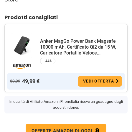
Prodotti consigliati
Anker MagGo Power Bank Magsafe
10000 mAh, Certificato Qi2 da 15 W,
Caricatore Portatile Veloce...
−44%
49,99 €
89,99
VEDI OFFERTA
In qualità di Affiliato Amazon, iPhoneItalia riceve un guadagno dagli
acquisti idonei.
OFFERTE AMAZON DI OGGI