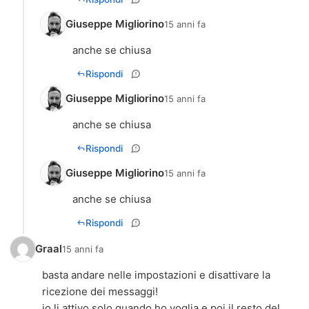
Giuseppe Migliorino
15 anni fa
anche se chiusa
Rispondi
Giuseppe Migliorino
15 anni fa
anche se chiusa
Rispondi
Giuseppe Migliorino
15 anni fa
anche se chiusa
Rispondi
Graal
15 anni fa
basta andare nelle impostazioni e disattivare la
ricezione dei messaggi!
io li attivo solo quando ho voglia e poi il resto del