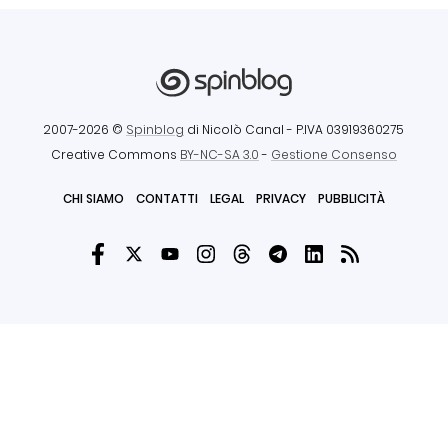
2007-2026 ©
Spinblog
di Nicolò Canal
- P.IVA 03919360275
Creative Commons
BY-NC-SA 3.0
-
Gestione Consenso
CHI SIAMO
CONTATTI
LEGAL
PRIVACY
PUBBLICITÀ