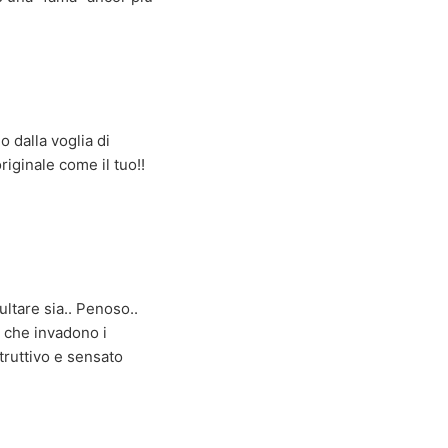
 dalla voglia di
iginale come il tuo!!
ultare sia.. Penoso..
e che invadono i