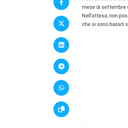
mese di settembre o
Nell’attesa, non po
che si sono basati s