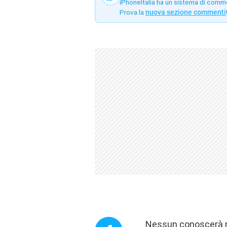
iPhoneItalia ha un sistema di comm
Prova la
nuova sezione commenti
Nessun conoscerà ma