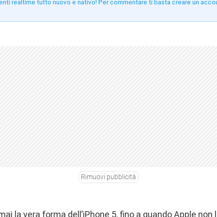
enti realtime tutto nuovo e nativo! Per commentare ti basta creare un acco
!
Rimuovi pubblicità
i la vera forma dell’iPhone 5, fino a quando Apple non 