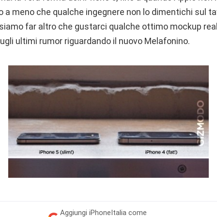
 a meno che qualche ingegnere non lo dimentichi sul tav
ssiamo far altro che gustarci qualche ottimo mockup rea
ugli ultimi rumor riguardando il nuovo Melafonino.
Aggiungi
iPhoneItalia come