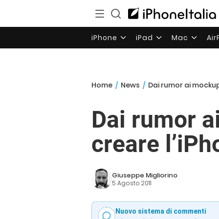
iPhone
iPad
Mac
Ai
Home
/
News
/
Dai rumor ai mockup:
Dai rumor ai
creare l’iPh
Giuseppe Migliorino
5 Agosto 2011
Nuovo sistema di commenti