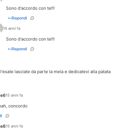
Sono d'accordo con te!!!
Rispondi
15 anni fa
Sono d'accordo con te!!!
Rispondi
'esate lasciate da parte la mela e dedicatevi alla patata
te6
15 anni fa
ah, concordo
i
te6
15 anni fa