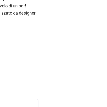
olo di un bar!
lizzato da designer