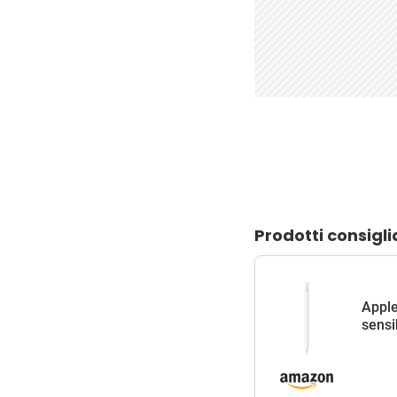
Prodotti consigli
Apple
sensib