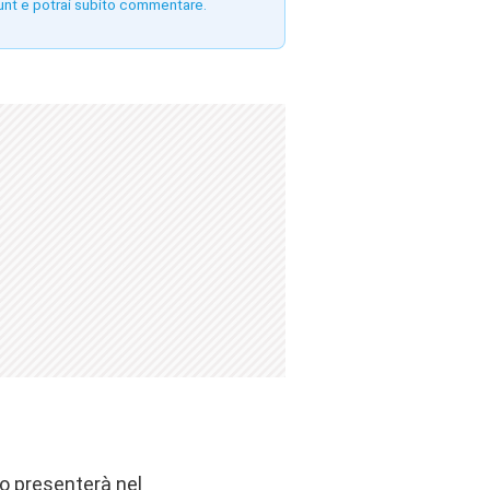
unt e potrai subito commentare.
lo presenterà nel