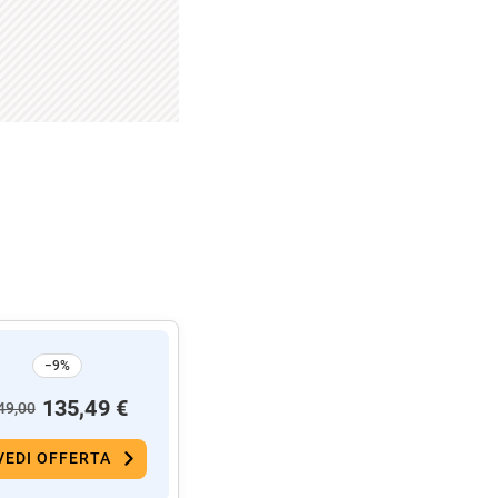
−9%
135,49 €
49,00
VEDI OFFERTA