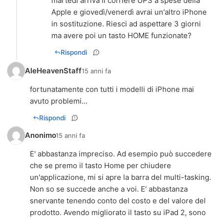
martedì arriva il corriere UPS a spese della
Apple e giovedì/venerdì avrai un'altro iPhone
in sostituzione. Riesci ad aspettare 3 giorni
ma avere poi un tasto HOME funzionate?
Rispondi
AleHeavenStaff
15 anni fa
fortunatamente con tutti i modelli di iPhone mai
avuto problemi...
Rispondi
Anonimo
15 anni fa
E' abbastanza impreciso. Ad esempio può succedere
che se premo il tasto Home per chiudere
un'applicazione, mi si apre la barra del multi-tasking.
Non so se succede anche a voi. E' abbastanza
snervante tenendo conto del costo e del valore del
prodotto. Avendo migliorato il tasto su iPad 2, sono