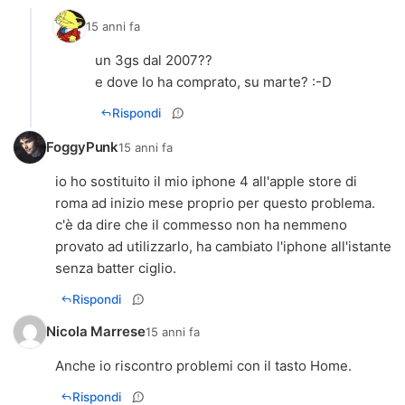
15 anni fa
un 3gs dal 2007??
e dove lo ha comprato, su marte? :-D
Rispondi
FoggyPunk
15 anni fa
io ho sostituito il mio iphone 4 all'apple store di
roma ad inizio mese proprio per questo problema.
c'è da dire che il commesso non ha nemmeno
provato ad utilizzarlo, ha cambiato l'iphone all'istante
senza batter ciglio.
Rispondi
Nicola Marrese
15 anni fa
Anche io riscontro problemi con il tasto Home.
Rispondi