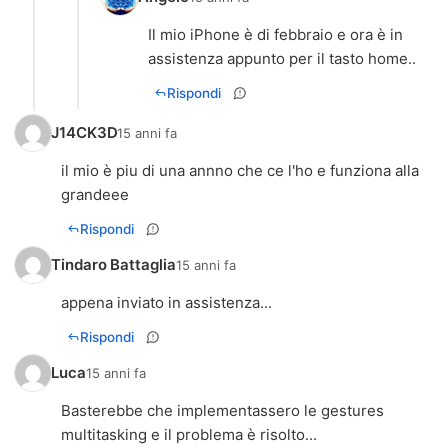
Il mio iPhone è di febbraio e ora è in
assistenza appunto per il tasto home..
Rispondi
J14CK3D
15 anni fa
il mio è piu di una annno che ce l'ho e funziona alla
grandeee
Rispondi
Tindaro Battaglia
15 anni fa
appena inviato in assistenza...
Rispondi
Luca
15 anni fa
Basterebbe che implementassero le gestures
multitasking e il problema è risolto...