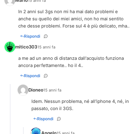
Mario
15 anni fa
In 2 anni sul 3gs non mi ha mai dato problemi e
anche su quello dei miei amici, non ho mai sentito
che desse problemi. Forse sul 4 è più delicato, mha..
Rispondi
mitico303
15 anni fa
a me ad un anno di distanza dall'acquisto funziona
ancora perfettamente.. ho il 4..
Rispondi
Dioneo
15 anni fa
Idem. Nessun problema, né all'iphone 4, né, in
passato, con il 3GS.
Rispondi
Angelo
15 anni fa