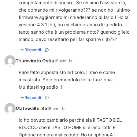
completamente di andare. Se chiamo l'assistenza,
che domande mi rivolgeranno??? se non ho l'ultimo
firmware aggiornato mi chiederanno di farlo ( Ho la
vesione 4.3.1 jb.), ho mi chiederanno di spedirlo
tanto sanno che è un problema noto? quando glielo
mando, devo resettarlo per far sparire il jb???
Rispondi
Triumvirato Ostia
15 anni fa
Pare fatto apposta sto articolo. Il mio è come
incastrato. Solo premendolo forte funziona.
Multitasking addio :(
Rispondi
Matewalter85
15 anni fa
Io ho dovuto cambiario perché sia il TASTO DEL
BLOCCO che il TASTO HOME si erano rotti! E
l'iphone non era mai caduto. Ho un iphone4.