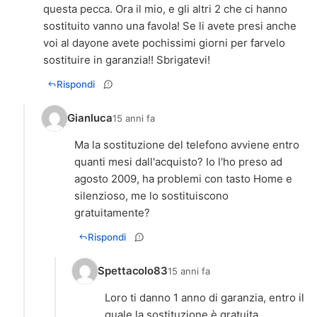
questa pecca. Ora il mio, e gli altri 2 che ci hanno
sostituito vanno una favola! Se li avete presi anche
voi al dayone avete pochissimi giorni per farvelo
sostituire in garanzia!! Sbrigatevi!
Rispondi
Gianluca
15 anni fa
Ma la sostituzione del telefono avviene entro
quanti mesi dall'acquisto? Io l'ho preso ad
agosto 2009, ha problemi con tasto Home e
silenzioso, me lo sostituiscono
gratuitamente?
Rispondi
Spettacolo83
15 anni fa
Loro ti danno 1 anno di garanzia, entro il
quale la sostituzione è gratuita.