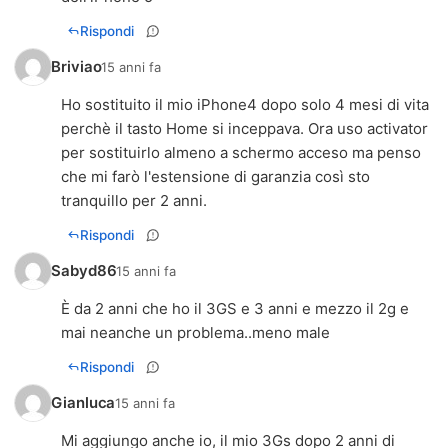
Rispondi
Briviao
15 anni fa
Ho sostituito il mio iPhone4 dopo solo 4 mesi di vita
perchè il tasto Home si inceppava. Ora uso activator
per sostituirlo almeno a schermo acceso ma penso
che mi farò l'estensione di garanzia così sto
tranquillo per 2 anni.
Rispondi
Sabyd86
15 anni fa
È da 2 anni che ho il 3GS e 3 anni e mezzo il 2g e
mai neanche un problema..meno male
Rispondi
Gianluca
15 anni fa
Mi aggiungo anche io, il mio 3Gs dopo 2 anni di