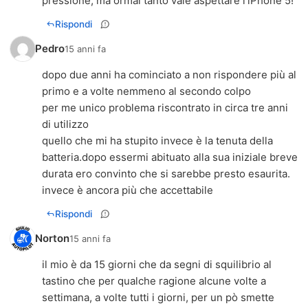
pressione, ma ormai tanto vale aspettare l'iPhone 5!
Rispondi
Pedro
15 anni fa
dopo due anni ha cominciato a non rispondere più al
primo e a volte nemmeno al secondo colpo
per me unico problema riscontrato in circa tre anni
di utilizzo
quello che mi ha stupito invece è la tenuta della
batteria.dopo essermi abituato alla sua iniziale breve
durata ero convinto che si sarebbe presto esaurita.
invece è ancora più che accettabile
Rispondi
Norton
15 anni fa
il mio è da 15 giorni che da segni di squilibrio al
tastino che per qualche ragione alcune volte a
settimana, a volte tutti i giorni, per un pò smette