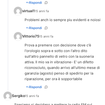
Rispondi
virtual1
15 anni fa
Problemi anch io sempre piu evidenti e noiosi
Rispondi
Vittorio75
15 anni fa
Prova a premere con decisione dove c'è
l'orologio sopra e sotto con l'altro dito
sull'altro pannello di vetro con la suoneria
attiva. Il mio va in vibrazione- E' un difetto
riconosciuto, quando arrivo all'ultimo mese di
garanzia (agosto) penso di spedirlo per la
riparazione, per ora è sopportabile
Rispondi
Sergiko
15 anni fa
Speriamo si decidano a mettere la radio FM sul