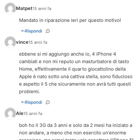
Matpet
15 anni fa
Mandato in riparazione ieri per questo motivo!
Rispondi
vince
15 anni fa
ebbene si mi aggiungo anche io, 4 iPhone 4
cambiati e non mi reputo un masturbatore di tasto
Home, effettivamente il quarto giocattolino della
Apple è nato sotto una cattiva stella, sono fiducioso
e aspetto il 5 che sicuramente non avrà tutti questi
problemi.
Rispondi
Ale
15 anni fa
boh ho il 3G da 3 anni e solo da 2 mesi ha iniziato a
non andare, a meno che non esercito un'enorme