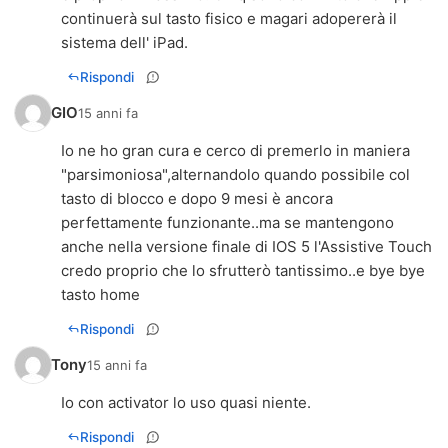
continuerà sul tasto fisico e magari adopererà il
sistema dell' iPad.
Rispondi
GIO
15 anni fa
Io ne ho gran cura e cerco di premerlo in maniera
"parsimoniosa",alternandolo quando possibile col
tasto di blocco e dopo 9 mesi è ancora
perfettamente funzionante..ma se mantengono
anche nella versione finale di IOS 5 l'Assistive Touch
credo proprio che lo sfrutterò tantissimo..e bye bye
tasto home
Rispondi
Tony
15 anni fa
Io con activator lo uso quasi niente.
Rispondi