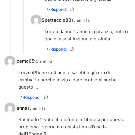
Rispondi
Spettacolo83
15 anni fa
Loro ti danno 1 anno di garanzia, entro il
quale la sostituzione è gratuita.
Rispondi
Icemc65
15 anni fa
Terzo iPhone in 4 anni e sarebbe già ora di
cambiarlo perché inizia a dare problemi anche
questo ...
Rispondi
ianna
15 anni fa
Sostituito 2 volte il telefono in 14 mesi per questo
problema.. speriamo resista fino all'uscita
dell'iPhone 5