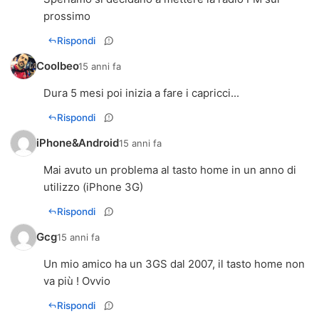
prossimo
Rispondi
Coolbeo
15 anni fa
Dura 5 mesi poi inizia a fare i capricci...
Rispondi
iPhone&Android
15 anni fa
Mai avuto un problema al tasto home in un anno di
utilizzo (iPhone 3G)
Rispondi
Gcg
15 anni fa
Un mio amico ha un 3GS dal 2007, il tasto home non
va più ! Ovvio
Rispondi