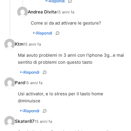
Rispondi
Andrea Divita
15 anni fa
Come si da ad attivare le gesture?
Rispondi
Ktm
15 anni fa
Mai avuto problemi in 3 anni con l'iphone 3g...e mai
sentito di problemi con questo tasto
Rispondi
Pard
15 anni fa
Usi activator, e lo stress per il tasto home
diminuisce
Rispondi
Skater87
15 anni fa