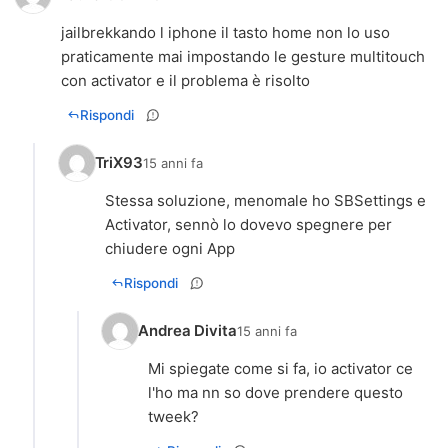
jailbrekkando l iphone il tasto home non lo uso
praticamente mai impostando le gesture multitouch
con activator e il problema è risolto
Rispondi
TriX93
15 anni fa
Stessa soluzione, menomale ho SBSettings e
Activator, sennò lo dovevo spegnere per
chiudere ogni App
Rispondi
Andrea Divita
15 anni fa
Mi spiegate come si fa, io activator ce
l'ho ma nn so dove prendere questo
tweek?