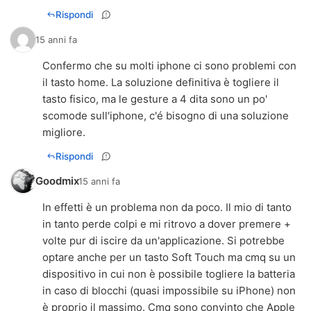
Rispondi
15 anni fa
Confermo che su molti iphone ci sono problemi con
il tasto home. La soluzione definitiva è togliere il
tasto fisico, ma le gesture a 4 dita sono un po'
scomode sull'iphone, c'é bisogno di una soluzione
migliore.
Rispondi
Goodmix
15 anni fa
In effetti è un problema non da poco. Il mio di tanto
in tanto perde colpi e mi ritrovo a dover premere +
volte pur di iscire da un'applicazione. Si potrebbe
optare anche per un tasto Soft Touch ma cmq su un
dispositivo in cui non è possibile togliere la batteria
in caso di blocchi (quasi impossibile su iPhone) non
è proprio il massimo. Cmq sono convinto che Apple