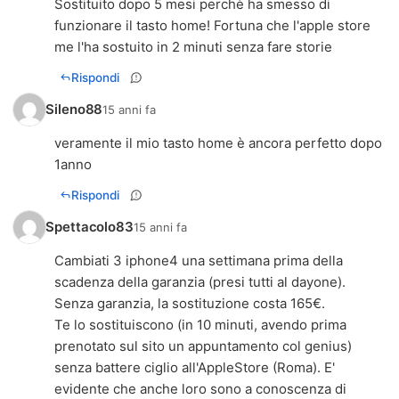
Sostituito dopo 5 mesi perchè ha smesso di
funzionare il tasto home! Fortuna che l'apple store
me l'ha sostuito in 2 minuti senza fare storie
Rispondi
Sileno88
15 anni fa
veramente il mio tasto home è ancora perfetto dopo
1anno
Rispondi
Spettacolo83
15 anni fa
Cambiati 3 iphone4 una settimana prima della
scadenza della garanzia (presi tutti al dayone).
Senza garanzia, la sostituzione costa 165€.
Te lo sostituiscono (in 10 minuti, avendo prima
prenotato sul sito un appuntamento col genius)
senza battere ciglio all'AppleStore (Roma). E'
evidente che anche loro sono a conoscenza di