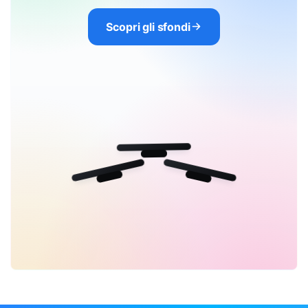
Scopri gli sfondi