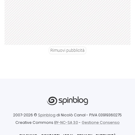
Rimuovi pubblicità
2007-2026 ©
Spinblog
di Nicolò Canal
- P.IVA 03919360275
Creative Commons
BY-NC-SA 3.0
-
Gestione Consenso