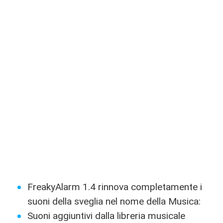
FreakyAlarm 1.4 rinnova completamente i
suoni della sveglia nel nome della Musica:
Suoni aggiuntivi dalla libreria musicale