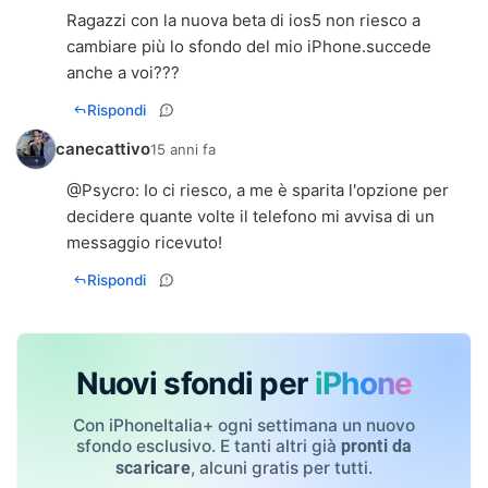
Ragazzi con la nuova beta di ios5 non riesco a
cambiare più lo sfondo del mio iPhone.succede
anche a voi???
Rispondi
canecattivo
15 anni fa
@
Psycro
: Io ci riesco, a me è sparita l'opzione per
decidere quante volte il telefono mi avvisa di un
messaggio ricevuto!
Rispondi
Nuovi sfondi per
iPhone
Con iPhoneItalia+ ogni settimana un nuovo
sfondo esclusivo. E tanti altri già
pronti da
, alcuni gratis per tutti.
scaricare