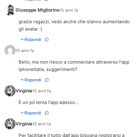
Giuseppe Migliorino
15 anni fa
grazie ragazzi, vedo anche che stanno aumentando
gli avatar :)
Rispondi
15 anni fa
Bello, ma non riesco a commentare attraverso l'app
iphoneitalia, suggerimenti?
Rispondi
Virginia
15 anni fa
È un pó lenta l'app adesso...
Rispondi
Virginia
15 anni fa
Per facilitare il tutto dall'app bisogna registrarsi a