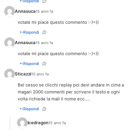
Rispondi
Annasuca
15 anni fa
votate mi piace questo commento :-)=))
Rispondi
Annasuca
15 anni fa
votate mi piace questo commento :-)=))
Rispondi
Sticazzi
15 anni fa
Bel cesso se clicchi replay poi devi andare in cima a
magari 2000 commenti per scrivere il testo e ogni
volta richiede la mail il nome ecc.....
Rispondi
Icedragon
15 anni fa