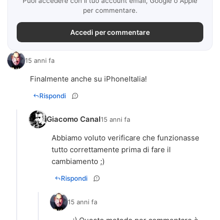
Puoi accedere con il tuo account email, Google o Apple
per commentare.
Accedi per commentare
15 anni fa
Finalmente anche su iPhoneItalia!
Rispondi
Giacomo Canal
15 anni fa
Abbiamo voluto verificare che funzionasse
tutto correttamente prima di fare il
cambiamento ;)
Rispondi
15 anni fa