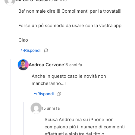
Be' non male direi!!! Complimenti per la trovata!!!
Forse un pó scomodo da usare con la vostra app
Ciao
Rispondi
Andrea Cervone
15 anni fa
Anche in questo caso le novità non
mancheranno...!
Rispondi
15 anni fa
Scusa Andrea ma su iPhone non
compaiono più il numero di commenti
effettuati a sinistra del titolo