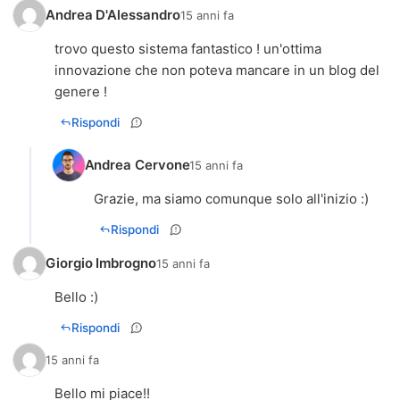
Andrea D'Alessandro
15 anni fa
trovo questo sistema fantastico ! un'ottima
innovazione che non poteva mancare in un blog del
genere !
Rispondi
Andrea Cervone
15 anni fa
Grazie, ma siamo comunque solo all'inizio :)
Rispondi
Giorgio Imbrogno
15 anni fa
Bello :)
Rispondi
15 anni fa
Bello mi piace!!