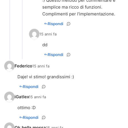
:) Questo metodo per commentare è
semplice ma ricco di funzioni.
Complimenti per l'implementazione.
Rispondi
15 anni fa
dd
Rispondi
Federico
15 anni fa
Daje! vi stimo! grandissimi :)
Rispondi
iGatlex
15 anni fa
ottimo :D
Rispondi
Ok bella mossa
15 anni fa