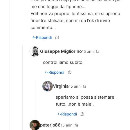
me che leggo dall'iphone...
Edit:non va proprio, lentissima, mi si aprono
finestre sfalsate, non mi da l'ok di invio
commento...
Rispondi
Giuseppe Migliorino
15 anni fa
controlliamo subito
Rispondi
Virginia
15 anni fa
speriamo si possa sistemare
tutto...non è male..
Rispondi
peterjo86
15 anni fa