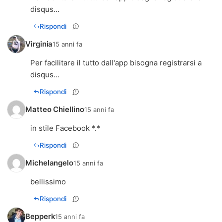
disqus...
Rispondi
Virginia
15 anni fa
Per facilitare il tutto dall'app bisogna registrarsi a
disqus...
Rispondi
Matteo Chiellino
15 anni fa
in stile Facebook *.*
Rispondi
Michelangelo
15 anni fa
bellissimo
Rispondi
Bepperk
15 anni fa