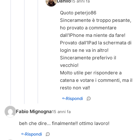
Danilo
15 anni fa
Quoto peterjo86
Sinceramente è troppo pesante,
ho provato a commentare
dall'IPhone ma niente da fare!
Provato dall'IPad la schermata di
login se ne va in altro!
Sinceramente preferivo il
vecchio!
Molto utile per rispondere a
catena e votare i commenti, ma il
resto non va!!
Rispondi
Fabio Mignogna
15 anni fa
beh che dire... finalmente!! ottimo lavoro!
Rispondi