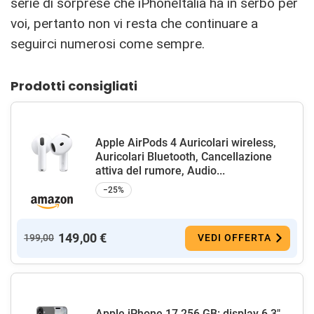
serie di sorprese che iPhoneItalia ha in serbo per
voi, pertanto non vi resta che continuare a
seguirci numerosi come sempre.
Prodotti consigliati
Apple AirPods 4 Auricolari wireless,
Auricolari Bluetooth, Cancellazione
attiva del rumore, Audio...
−25%
149,00 €
199,00
VEDI OFFERTA
Apple iPhone 17 256 GB: display 6,3"