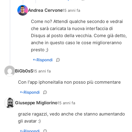
Andrea Cervone
15 anni fa
Come no? Attendi qualche secondo e vedrai
che sarà caricata la nuova interfaccia di
Disqus al posto della vecchia. Come già detto,
anche in questo caso le cose miglioreranno
presto ;)
Rispondi
BiGb0sS
15 anni fa
Con l'app iphoneitalia non posso più commentare
Rispondi
Giuseppe Migliorino
15 anni fa
grazie ragazzi, vedo anche che stanno aumentando
gli avatar :)
Rispondi