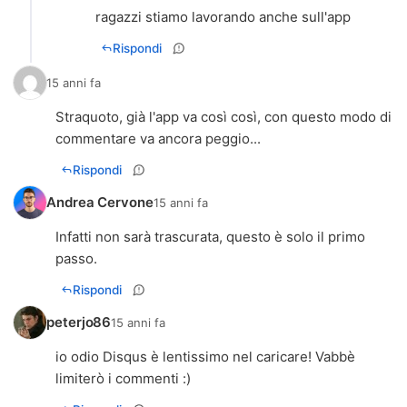
ragazzi stiamo lavorando anche sull'app
Rispondi
15 anni fa
Straquoto, già l'app va così così, con questo modo di
commentare va ancora peggio...
Rispondi
Andrea Cervone
15 anni fa
Infatti non sarà trascurata, questo è solo il primo
passo.
Rispondi
peterjo86
15 anni fa
io odio Disqus è lentissimo nel caricare! Vabbè
limiterò i commenti :)