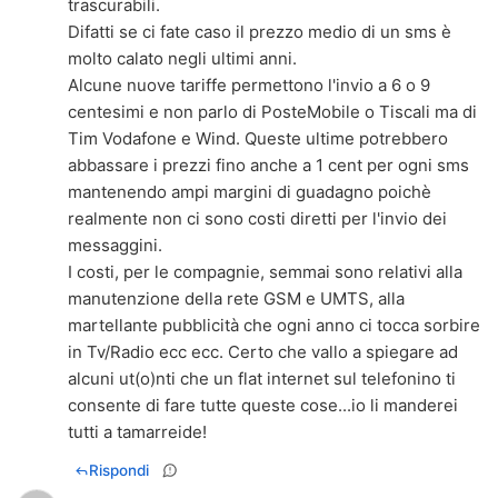
trascurabili.
Difatti se ci fate caso il prezzo medio di un sms è
molto calato negli ultimi anni.
Alcune nuove tariffe permettono l'invio a 6 o 9
centesimi e non parlo di PosteMobile o Tiscali ma di
Tim Vodafone e Wind. Queste ultime potrebbero
abbassare i prezzi fino anche a 1 cent per ogni sms
mantenendo ampi margini di guadagno poichè
realmente non ci sono costi diretti per l'invio dei
messaggini.
I costi, per le compagnie, semmai sono relativi alla
manutenzione della rete GSM e UMTS, alla
martellante pubblicità che ogni anno ci tocca sorbire
in Tv/Radio ecc ecc. Certo che vallo a spiegare ad
alcuni ut(o)nti che un flat internet sul telefonino ti
consente di fare tutte queste cose...io li manderei
tutti a tamarreide!
Rispondi