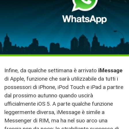
Infine, da qualche settimana è arrivato
iMessage
di Apple, funzione che sarà utilizzabile da tutti i
possessori di iPhone, iPod Touch e iPad a partire
dal prossimo autunno quando uscirà
ufficialmente iOS 5. A parte qualche funzione
leggermente diversa, iMessage è simile a
Messenger di RIM, ma ha nel suo arco una
freccia non da poco: lo strabiliante successo di