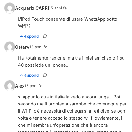
Acquario CAPRI
15 anni fa
L'iPod Touch consente di usare WhatsApp sotto
Wifi??
Rispondi
Gstarv
15 anni fa
Hai totalmente ragione, ma tra i miei amici solo 1 su
40 possiede un iphone...
Rispondi
Alex
15 anni fa
si appunto qua in italia la vedo ancora lunga... Poi
secondo me il problema sarebbe che comunque per
il Wi-Fi c'è necessità di collegarsi a reti diverse ogni
volta e tenere acceso lo stesso wi-fi ovviamente, il
che mi sembra un'operazione che è ancora