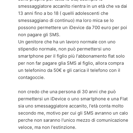
smessaggiatore accanito rientra in un età che va dai
13 anni fino a bo 18 ( quelli adolescenti che
smessaggiano di continuo) ma loro mica se lo
possono permettere un iDevice da 700 euro per poi
non pagare gli SMS.
Un genitore che ha un lavoro normale con uno
stipendio normale, non può permettersi uno
smartphone per il figlio più l'abbonamento flat solo
per non far pagare glia SMS al figlio, allora compra
un telefonino da 50€ e gli carica il telefono con il
contagoccie.
non credo che una persona di 30 anni che può
permettersi un iDevice o uno smartphone e una Flat
sia uno smessaggiatore accanito, l'età conta molto
secondo me, motivo per cui gli SMS avranno un calo
perche non saranno l'unico mezzo di comunicazione
veloce, ma non l'estinzione.