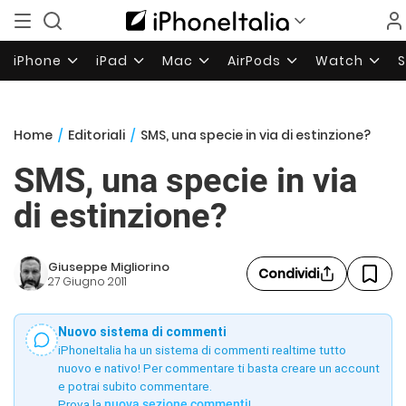
iPhone
iPad
Mac
AirPods
Watch
Home
/
Editoriali
/
SMS, una specie in via di estinzione?
SMS, una specie in via
di estinzione?
Giuseppe Migliorino
Condividi
27 Giugno 2011
Nuovo sistema di commenti
iPhoneItalia ha un sistema di commenti realtime tutto
nuovo e nativo! Per commentare ti basta creare un account
e potrai subito commentare.
Prova la
nuova sezione commenti
!