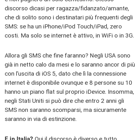
discorso dicasi per ragazza/fidanzato/amante,
che di solito sono i destinatari più frequenti degli
SMS: se ha un iPhone/iPod Touch/iPad, zero
costi. Ma solo se internet è attivo, in WiFi o in 3G.
Allora gli SMS che fine faranno? Negli USA sono
già in netto calo da mesi e lo saranno ancor di più
con l’uscita di iOS 5, dato che lì la connessione
internet è disponibile ovunque e 8 persone su 10
hanno un piano flat sul proprio iDevice. Insomma,
negli Stati Uniti si può dire che entro 2 anni gli
SMS non saranno scomparsi, ma sicuramente
saranno in via di estinzione.
E in Italia?
Qui il discorso è diverso e tutto