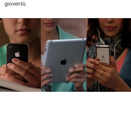
gioventù.