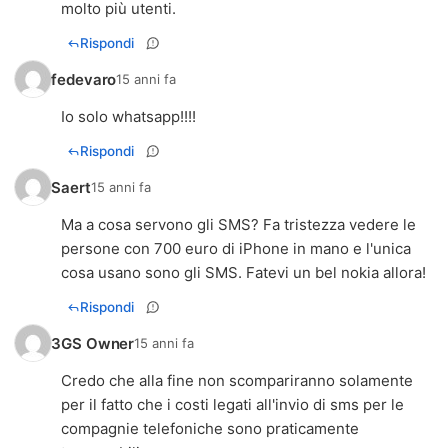
molto più utenti.
Rispondi
fedevaro
15 anni fa
Io solo whatsapp!!!!
Rispondi
Saert
15 anni fa
Ma a cosa servono gli SMS? Fa tristezza vedere le
persone con 700 euro di iPhone in mano e l'unica
cosa usano sono gli SMS. Fatevi un bel nokia allora!
Rispondi
3GS Owner
15 anni fa
Credo che alla fine non scompariranno solamente
per il fatto che i costi legati all'invio di sms per le
compagnie telefoniche sono praticamente