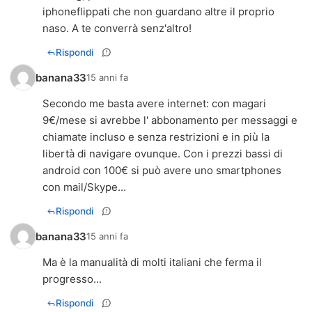
iphoneflippati che non guardano altre il proprio
naso. A te converrà senz'altro!
Rispondi
banana33
15 anni fa
Secondo me basta avere internet: con magari
9€/mese si avrebbe l' abbonamento per messaggi e
chiamate incluso e senza restrizioni e in più la
libertà di navigare ovunque. Con i prezzi bassi di
android con 100€ si può avere uno smartphones
con mail/Skype...
Rispondi
banana33
15 anni fa
Ma è la manualità di molti italiani che ferma il
progresso...
Rispondi