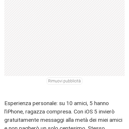
Rimuovi pubblicità
Esperienza personale: su 10 amici, 5 hanno
l’iPhone, ragazza compresa. Con iOS 5 invierò
gratuitamente messaggi alla metà dei miei amici
e non pagherò un solo centesimo. Stesso