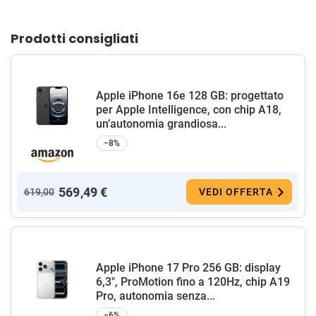
Prodotti consigliati
Apple iPhone 16e 128 GB: progettato
per Apple Intelligence, con chip A18,
un’autonomia grandiosa...
−8%
569,49 €
619,00
VEDI OFFERTA
Apple iPhone 17 Pro 256 GB: display
6,3", ProMotion fino a 120Hz, chip A19
Pro, autonomia senza...
−6%