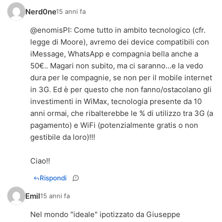
Nerd0ne
15 anni fa
@
enomisPI
: Come tutto in ambito tecnologico (cfr.
legge di Moore), avremo dei device compatibili con
iMessage, WhatsApp e compagnia bella anche a
50€.. Magari non subito, ma ci saranno...e la vedo
dura per le compagnie, se non per il mobile internet
in 3G. Ed è per questo che non fanno/ostacolano gli
investimenti in WiMax, tecnologia presente da 10
anni ormai, che ribalterebbe le % di utilizzo tra 3G (a
pagamento) e WiFi (potenzialmente gratis o non
gestibile da loro)!!!
Ciao!!
Rispondi
Emil
15 anni fa
Nel mondo "ideale" ipotizzato da Giuseppe