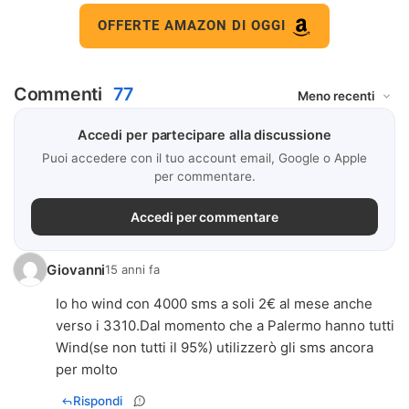
OFFERTE AMAZON DI OGGI
Commenti
77
Accedi per partecipare alla discussione
Puoi accedere con il tuo account email, Google o Apple
per commentare.
Accedi per commentare
Giovanni
15 anni fa
Io ho wind con 4000 sms a soli 2€ al mese anche
verso i 3310.Dal momento che a Palermo hanno tutti
Wind(se non tutti il 95%) utilizzerò gli sms ancora
per molto
Rispondi