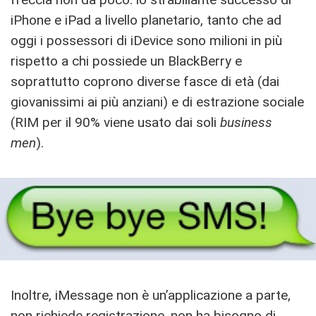
iPhone e iPad a livello planetario, tanto che ad
oggi i possessori di iDevice sono milioni in più
rispetto a chi possiede un BlackBerry e
soprattutto coprono diverse fasce di età (dai
giovanissimi ai più anziani) e di estrazione sociale
(RIM per il 90% viene usato dai soli
business
men
).
Inoltre, iMessage non è un’applicazione a parte,
non richiede registrazione, non ha bisogno di