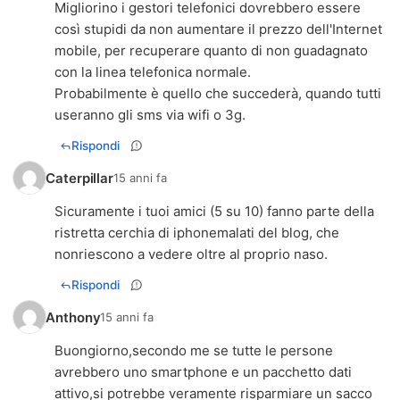
Migliorino i gestori telefonici dovrebbero essere
così stupidi da non aumentare il prezzo dell'Internet
mobile, per recuperare quanto di non guadagnato
con la linea telefonica normale.
Probabilmente è quello che succederà, quando tutti
useranno gli sms via wifi o 3g.
Rispondi
Caterpillar
15 anni fa
Sicuramente i tuoi amici (5 su 10) fanno parte della
ristretta cerchia di iphonemalati del blog, che
nonriescono a vedere oltre al proprio naso.
Rispondi
Anthony
15 anni fa
Buongiorno,secondo me se tutte le persone
avrebbero uno smartphone e un pacchetto dati
attivo,si potrebbe veramente risparmiare un sacco