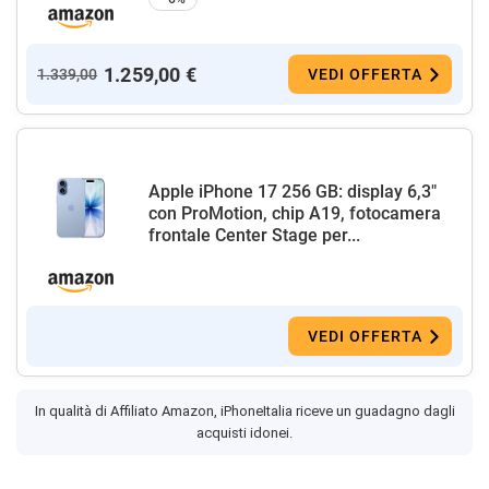
1.259,00 €
1.339,00
VEDI OFFERTA
Apple iPhone 17 256 GB: display 6,3"
con ProMotion, chip A19, fotocamera
frontale Center Stage per...
VEDI OFFERTA
In qualità di Affiliato Amazon, iPhoneItalia riceve un guadagno dagli
acquisti idonei.