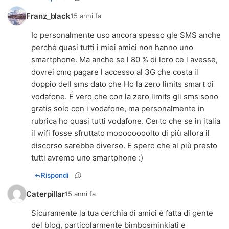
Franz_black
15 anni fa
Io personalmente uso ancora spesso gle SMS anche
perché quasi tutti i miei amici non hanno uno
smartphone. Ma anche se l 80 % di loro ce l avesse,
dovrei cmq pagare l accesso al 3G che costa il
doppio dell sms dato che Ho la zero limits smart di
vodafone. É vero che con la zero limits gli sms sono
gratis solo con i vodafone, ma personalmente in
rubrica ho quasi tutti vodafone. Certo che se in italia
il wifi fosse sfruttato moooooooolto di più allora il
discorso sarebbe diverso. E spero che al più presto
tutti avremo uno smartphone :)
Rispondi
Caterpillar
15 anni fa
Sicuramente la tua cerchia di amici è fatta di gente
del blog, particolarmente bimbosminkiati e