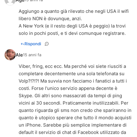
Aggiungo a quanto già rilevato che negli USA il wifi
libero NON è dovunque, anzi.
A New York (e il resto degli USA è peggio) la trovi
solo in pochi posti, e ti devi comunque registrare.
Rispondi
Ale
15 anni fa
Viber, fring, ecc ecc. Ma perché voi siete riusciti a
completare decentemente una sola telefonata su
VoIp?!?!?! Ma suvvia non facciamo i fanatici a tutti i
costi. Forse l'unico servizio appena decente è
Skype. Gli altri sono massacrati da tempi di ping
vicini ai 30 secondi. Praticamente inutilizzabili. Per
quanto riguarda gli sms non credo che spariranno in
quanto è utopico sperare che tutto il mondo acquisti
un iPhone. Sarebbe più semplice implementare di
default il servizio di chat di Facebook utilizzato da