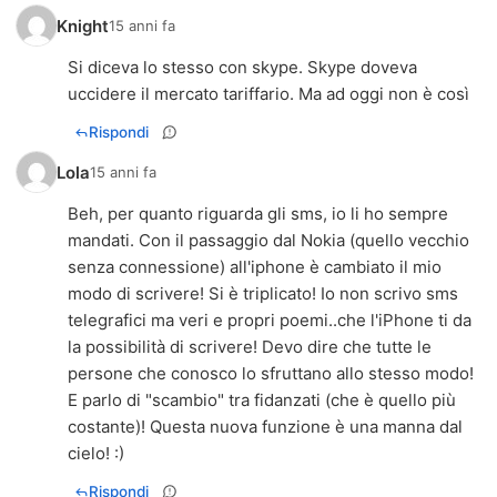
Knight
15 anni fa
Si diceva lo stesso con skype. Skype doveva
uccidere il mercato tariffario. Ma ad oggi non è così
Rispondi
Lola
15 anni fa
Beh, per quanto riguarda gli sms, io li ho sempre
mandati. Con il passaggio dal Nokia (quello vecchio
senza connessione) all'iphone è cambiato il mio
modo di scrivere! Si è triplicato! Io non scrivo sms
telegrafici ma veri e propri poemi..che l'iPhone ti da
la possibilità di scrivere! Devo dire che tutte le
persone che conosco lo sfruttano allo stesso modo!
E parlo di "scambio" tra fidanzati (che è quello più
costante)! Questa nuova funzione è una manna dal
cielo! :)
Rispondi