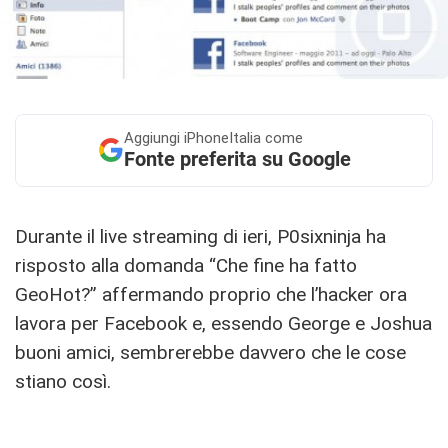
Aggiungi
iPhoneItalia come
Fonte preferita su Google
Durante il live streaming di ieri, P0sixninja ha
risposto alla domanda “Che fine ha fatto
GeoHot?” affermando proprio che l’hacker ora
lavora per Facebook e, essendo George e Joshua
buoni amici, sembrerebbe davvero che le cose
stiano così.