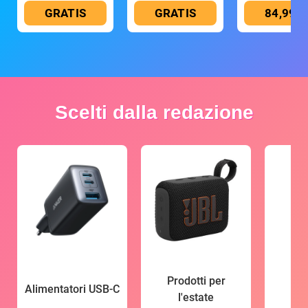
GRATIS
GRATIS
84,99 €
Scelti dalla redazione
Prodotti per
Alimentatori USB-C
l'estate