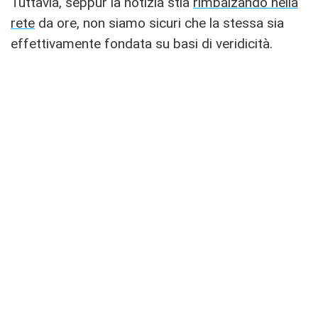
Tuttavia, seppur la notizia stia
rimbalzando nella
rete
da ore, non siamo sicuri che la stessa sia
effettivamente fondata su basi di veridicità.