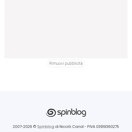
Rimuovi pubblicità
2007-2026 ©
Spinblog
di Nicolò Canal
- P.IVA 03919360275