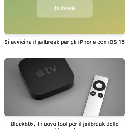
Si avvicina il jailbreak per gli iPhone con iOS 15
Blackb0x, il nuovo tool per il jailbreak delle