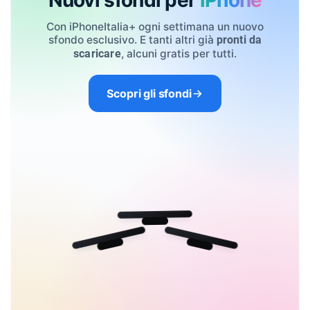
Nuovi sfondi per
iPhone
Con iPhoneItalia+ ogni settimana un nuovo
sfondo esclusivo. E tanti altri già
pronti da
, alcuni gratis per tutti.
scaricare
Scopri gli sfondi