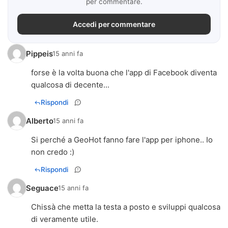
per commentare.
Accedi per commentare
Pippeis
15 anni fa
forse è la volta buona che l'app di Facebook diventa
qualcosa di decente...
Rispondi
Alberto
15 anni fa
Si perché a GeoHot fanno fare l'app per iphone.. Io
non credo :)
Rispondi
Seguace
15 anni fa
Chissà che metta la testa a posto e sviluppi qualcosa
di veramente utile.