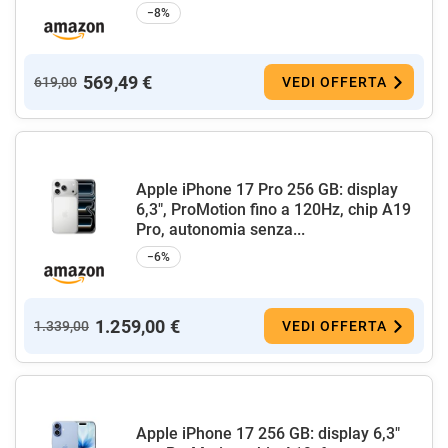
−8%
569,49 €
619,00
VEDI OFFERTA
Apple iPhone 17 Pro 256 GB: display
6,3", ProMotion fino a 120Hz, chip A19
Pro, autonomia senza...
−6%
1.259,00 €
1.339,00
VEDI OFFERTA
Apple iPhone 17 256 GB: display 6,3"