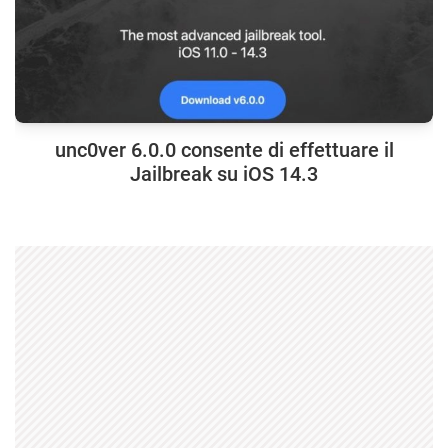
unc0ver 6.0.0 consente di effettuare il
Jailbreak su iOS 14.3