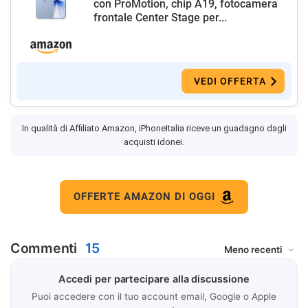
con ProMotion, chip A19, fotocamera
frontale Center Stage per...
VEDI OFFERTA
In qualità di Affiliato Amazon, iPhoneItalia riceve un guadagno dagli
acquisti idonei.
OFFERTE AMAZON DI OGGI
Commenti
15
Accedi per partecipare alla discussione
Puoi accedere con il tuo account email, Google o Apple