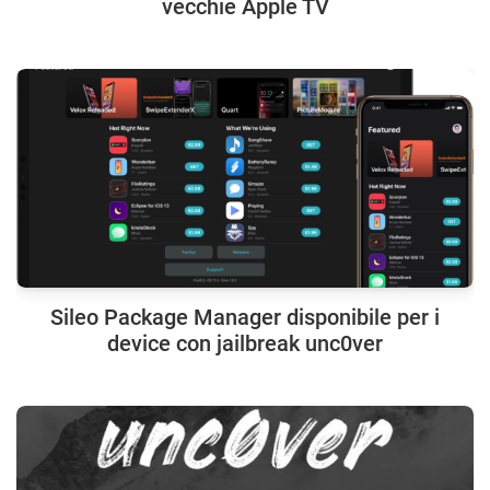
vecchie Apple TV
Sileo Package Manager disponibile per i
device con jailbreak unc0ver