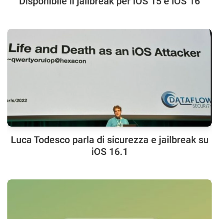
Disponibile il jailbreak per iOS 15 e iOS 16
Luca Todesco parla di sicurezza e jailbreak su
iOS 16.1