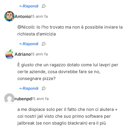
Rispondi
Antonio
15 anni fa
@Nicolò: Io l'ho trovato ma non è possibile inviare la
richiesta d'amicizia
Rispondi
Adriano
15 anni fa
È giusto che un ragazzo dotato come lui lavpri per
certe aziende, cosa dovrebbe fare se no,
consegnare pizze?
Rispondi
rubenpd
15 anni fa
a me dispiace solo per il fatto che non ci aiutera +
coi nostri jail visto che suo primo software per
jailbreak (se non sbaglio blackrain) era il più