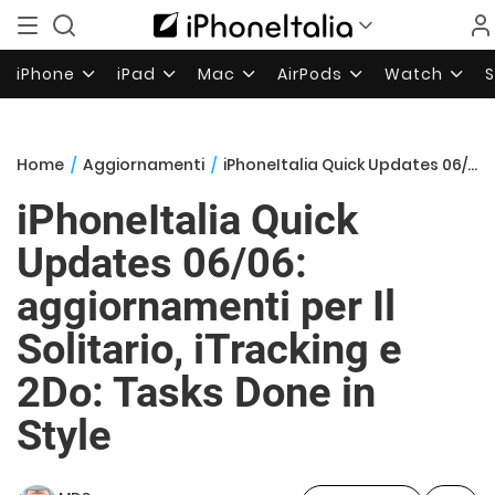
iPhone
iPad
Mac
AirPods
Watch
Home
/
Aggiornamenti
/
iPhoneItalia Quick Updates 06/06: aggiornamenti per Il Solitario, iTracking e 2Do: Tasks Done in Style
iPhoneItalia Quick
Updates 06/06:
aggiornamenti per Il
Solitario, iTracking e
2Do: Tasks Done in
Style