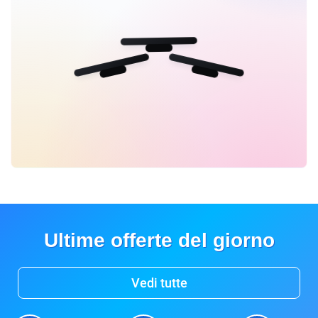
Ultime offerte del giorno
Vedi tutte