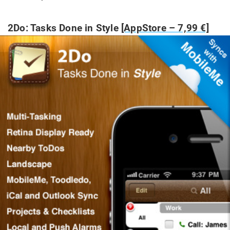
2Do: Tasks Done in Style
[AppStore – 7,99 €]