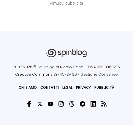
Rimuovi pubblicità
2007-2026 ©
Spinblog
di Nicolò Canal
- P.IVA 03919360275
Creative Commons
BY-NC-SA 3.0
-
Gestione Consenso
CHI SIAMO
CONTATTI
LEGAL
PRIVACY
PUBBLICITÀ