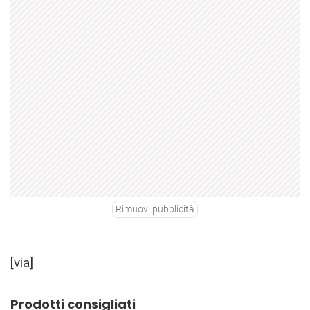
Rimuovi pubblicità
[via]
Prodotti consigliati