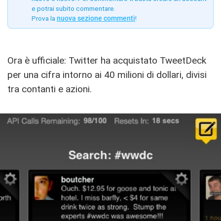
e potrai subito commentare.
Prova la
nuova sezione commenti
!
Ora è ufficiale: Twitter ha acquistato TweetDeck
per una cifra intorno ai 40 milioni di dollari, divisi
tra contanti e azioni.