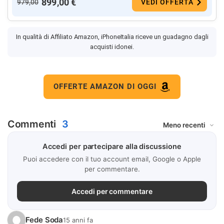
899,00 €
979,00
VEDI OFFERTA
In qualità di Affiliato Amazon, iPhoneItalia riceve un guadagno dagli
acquisti idonei.
OFFERTE AMAZON DI OGGI
Commenti
3
Accedi per partecipare alla discussione
Puoi accedere con il tuo account email, Google o Apple
per commentare.
Accedi per commentare
Fede Soda
15 anni fa