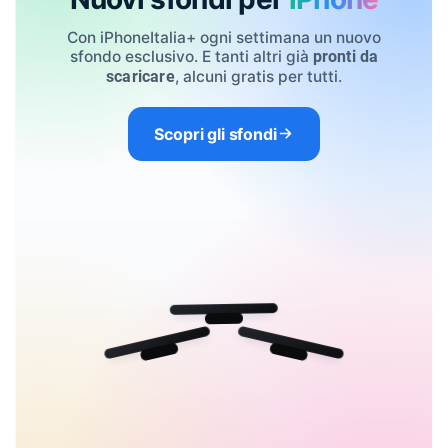
Con iPhoneItalia+ ogni settimana un nuovo
sfondo esclusivo. E tanti altri già
pronti da
, alcuni gratis per tutti.
scaricare
Scopri gli sfondi