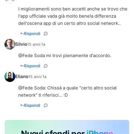
I miglioramenti sono ben accetti anche se trovo che
l'app ufficiale vada già molto bene!a differenza
dell'oscena app di un certo altro social network..
Rispondi
Silvio
15 anni fa
@Fede Soda mi trovi pienamente d'accordo.
Rispondi
Eliano
15 anni fa
@
Fede Soda
: Chissà a quale "certo altro social
network" ti riferisci... :D
Rispondi
Nuovi sfondi per
iPhone