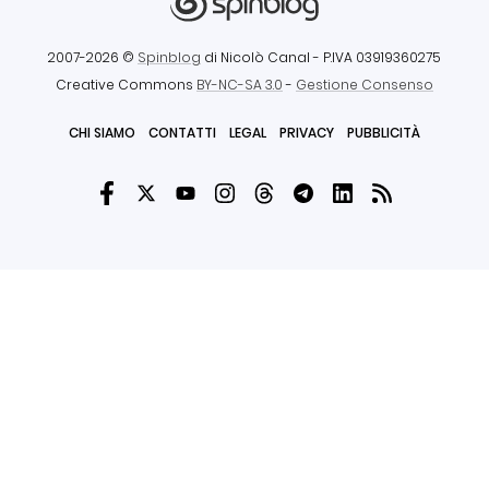
2007-2026 ©
Spinblog
di Nicolò Canal
- P.IVA 03919360275
Creative Commons
BY-NC-SA 3.0
-
Gestione Consenso
CHI SIAMO
CONTATTI
LEGAL
PRIVACY
PUBBLICITÀ