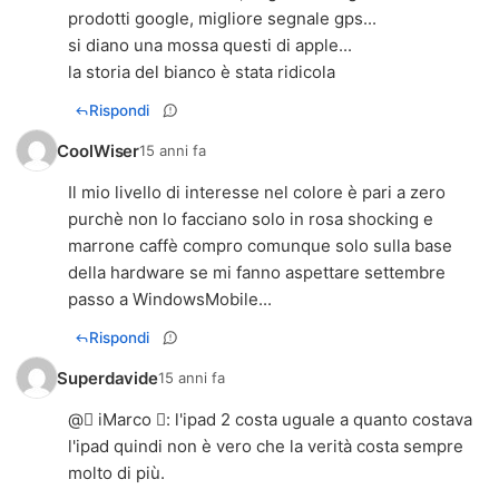
prodotti google, migliore segnale gps...
si diano una mossa questi di apple...
la storia del bianco è stata ridicola
Rispondi
CoolWiser
15 anni fa
Il mio livello di interesse nel colore è pari a zero
purchè non lo facciano solo in rosa shocking e
marrone caffè compro comunque solo sulla base
della hardware se mi fanno aspettare settembre
passo a WindowsMobile...
Rispondi
Superdavide
15 anni fa
@ iMarco : l'ipad 2 costa uguale a quanto costava
l'ipad quindi non è vero che la verità costa sempre
molto di più.