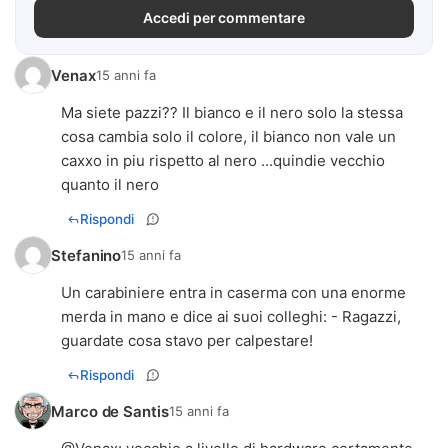
Accedi per commentare
Venax
15 anni fa
Ma siete pazzi?? Il bianco e il nero solo la stessa
cosa cambia solo il colore, il bianco non vale un
caxxo in piu rispetto al nero ...quindie vecchio
quanto il nero
Rispondi
Stefanino
15 anni fa
Un carabiniere entra in caserma con una enorme
merda in mano e dice ai suoi colleghi: - Ragazzi,
guardate cosa stavo per calpestare!
Rispondi
Marco de Santis
15 anni fa