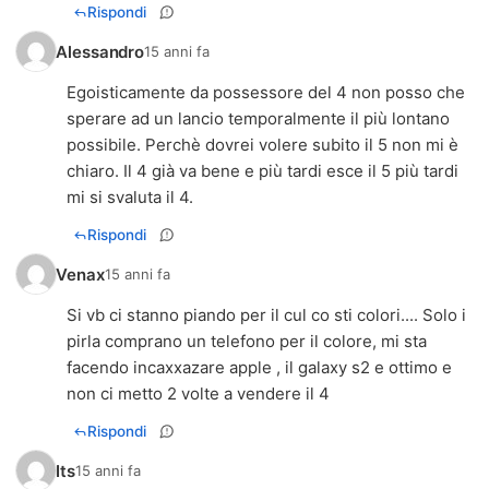
Rispondi
Alessandro
15 anni fa
Egoisticamente da possessore del 4 non posso che
sperare ad un lancio temporalmente il più lontano
possibile. Perchè dovrei volere subito il 5 non mi è
chiaro. Il 4 già va bene e più tardi esce il 5 più tardi
mi si svaluta il 4.
Rispondi
Venax
15 anni fa
Si vb ci stanno piando per il cul co sti colori.... Solo i
pirla comprano un telefono per il colore, mi sta
facendo incaxxazare apple , il galaxy s2 e ottimo e
non ci metto 2 volte a vendere il 4
Rispondi
Its
15 anni fa