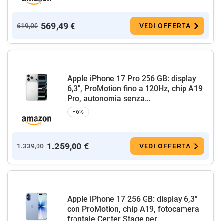
569,49 €
619,00
VEDI OFFERTA
Apple iPhone 17 Pro 256 GB: display
6,3", ProMotion fino a 120Hz, chip A19
Pro, autonomia senza...
−6%
1.259,00 €
1.339,00
VEDI OFFERTA
Apple iPhone 17 256 GB: display 6,3"
con ProMotion, chip A19, fotocamera
frontale Center Stage per...