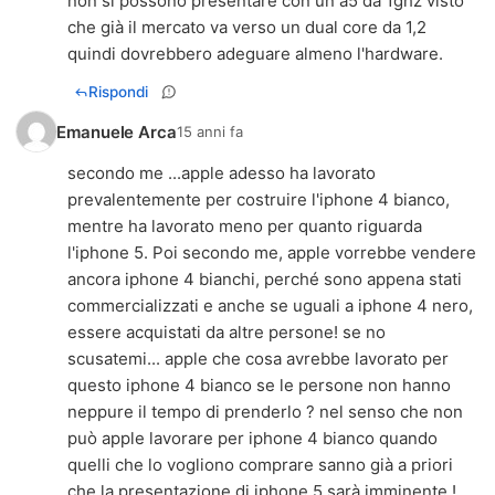
non si possono presentare con un a5 da 1ghz visto
che già il mercato va verso un dual core da 1,2
quindi dovrebbero adeguare almeno l'hardware.
Rispondi
Emanuele Arca
15 anni fa
secondo me ...apple adesso ha lavorato
prevalentemente per costruire l'iphone 4 bianco,
mentre ha lavorato meno per quanto riguarda
l'iphone 5. Poi secondo me, apple vorrebbe vendere
ancora iphone 4 bianchi, perché sono appena stati
commercializzati e anche se uguali a iphone 4 nero,
essere acquistati da altre persone! se no
scusatemi... apple che cosa avrebbe lavorato per
questo iphone 4 bianco se le persone non hanno
neppure il tempo di prenderlo ? nel senso che non
può apple lavorare per iphone 4 bianco quando
quelli che lo vogliono comprare sanno già a priori
che la presentazione di iphone 5 sarà imminente !