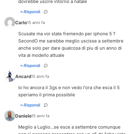
dovrebbe uscire intorno a natale
Rispondi
Carlo
15 anni fa
Scusate ma voi state fremendo per iphone 5 ?
SecondO me sarebbe meglio uscisse a settembre
anche solo per dare qualcosa di piu di un anno di
vita al modello attuale
Rispondi
Ancard
15 anni fa
Io ho ancora il 3gs e non vedo l'ora che esca il 5
speriamo il prima possibile
Rispondi
Daniele
15 anni fa
Meglio a Luglio...se esce a settembre comunque