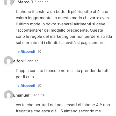
 iMarco 
15 anni fa
L'Iphone 5 costerà un botto di più rispetto al 4, che
calerà leggermente. In questo modo chi vorrà avere
l'ultimo modello dovrà svenarsi altrimenti si deve
"accontentare" del modello precedente. Queste
sono le regole del marketing per non perdere strada
sul mercato ed i clienti. La novità si paga sempre!
Rispondi
aifon
15 anni fa
l' apple con sto bianco e nero ci sta prendendo tutti
per il culo
Rispondi
Emanuel
15 anni fa
certo che per tutti noi possessori di iphone 4 è una
fregatura che esca già il 5 almeno secondo me