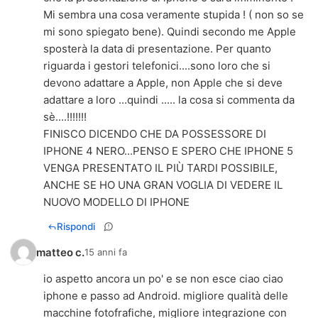
Mi sembra una cosa veramente stupida ! ( non so se
mi sono spiegato bene). Quindi secondo me Apple
sposterà la data di presentazione. Per quanto
riguarda i gestori telefonici....sono loro che si
devono adattare a Apple, non Apple che si deve
adattare a loro ...quindi ..... la cosa si commenta da
sè....!!!!!!!
FINISCO DICENDO CHE DA POSSESSORE DI
IPHONE 4 NERO...PENSO E SPERO CHE IPHONE 5
VENGA PRESENTATO IL PIÙ TARDI POSSIBILE,
ANCHE SE HO UNA GRAN VOGLIA DI VEDERE IL
NUOVO MODELLO DI IPHONE
Rispondi
matteo c.
15 anni fa
io aspetto ancora un po' e se non esce ciao ciao
iphone e passo ad Android. migliore qualità delle
macchine fotofrafiche, migliore integrazione con