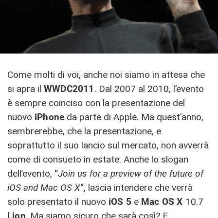
Come molti di voi, anche noi siamo in attesa che
si apra il
WWDC2011
. Dal 2007 al 2010, l’evento
è sempre coinciso con la presentazione del
nuovo
iPhone
da parte di Apple. Ma quest’anno,
sembrerebbe, che la presentazione, e
soprattutto il suo lancio sul mercato, non avverrà
come di consueto in estate. Anche lo slogan
dell’evento, “
Join us for a preview of the future of
iOS and Mac OS X
“, lascia intendere che verrà
solo presentato il nuovo
iOS 5
e
Mac OS X
10.7
Lion
. Ma siamo sicuro che sarà così? E,