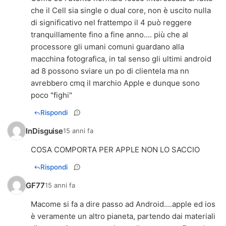
che il Cell sia single o dual core, non è uscito nulla
di significativo nel frattempo il 4 può reggere
tranquillamente fino a fine anno.... più che al
processore gli umani comuni guardano alla
macchina fotografica, in tal senso gli ultimi android
ad 8 possono sviare un po di clientela ma nn
avrebbero cmq il marchio Apple e dunque sono
poco "fighi"
Rispondi
InDisguise
15 anni fa
COSA COMPORTA PER APPLE NON LO SACCIO
Rispondi
GF77
15 anni fa
Macome si fa a dire passo ad Android....apple ed ios
è veramente un altro pianeta, partendo dai materiali