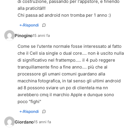
di costruzione, passando per l'appstore, e finendo
alla praticità!!!
Chi passa ad android non tromba per 1 anno :)
Rispondi
Pinogino
15 anni fa
Come se l'utente normale fosse interessato al fatto
che il Cell sia single o dual core.... non è uscito nulla
di significativo nel frattempo..... il 4 può reggere
tranquillamente fino a fine anno.... più che al
processore gli umani comuni guardano alla
macchina fotografica, in tal senso gli ultimi android
ad 8 possono sviare un po di clientela ma nn
avrebbero cmq il marchio Apple e dunque sono
poco "fighi"
Rispondi
Giordano
15 anni fa