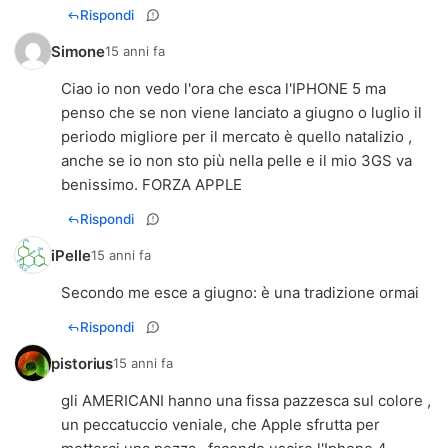
Rispondi
Simone
15 anni fa
Ciao io non vedo l'ora che esca l'IPHONE 5 ma
penso che se non viene lanciato a giugno o luglio il
periodo migliore per il mercato è quello natalizio ,
anche se io non sto più nella pelle e il mio 3GS va
benissimo. FORZA APPLE
Rispondi
iPelle
15 anni fa
Secondo me esce a giugno: è una tradizione ormai
Rispondi
pistorius
15 anni fa
gli AMERICANI hanno una fissa pazzesca sul colore ,
un peccatuccio veniale, che Apple sfrutta per