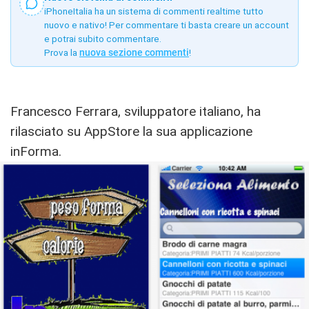
iPhoneItalia ha un sistema di commenti realtime tutto
nuovo e nativo! Per commentare ti basta creare un account
e potrai subito commentare.
Prova la
nuova sezione commenti
!
Francesco Ferrara, sviluppatore italiano, ha
rilasciato su AppStore la sua applicazione
inForma.