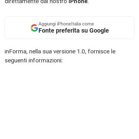
direttamente dal nostro
iPhone
.
Aggiungi
iPhoneItalia come
Fonte preferita su Google
inForma, nella sua versione 1.0, fornisce le
seguenti informazioni: