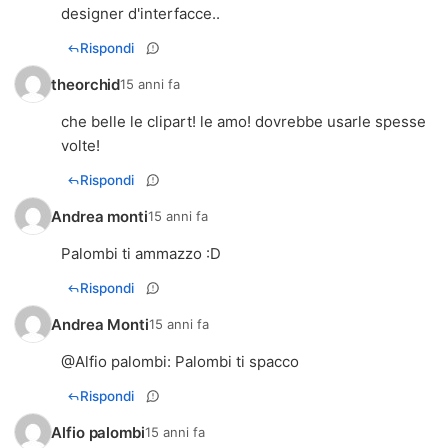
designer d'interfacce..
Rispondi
theorchid
15 anni fa
che belle le clipart! le amo! dovrebbe usarle spesse
volte!
Rispondi
Andrea monti
15 anni fa
Palombi ti ammazzo :D
Rispondi
Andrea Monti
15 anni fa
@
Alfio palombi
: Palombi ti spacco
Rispondi
Alfio palombi
15 anni fa