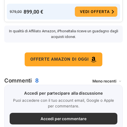
899,00 €
979,00
VEDI OFFERTA
In qualità di Affiliato Amazon, iPhoneItalia riceve un guadagno dagli
acquisti idonei.
OFFERTE AMAZON DI OGGI
Commenti
8
Accedi per partecipare alla discussione
Puoi accedere con il tuo account email, Google o Apple
per commentare.
Accedi per commentare