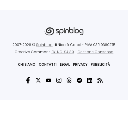
2007-2026 ©
Spinblog
di Nicolò Canal
- P.IVA 03919360275
Creative Commons
BY-NC-SA 3.0
-
Gestione Consenso
CHI SIAMO
CONTATTI
LEGAL
PRIVACY
PUBBLICITÀ