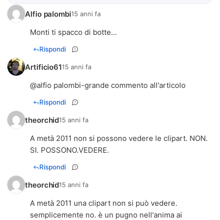
Alfio palombi
15 anni fa
Monti ti spacco di botte...
Rispondi
Artificio61
15 anni fa
@alfio palombi-grande commento all'articolo
Rispondi
theorchid
15 anni fa
A metà 2011 non si possono vedere le clipart. NON.
SI. POSSONO.VEDERE.
Rispondi
theorchid
15 anni fa
A metà 2011 una clipart non si può vedere.
semplicemente no. è un pugno nell'anima ai