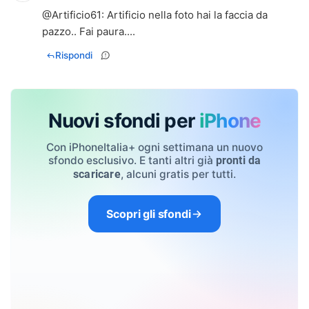
@
Artificio61
: Artificio nella foto hai la faccia da
pazzo.. Fai paura....
Rispondi
Nuovi sfondi per
iPhone
Con iPhoneItalia+ ogni settimana un nuovo
sfondo esclusivo. E tanti altri già
pronti da
, alcuni gratis per tutti.
scaricare
Scopri gli sfondi