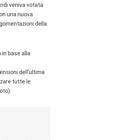
uindi veniva votata
 con una nuova
rgomentazioni della
n in base alla
ensioni dell’ultima
zare tutte le
oto).