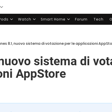
rPods
Watch
Smart Home
Forum
Tech
O
unes 8.1, nuovo sistema di votazione per le applicazioni AppSt
 nuovo sistema di vot
ioni AppStore