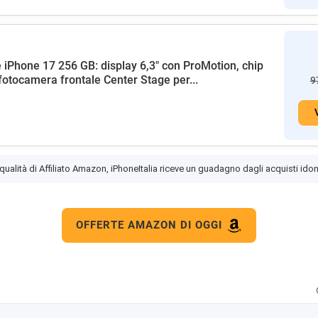
 iPhone 17 256 GB: display 6,3" con ProMotion, chip
fotocamera frontale Center Stage per...
9
 qualità di Affiliato Amazon, iPhoneItalia riceve un guadagno dagli acquisti idon
OFFERTE AMAZON DI OGGI