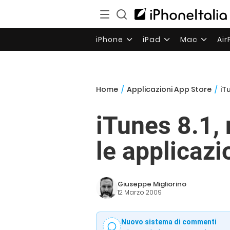
iPhone
iPad
Mac
Ai
Home
/
Applicazioni App Store
/
iT
iTunes 8.1,
le applicaz
Giuseppe Migliorino
12 Marzo 2009
Nuovo sistema di commenti