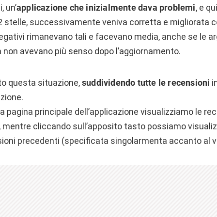
, un’
a
pplicazione che inizialmente dava problemi
, e q
 2 stelle, successivamente veniva corretta e migliorata
negativi rimanevano tali e facevano media, anche se le a
a non avevano più senso dopo l’aggiornamento.
to questa situazione,
suddividendo tutte le recensioni
i
azione.
a pagina principale dell’applicazione visualizziamo le rec
, mentre cliccando sull’apposito tasto possiamo visualiz
sioni precedenti (specificata singolarmenta accanto al v