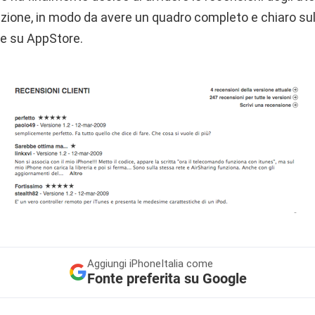
azione, in modo da avere un quadro completo e chiaro sull
e su AppStore.
Aggiungi
iPhoneItalia come
Fonte preferita su Google