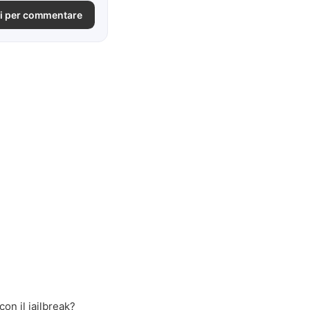
i per commentare
on il jailbreak?