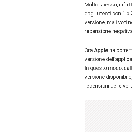
Molto spesso, infatti
dagli utenti con 1 o
versione, ma i voti 
recensione negativ
Ora
Apple
ha corret
versione dell’applic
In questo modo, dall
versione disponibile
recensioni delle ver