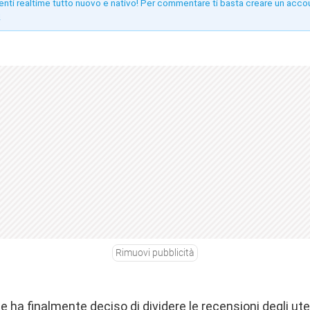
enti realtime tutto nuovo e nativo! Per commentare ti basta creare un acco
!
Rimuovi pubblicità
le ha finalmente deciso di dividere le recensioni degli ute