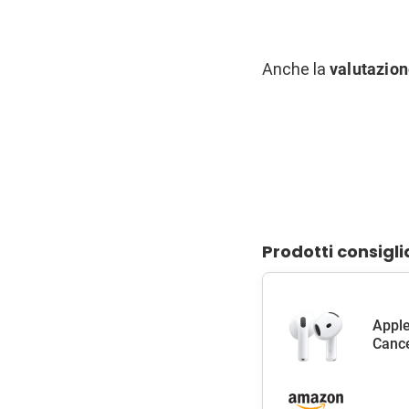
Anche la
valutazio
Prodotti consigli
Apple
Cance