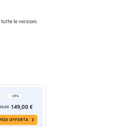
tutte le versioni.
−25%
149,00 €
99,00
VEDI OFFERTA