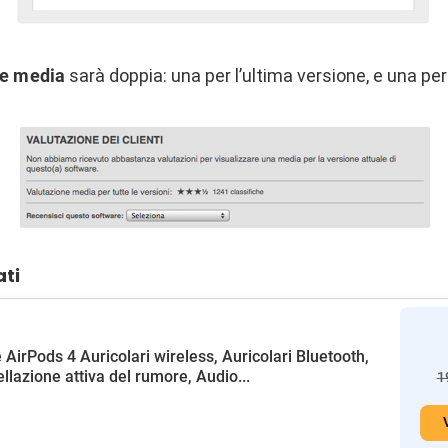
ne media
sarà doppia: una per l’ultima versione, e una per 
ati
 AirPods 4 Auricolari wireless, Auricolari Bluetooth,
llazione attiva del rumore, Audio...
1