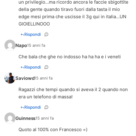
un privilegio...ma ricordo ancora le faccie sbigottite
della gente quando tiravo fuori dalla tasta il mio
edge mesi prima che uscisse il 3g qui in italia...UN
GIOIELLINOOO
Rispondi
Napo
15 anni fa
Che bala che ghe no indosso ha ha ha e i veneti
Rispondi
Saviowd
15 anni fa
Ragazzi che tempi quando si aveva il 2 quando non
era un telefono di massa!
Rispondi
Guinness
15 anni fa
Quoto al 100% con Francesco =)