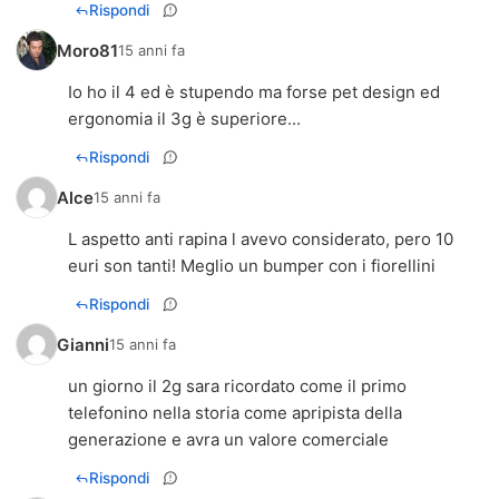
Rispondi
Moro81
15 anni fa
Io ho il 4 ed è stupendo ma forse pet design ed
ergonomia il 3g è superiore...
Rispondi
Alce
15 anni fa
L aspetto anti rapina l avevo considerato, pero 10
euri son tanti! Meglio un bumper con i fiorellini
Rispondi
Gianni
15 anni fa
un giorno il 2g sara ricordato come il primo
telefonino nella storia come apripista della
generazione e avra un valore comerciale
Rispondi