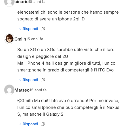
cinario
15 anni fa
elencatemi chi sono le persone che hanno sempre
sognato di avere un iphone 2g! :D
Rispondi
Gmilh
15 anni fa
Su un 3G o un 3Gs sarebbe utile visto che il loro
design è peggiore del 2G
Ma l'iPhone 4 ha il design migliore di tutti, l'unico
smartphone in grado di competergli è l'HTC Evo
Rispondi
Matteo
15 anni fa
@Gmilh Ma dai! l'htc evo è orrendo! Per me invece,
l'unico smartphone che puo competergli è il Nexus
S, ma anche il Galaxy S.
Rispondi