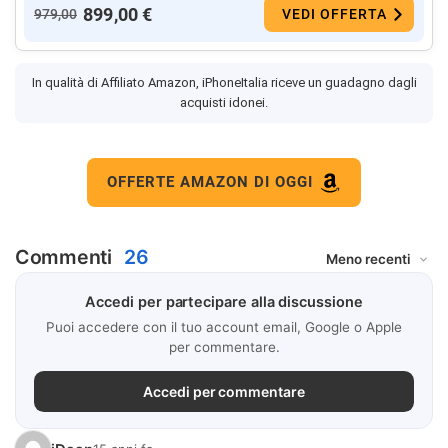
899,00 €
979,00
VEDI OFFERTA
In qualità di Affiliato Amazon, iPhoneItalia riceve un guadagno dagli
acquisti idonei.
OFFERTE AMAZON DI OGGI
Commenti
26
Accedi per partecipare alla discussione
Puoi accedere con il tuo account email, Google o Apple
per commentare.
Accedi per commentare