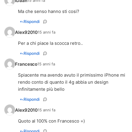
iDaan
15 anni fa
Ma che senso hanno sti cosi?
Rispondi
Alex92010
15 anni fa
Per a chi piace la scocca retro..
Rispondi
Francesco
15 anni fa
Spiacente ma avendo avuto il primissimo iPhone mi
rendo conto di quanto il 4g abbia un design
infinitamente più bello
Rispondi
Alex92010
15 anni fa
Quoto al 100% con Francesco =)
Rispondi