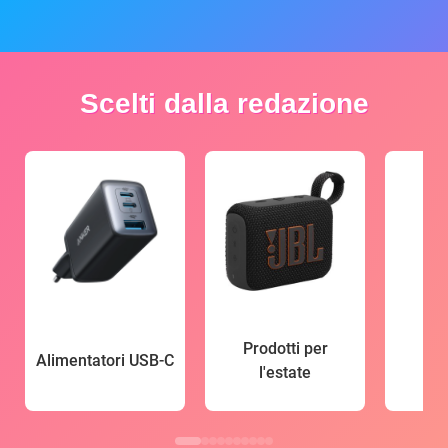
Scelti dalla redazione
Prodotti per
Alimentatori USB-C
l'estate