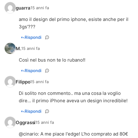
guarra
15 anni fa
amo il design del primo iphone, esiste anche per il
3gs'???
Rispondi
M.
15 anni fa
Così nel bus non te lo rubano!!
Rispondi
Filippo
15 anni fa
Di solito non commento.. ma una cosa la voglio
dire... il primo iPhone aveva un design incredibile!
Rispondi
Oggrassi
15 anni fa
@
cinario
: A me piace l'edge! L'ho comprato ad 80€