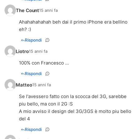
The Count
15 anni fa
Ahahahahahah beh dai il primo iPhone era bellino
eh? :)
Rispondi
Liotro
15 anni fa
100% con Francesco ...
Rispondi
Matteo
15 anni fa
Se l'avessero fatto con la scocca del 3G, sarebbe
piu bello, ma con il 2G :S
A mio avviso il design del 3G/3GS è molto piu bello
del 4
Rispondi