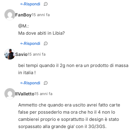
Rispondi
FanBoy
15 anni fa
@
M.
:
Ma dove abiti in Libia?
Rispondi
Savio
15 anni fa
bei tempi quando il 2g non era un prodotto di massa
in italia !
Rispondi
IlValletto
15 anni fa
Ammetto che quando era uscito avrei fatto carte
false per possederlo ma ora che ho il 4 non lo
cambierei proprio e soprattutto il design è stato
sorpassato alla grande gia' con il 3G/3GS.