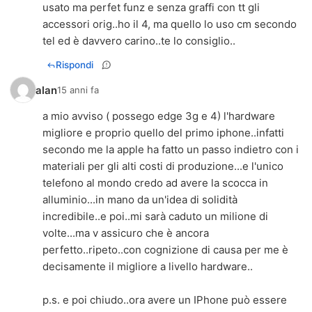
usato ma perfet funz e senza graffi con tt gli
accessori orig..ho il 4, ma quello lo uso cm secondo
tel ed è davvero carino..te lo consiglio..
Rispondi
alan
15 anni fa
a mio avviso ( possego edge 3g e 4) l'hardware
migliore e proprio quello del primo iphone..infatti
secondo me la apple ha fatto un passo indietro con i
materiali per gli alti costi di produzione...e l'unico
telefono al mondo credo ad avere la scocca in
alluminio...in mano da un'idea di solidità
incredibile..e poi..mi sarà caduto un milione di
volte...ma v assicuro che è ancora
perfetto..ripeto..con cognizione di causa per me è
decisamente il migliore a livello hardware..
p.s. e poi chiudo..ora avere un IPhone può essere