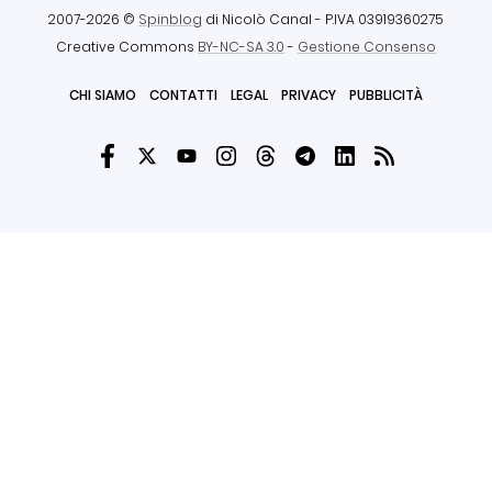
2007-2026 ©
Spinblog
di Nicolò Canal
- P.IVA 03919360275
Creative Commons
BY-NC-SA 3.0
-
Gestione Consenso
CHI SIAMO
CONTATTI
LEGAL
PRIVACY
PUBBLICITÀ