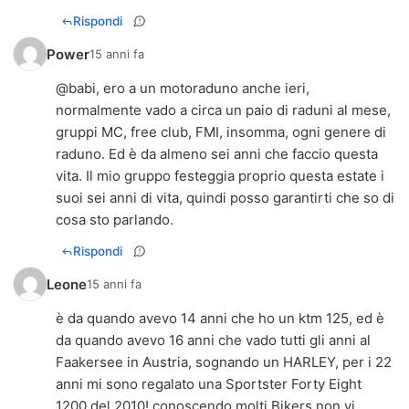
Rispondi
Power
15 anni fa
@babi, ero a un motoraduno anche ieri,
normalmente vado a circa un paio di raduni al mese,
gruppi MC, free club, FMI, insomma, ogni genere di
raduno. Ed è da almeno sei anni che faccio questa
vita. Il mio gruppo festeggia proprio questa estate i
suoi sei anni di vita, quindi posso garantirti che so di
cosa sto parlando.
Rispondi
Leone
15 anni fa
è da quando avevo 14 anni che ho un ktm 125, ed è
da quando avevo 16 anni che vado tutti gli anni al
Faakersee in Austria, sognando un HARLEY, per i 22
anni mi sono regalato una Sportster Forty Eight
1200 del 2010! conoscendo molti Bikers non vi