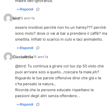
madre dell'ignoranza.
Rispondi
bird
15 anni fa
essere invidiosi perchè non ho un harley??? perchè
sono moto? dove ci vai al bar a prendere il caffè? ma
smettila. infilati lo scarico in culo e taci animaletto.
Rispondi
CiccioAttila
15 anni fa
@
bird
: Tu continua a girare col tuo zip 50 visto che
puoi arrivare solo a quello...rosicare fa male,eh?
Riguardo le tue parole offensive direi che già x te
c'ha pensato la natura...
Ricorda che le persone educate rispettano le
passioni degli altri senza offendere...
Rispondi