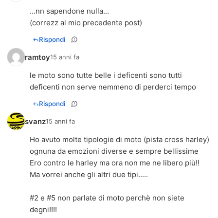
...nn sapendone nulla...
(correzz al mio precedente post)
Rispondi
ramtoy
15 anni fa
le moto sono tutte belle i deficenti sono tutti
deficenti non serve nemmeno di perderci tempo
Rispondi
svanz
15 anni fa
Ho avuto molte tipologie di moto (pista cross harley)
ognuna da emozioni diverse e sempre bellissime
Ero contro le harley ma ora non me ne libero più!!
Ma vorrei anche gli altri due tipi.....
#2 e #5 non parlate di moto perchè non siete
degni!!!!