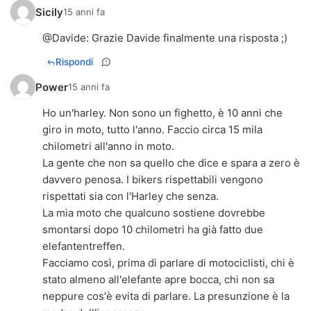
Sicily
15 anni fa
@
Davide
: Grazie Davide finalmente una risposta ;)
Rispondi
Power
15 anni fa
Ho un'harley. Non sono un fighetto, è 10 anni che
giro in moto, tutto l'anno. Faccio circa 15 mila
chilometri all'anno in moto.
La gente che non sa quello che dice e spara a zero è
davvero penosa. I bikers rispettabili vengono
rispettati sia con l'Harley che senza.
La mia moto che qualcuno sostiene dovrebbe
smontarsi dopo 10 chilometri ha già fatto due
elefantentreffen.
Facciamo così, prima di parlare di motociclisti, chi è
stato almeno all'elefante apre bocca, chi non sa
neppure cos'è evita di parlare. La presunzione è la