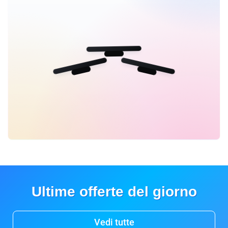
Ultime offerte del giorno
Vedi tutte