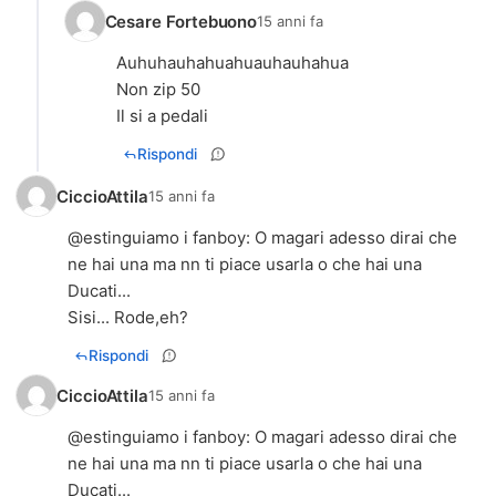
Cesare Fortebuono
15 anni fa
Auhuhauhahuahuauhauhahua
Non zip 50
Il si a pedali
Rispondi
CiccioAttila
15 anni fa
@
estinguiamo i fanboy
: O magari adesso dirai che
ne hai una ma nn ti piace usarla o che hai una
Ducati...
Sisi... Rode,eh?
Rispondi
CiccioAttila
15 anni fa
@
estinguiamo i fanboy
: O magari adesso dirai che
ne hai una ma nn ti piace usarla o che hai una
Ducati...