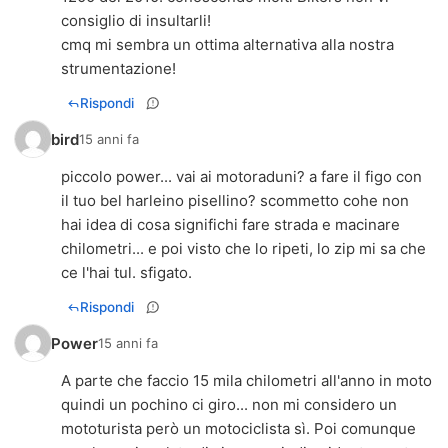
consiglio di insultarli!
cmq mi sembra un ottima alternativa alla nostra
strumentazione!
Rispondi
bird
15 anni fa
piccolo power... vai ai motoraduni? a fare il figo con
il tuo bel harleino pisellino? scommetto cohe non
hai idea di cosa significhi fare strada e macinare
chilometri... e poi visto che lo ripeti, lo zip mi sa che
ce l'hai tul. sfigato.
Rispondi
Power
15 anni fa
A parte che faccio 15 mila chilometri all'anno in moto
quindi un pochino ci giro... non mi considero un
mototurista però un motociclista sì. Poi comunque