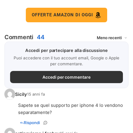
OFFERTE AMAZON DI OGGI
Commenti
44
Accedi per partecipare alla discussione
Puoi accedere con il tuo account email, Google o Apple
per commentare.
Accedi per commentare
Sicily
15 anni fa
Sapete se quel supporto per iphone 4 lo vendono
separatamente?
Rispondi