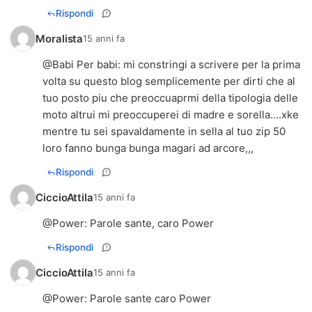
Rispondi
Moralista
15 anni fa
@Babi Per babi: mi constringi a scrivere per la prima
volta su questo blog semplicemente per dirti che al
tuo posto piu che preoccuaprmi della tipologia delle
moto altrui mi preoccuperei di madre e sorella....xke
mentre tu sei spavaldamente in sella al tuo zip 50
loro fanno bunga bunga magari ad arcore,,,
Rispondi
CiccioAttila
15 anni fa
@
Power
: Parole sante, caro Power
Rispondi
CiccioAttila
15 anni fa
@
Power
: Parole sante caro Power