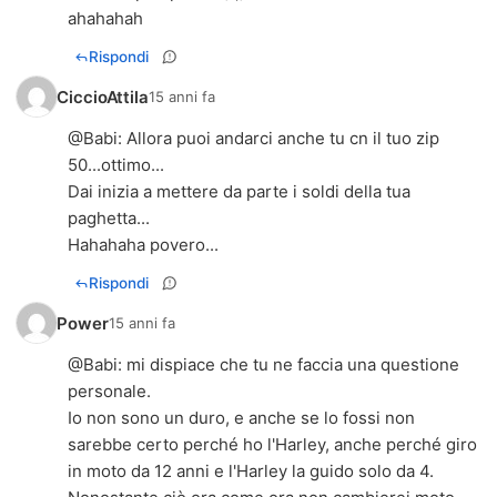
ahahahah
Rispondi
CiccioAttila
15 anni fa
@
Babi
: Allora puoi andarci anche tu cn il tuo zip
50...ottimo...
Dai inizia a mettere da parte i soldi della tua
paghetta...
Hahahaha povero...
Rispondi
Power
15 anni fa
@Babi: mi dispiace che tu ne faccia una questione
personale.
Io non sono un duro, e anche se lo fossi non
sarebbe certo perché ho l'Harley, anche perché giro
in moto da 12 anni e l'Harley la guido solo da 4.