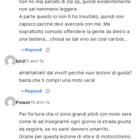
non ho mai parlato di zip sp, quindi evidentemente
non sai nemmeno leggere.
A parte questo io non ti ho insultato, quindi non
capisco perché devi avercela con me. Ma
soprattutto comodo offendere la gente da dietro a
una tastiera... chissà se dal vivo sei così cartola...
Rispondi
bird
15 anni fa
ah!ah!ah!ah! dal vivo!!! perchè vuoi lezioni di guida?
basta che ti compri una moto vera!
Rispondi
Power
15 anni fa
Per fortuna che ci sono grandi piloti con moto vere
come te ad insegnarmi ogni giorno la strada giusta
da seguire, se no sarei davvero smarrito.
Grazie per questa lezione di vita e di motociclismo.