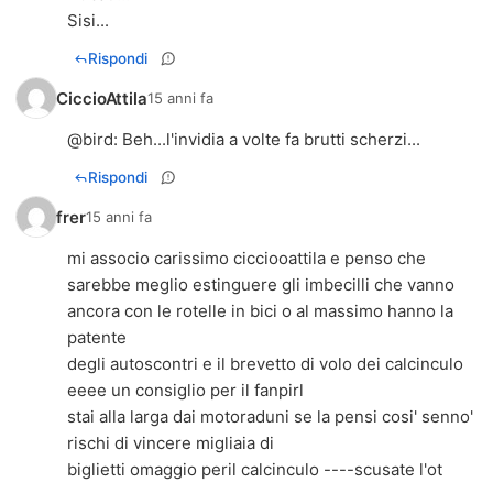
Sisi...
Rispondi
CiccioAttila
15 anni fa
@
bird
: Beh...l'invidia a volte fa brutti scherzi...
Rispondi
frer
15 anni fa
mi associo carissimo cicciooattila e penso che
sarebbe meglio estinguere gli imbecilli che vanno
ancora con le rotelle in bici o al massimo hanno la
patente
degli autoscontri e il brevetto di volo dei calcinculo
eeee un consiglio per il fanpirl
stai alla larga dai motoraduni se la pensi cosi' senno'
rischi di vincere migliaia di
biglietti omaggio peril calcinculo ----scusate l'ot