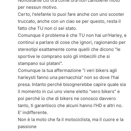
Nonostante ciò ora come ora non cambierei moto
per nessun motivo.
Certo, l'elefante lo puoi fare anche con uno scooter
truccato, anche con un ciao se per questo, resta il
fatto che TU non ci sei stato.
Comunque il problema è che TU non hai un'Harley, e
continui a parlare di cose che ignori, ragionando per
stereotipi esattamente come quelli che dicono "le
sportive le comprano solo gli imbecilli che si
stampano sui platani".
Comunque la tua affermazione "i veri bikers agli
harleysti fanno una pernacchia" non so dove l'hai
presa. Intanto perché bisognerebbe capire quale sia
il momento in cui uno viene eletto "vero bikers" e
poi perché io che di bikers ne conosco davvero
tanto, ti garantisco che alcuni hanno l'HD e altri no.
E' indifferente.
Non è la moto che fa il motociclista, ma il cuore e la
passione