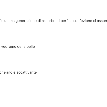
 é l'ultima generazione di assorbenti peró la confezione ci assom
vedremo delle belle
schermo e accattivante