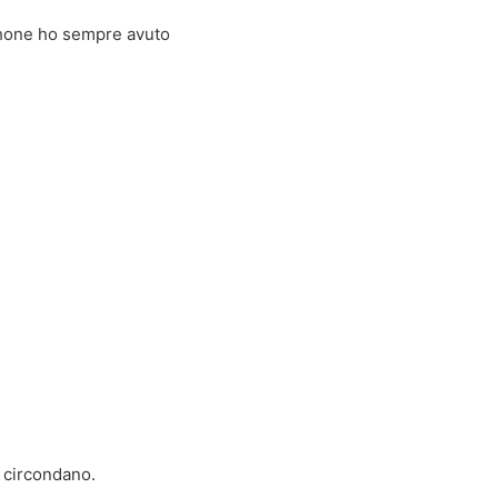
Phone ho sempre avuto
a circondano.