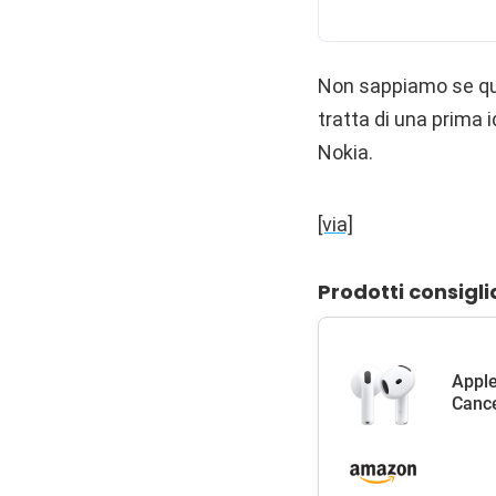
Non sappiamo se qu
tratta di una prima
Nokia.
[via]
Prodotti consigli
Apple
Cance