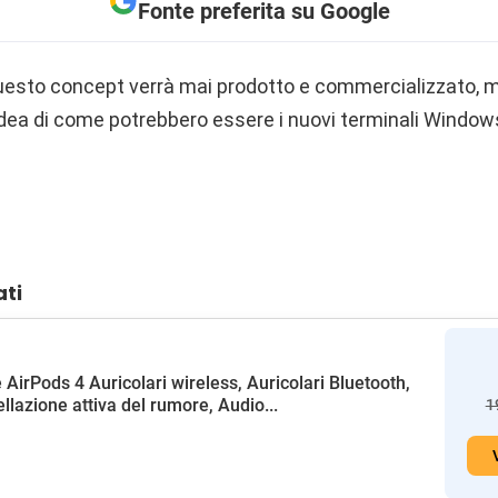
Fonte preferita su Google
esto concept verrà mai prodotto e commercializzato, 
 idea di come potrebbero essere i nuovi terminali Window
ati
 AirPods 4 Auricolari wireless, Auricolari Bluetooth,
llazione attiva del rumore, Audio...
1