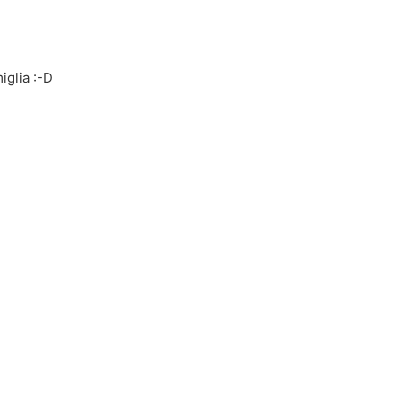
iglia :-D