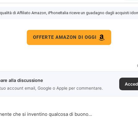
 qualità di Affiliato Amazon, iPhoneItalia riceve un guadagno dagli acquisti idon
OFFERTE AMAZON DI OGGI
are alla discussione
Acced
 tuo account email, Google o Apple per commentare.
nte che si inventino qualcosa di buono...