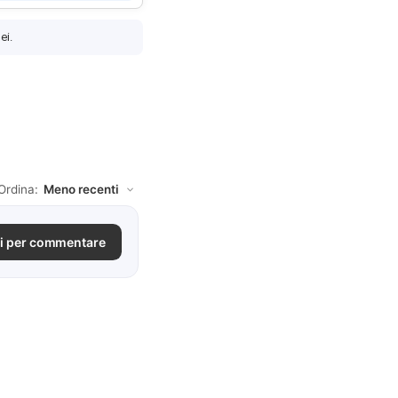
ei.
Ordina:
i per commentare