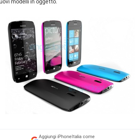
ovi modelli in oggetto.
Aggiungi
iPhoneItalia come