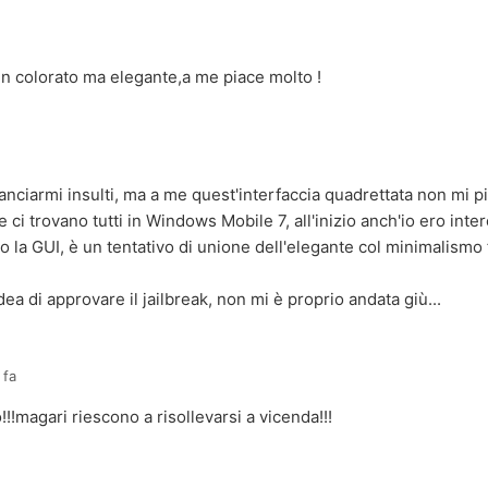
n colorato ma elegante,a me piace molto !
 lanciarmi insulti, ma a me quest'interfaccia quadrettata non mi 
 ci trovano tutti in Windows Mobile 7, all'inizio anch'io ero int
to la GUI, è un tentativo di unione dell'elegante col minimalismo 
dea di approvare il jailbreak, non mi è proprio andata giù...
 fa
!magari riescono a risollevarsi a vicenda!!!