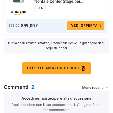
frontale Center Stage per...
−8%
899,00 €
979,00
VEDI OFFERTA
In qualità di Affiliato Amazon, iPhoneItalia riceve un guadagno dagli
acquisti idonei.
OFFERTE AMAZON DI OGGI
Commenti
2
Accedi per partecipare alla discussione
Puoi accedere con il tuo account email, Google o Apple
per commentare.