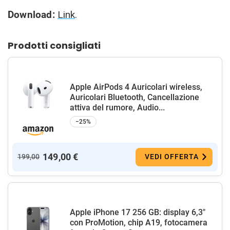
Download:
Link
.
Prodotti consigliati
Apple AirPods 4 Auricolari wireless,
Auricolari Bluetooth, Cancellazione
attiva del rumore, Audio...
−25%
149,00 €
199,00
VEDI OFFERTA
Apple iPhone 17 256 GB: display 6,3"
con ProMotion, chip A19, fotocamera