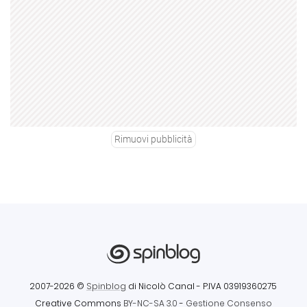
Rimuovi pubblicità
2007-2026 ©
Spinblog
di Nicolò Canal
- P.IVA 03919360275
Creative Commons
BY-NC-SA 3.0
-
Gestione Consenso