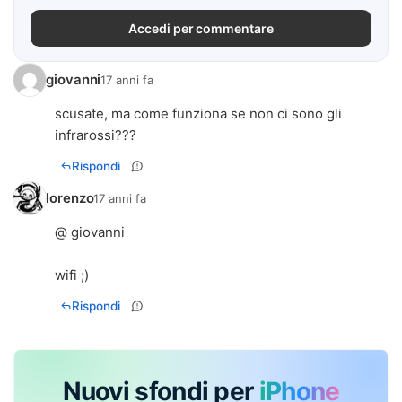
Accedi per commentare
giovanni
17 anni fa
scusate, ma come funziona se non ci sono gli
infrarossi???
Rispondi
lorenzo
17 anni fa
@ giovanni
wifi ;)
Rispondi
Nuovi sfondi per
iPhone