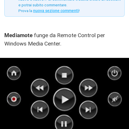
e potrai subito commentare.
Prova la
nuova sezione commenti
!
Mediamote
funge da Remote Control per
Windows Media Center.