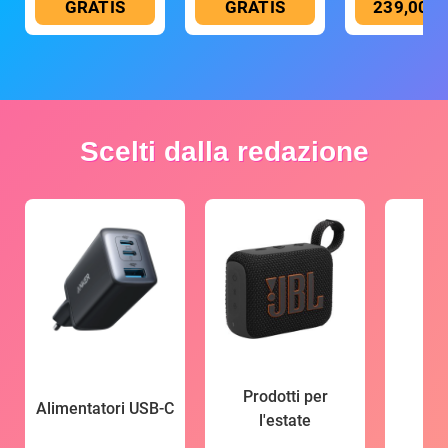
GRATIS
GRATIS
239,00 €
Scelti dalla redazione
Prodotti per
Alimentatori USB-C
l'estate