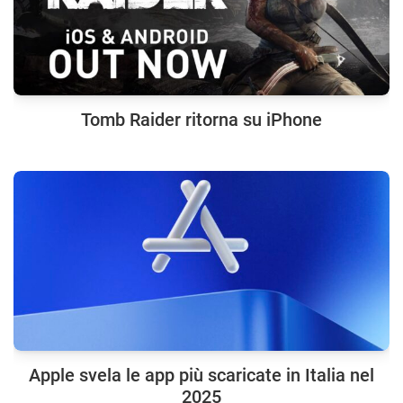
Tomb Raider ritorna su iPhone
Apple svela le app più scaricate in Italia nel
2025