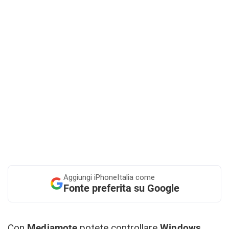
Aggiungi
iPhoneItalia come
Fonte preferita su Google
Con
Mediamote
potete controllare
Windows