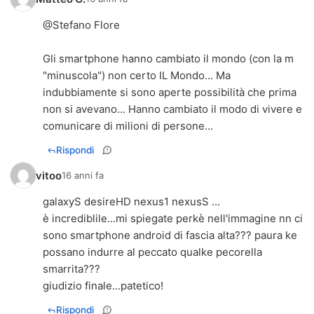
@Stefano Flore
Gli smartphone hanno cambiato il mondo (con la m
"minuscola") non certo IL Mondo... Ma
indubbiamente si sono aperte possibilità che prima
non si avevano... Hanno cambiato il modo di vivere e
comunicare di milioni di persone...
Rispondi
vitoo
16 anni fa
galaxyS desireHD nexus1 nexusS ...
è incrediblile...mi spiegate perkè nell'immagine nn ci
sono smartphone android di fascia alta??? paura ke
possano indurre al peccato qualke pecorella
smarrita???
giudizio finale...patetico!
Rispondi