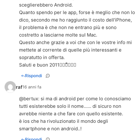
sceglierebbero Android.
Quanto spendo per le app, forse è meglio che non lo
dico, secondo me ho raggiunto il costo dell'iPhone,
il problema è che non ne entrano più e sono
costretto a lasciarne molte sul Mac.
Questo anche grazie a voi che con le vostre info mi
mettete al corrente di quelle più interessanti e
sopratutto in offerta.
Saluti e buon 2011
Rispondi
raf
16 anni fa
@
bertux
: si ma di android per come lo conosciamo
tutti esisterebbe solo il nome...... di sicuro non
avrebbe niente a che fare con quello esistente.
è ios che ha rivoluzionato il mondo degli
smartphone e non android..!
Rispondi