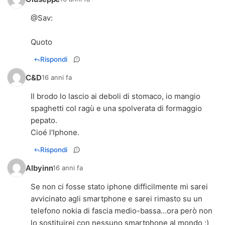
@
Sav
:
Quoto
Rispondi
C&D
16 anni fa
Il brodo lo lascio ai deboli di stomaco, io mangio
spaghetti col ragù e una spolverata di formaggio
pepato.
Cioé l'Iphone.
Rispondi
Albyinn
16 anni fa
Se non ci fosse stato iphone difficilmente mi sarei
avvicinato agli smartphone e sarei rimasto su un
telefono nokia di fascia medio-bassa...ora però non
lo sostituirei con nessuno smartphone al mondo ;)