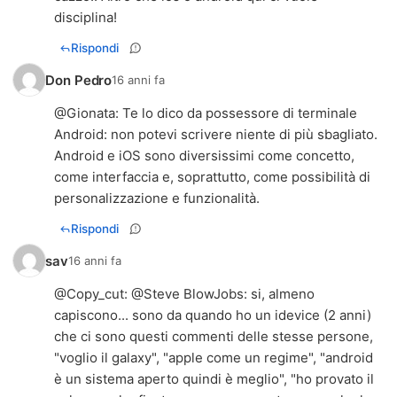
disciplina!
Rispondi
Don Pedro
16 anni fa
@
Gionata
: Te lo dico da possessore di terminale
Android: non potevi scrivere niente di più sbagliato.
Android e iOS sono diversissimi come concetto,
come interfaccia e, soprattutto, come possibilità di
personalizzazione e funzionalità.
Rispondi
sav
16 anni fa
@
Copy_cut
: @
Steve BlowJobs
: si, almeno
capiscono... sono da quando ho un idevice (2 anni)
che ci sono questi commenti delle stesse persone,
"voglio il galaxy", "apple come un regime", "android
è un sistema aperto quindi è meglio", "ho provato il