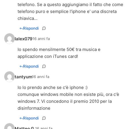
telefono. Se a questo aggiungiamo il fatto che come
telefono puro e semplice l'iphone e' una discreta
chiavica...
Rispondi
Ialex079
16 anni fa
Io spendo mensilmente 50€ tra musica e
applicazione con iTunes card!
Rispondi
tantyum
16 anni fa
Io lo prendo anche se c'è iphone :)
comunque windows mobile non esiste più, ora c'è
windows 7. Vi concedono il premio 2010 per la
disinformazione
Rispondi
Matteo G.
16 anni fa