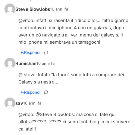
Steve BlowJobs
16 anni fa
@
vitoo
: infatti si rasenta il ridicolo lol... l'altro giorno
confrontavo il mio iphone 4 con un galaxy s, dopo
aver un pò navigato tra i vari menu del galaxy s, il
mio iphone mi sembrava un tamagochi
Rispondi
Rumishan
16 anni fa
@ steve: Infatti "la fuori" sono tutti a comprare dei
Galaxy s a nastro...
Rispondi
sav
16 anni fa
@
vitoo
: @
Steve BlowJobs
: ma cosa ci fate qui
allotra??????...????? ci sono tanti blog in cui scrivere
ca..ate!!!