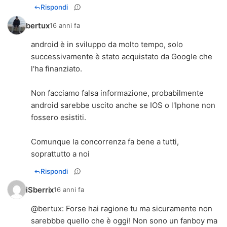
Rispondi
bertux
16 anni fa
android è in sviluppo da molto tempo, solo
successivamente è stato acquistato da Google che
l'ha finanziato.
Non facciamo falsa informazione, probabilmente
android sarebbe uscito anche se IOS o l'Iphone non
fossero esistiti.
Comunque la concorrenza fa bene a tutti,
soprattutto a noi
Rispondi
iSberrix
16 anni fa
@
bertux
: Forse hai ragione tu ma sicuramente non
sarebbbe quello che è oggi! Non sono un fanboy ma