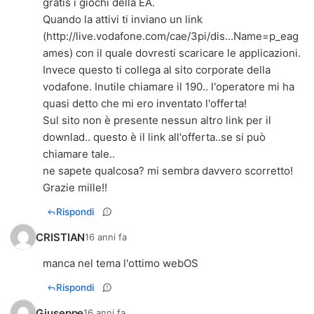
gratis i giochi della EA.
Quando la attivi ti inviano un link
(
http://live.vodafone.com/cae/3pi/dis...Name=p_eag
ames
) con il quale dovresti scaricare le applicazioni.
Invece questo ti collega al sito corporate della
vodafone. Inutile chiamare il 190.. l'operatore mi ha
quasi detto che mi ero inventato l'offerta!
Sul sito non è presente nessun altro link per il
downlad.. questo è il link all'offerta..se si può
chiamare tale..
ne sapete qualcosa? mi sembra davvero scorretto!
Grazie mille!!
Rispondi
CRISTIAN
16 anni fa
manca nel tema l'ottimo webOS
Rispondi
Giuseppe
16 anni fa