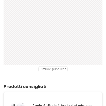
Rimuovi pubblicità
Prodotti consigliati
Apple AirPods 4 Auricolari wireless,