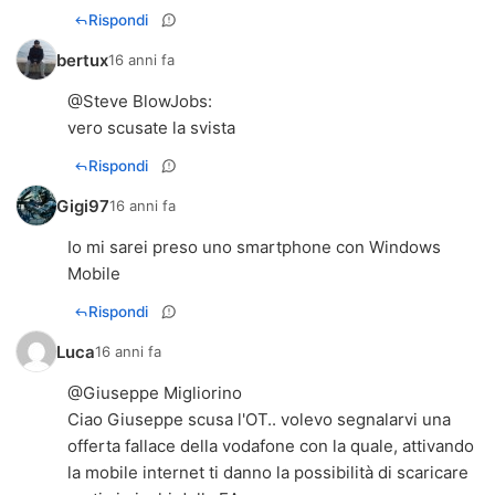
Rispondi
bertux
16 anni fa
@
Steve BlowJobs
:
vero scusate la svista
Rispondi
Gigi97
16 anni fa
Io mi sarei preso uno smartphone con Windows
Mobile
Rispondi
Luca
16 anni fa
@Giuseppe Migliorino
Ciao Giuseppe scusa l'OT.. volevo segnalarvi una
offerta fallace della vodafone con la quale, attivando
la mobile internet ti danno la possibilità di scaricare