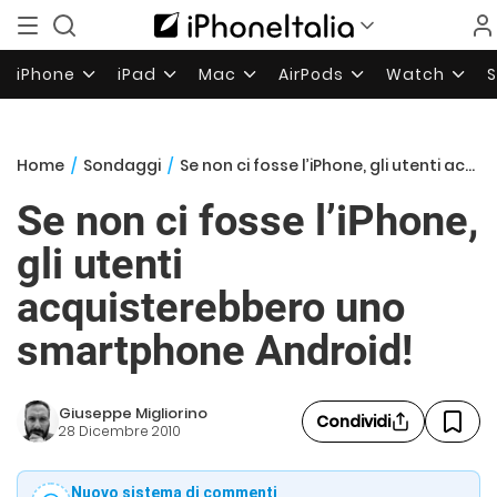
iPhone
iPad
Mac
AirPods
Watch
Home
/
Sondaggi
/
Se non ci fosse l’iPhone, gli utenti acquisterebbero uno smartphone Android!
Se non ci fosse l’iPhone,
gli utenti
acquisterebbero uno
smartphone Android!
Giuseppe Migliorino
Condividi
28 Dicembre 2010
Nuovo sistema di commenti