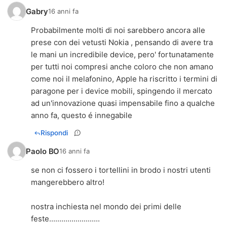
Gabry
16 anni fa
Probabilmente molti di noi sarebbero ancora alle
prese con dei vetusti Nokia , pensando di avere tra
le mani un incredibile device, pero' fortunatamente
per tutti noi compresi anche coloro che non amano
come noi il melafonino, Apple ha riscritto i termini di
paragone per i device mobili, spingendo il mercato
ad un'innovazione quasi impensabile fino a qualche
anno fa, questo é innegabile
Rispondi
Paolo BO
16 anni fa
se non ci fossero i tortellini in brodo i nostri utenti
mangerebbero altro!
nostra inchiesta nel mondo dei primi delle
feste.........................