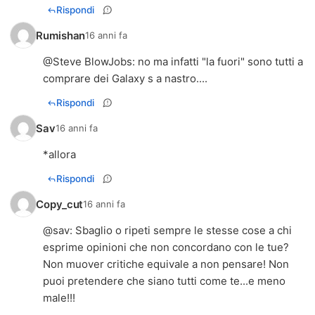
Rispondi
Rumishan
16 anni fa
@
Steve BlowJobs
: no ma infatti "la fuori" sono tutti a
comprare dei Galaxy s a nastro....
Rispondi
Sav
16 anni fa
*allora
Rispondi
Copy_cut
16 anni fa
@
sav
: Sbaglio o ripeti sempre le stesse cose a chi
esprime opinioni che non concordano con le tue?
Non muover critiche equivale a non pensare! Non
puoi pretendere che siano tutti come te...e meno
male!!!