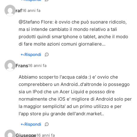
raf
16 anni fa
@
Stefano Flore
: è ovvio che può suonare ridicolo,
ma si intende cambiato il mondo relativo a tali
prodotti quindi smartphone o tablet, anche il modo
di fare molte azioni comuni giornaliere...
Rispondi
Frans
16 anni fa
Abbiamo scoperto l'acqua calda :) e' ovvio che
comprerebbero un Android..d'altronde io posseggo
sia un IPod che un Acer Liquid e possso dire
normalmente che iOS e' migliore di Android solo per
la maggior semplicita' ad un primo utilizzo e per
l'app store piu grande dell'andr.market..
Rispondi
Giuseppe
16 anni fa