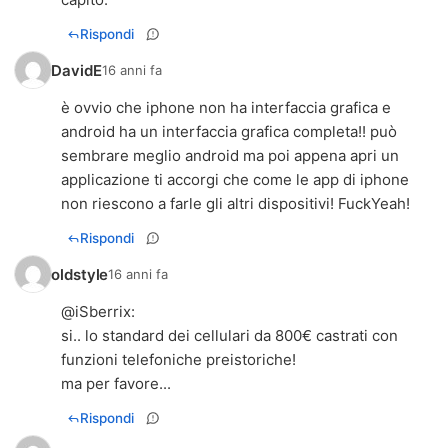
Rispondi
DavidE
16 anni fa
è ovvio che iphone non ha interfaccia grafica e
android ha un interfaccia grafica completa!! può
sembrare meglio android ma poi appena apri un
applicazione ti accorgi che come le app di iphone
non riescono a farle gli altri dispositivi! FuckYeah!
Rispondi
oldstyle
16 anni fa
@
iSberrix
:
si.. lo standard dei cellulari da 800€ castrati con
funzioni telefoniche preistoriche!
ma per favore...
Rispondi