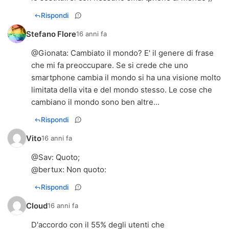
Rispondi
Stefano Flore
16 anni fa
@
Gionata
: Cambiato il mondo? E' il genere di frase
che mi fa preoccupare. Se si crede che uno
smartphone cambia il mondo si ha una visione molto
limitata della vita e del mondo stesso. Le cose che
cambiano il mondo sono ben altre...
Rispondi
Vito
16 anni fa
@
Sav
: Quoto;
@
bertux
: Non quoto:
Rispondi
Cloud
16 anni fa
D'accordo con il 55% degli utenti che