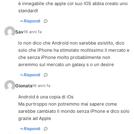
è innegabile che apple col suo IOS abbia creato uno
standard!
Rispondi
Sav
16 anni fa
Io non dico che Android non sarebbe esistito, dico
solo che iPhone ha stimolato moltissimo il mercato e
che senza iPhone molto probabilmente non
avremmo sul mercato un galaxy s o un desire
Rispondi
Gionata
16 anni fa
Android è una copia di iOs
Ma purtroppo non potremmo mai sapere come
sarebbe cambiato il mondo senza iPhone e dico solo
grazie ad Apple
Rispondi