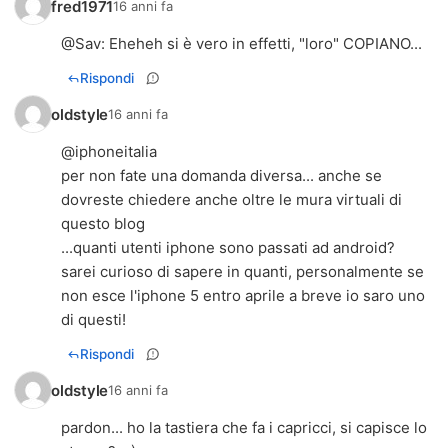
fred1971
16 anni fa
@
Sav
: Eheheh si è vero in effetti, "loro" COPIANO...
Rispondi
oldstyle
16 anni fa
@iphoneitalia
per non fate una domanda diversa... anche se
dovreste chiedere anche oltre le mura virtuali di
questo blog
...quanti utenti iphone sono passati ad android?
sarei curioso di sapere in quanti, personalmente se
non esce l'iphone 5 entro aprile a breve io saro uno
di questi!
Rispondi
oldstyle
16 anni fa
pardon... ho la tastiera che fa i capricci, si capisce lo