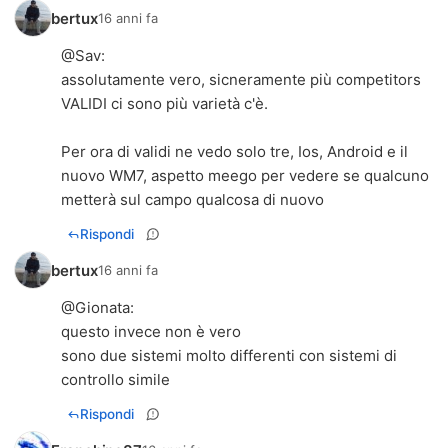
bertux
16 anni fa
@
Sav
:
assolutamente vero, sicneramente più competitors
VALIDI ci sono più varietà c'è.
Per ora di validi ne vedo solo tre, Ios, Android e il
nuovo WM7, aspetto meego per vedere se qualcuno
metterà sul campo qualcosa di nuovo
Rispondi
bertux
16 anni fa
@
Gionata
:
questo invece non è vero
sono due sistemi molto differenti con sistemi di
controllo simile
Rispondi