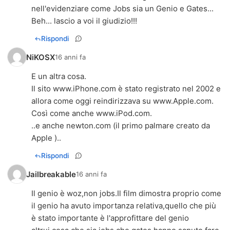
nell'evidenziare come Jobs sia un Genio e Gates...
Beh... lascio a voi il giudizio!!!
Rispondi
NiKOSX
16 anni fa
E un altra cosa.
Il sito www.iPhone.com è stato registrato nel 2002 e
allora come oggi reindirizzava su www.Apple.com.
Così come anche www.iPod.com.
..e anche newton.com (il primo palmare creato da
Apple )..
Rispondi
Jailbreakable
16 anni fa
Il genio è woz,non jobs.Il film dimostra proprio come
il genio ha avuto importanza relativa,quello che più
è stato importante è l'approfittare del genio