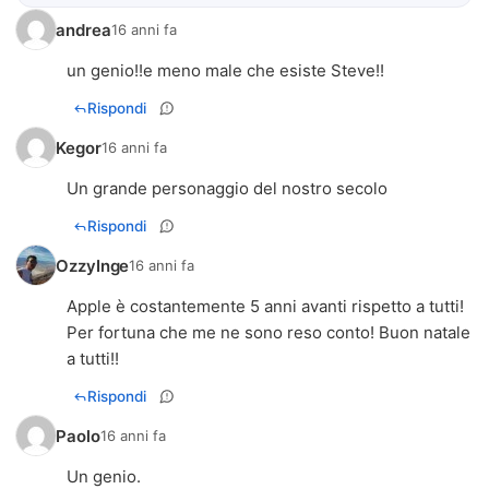
andrea
16 anni fa
un genio!!e meno male che esiste Steve!!
Rispondi
Kegor
16 anni fa
Un grande personaggio del nostro secolo
Rispondi
OzzyInge
16 anni fa
Apple è costantemente 5 anni avanti rispetto a tutti!
Per fortuna che me ne sono reso conto! Buon natale
a tutti!!
Rispondi
Paolo
16 anni fa
Un genio.