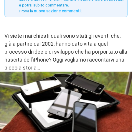
e potrai subito commentare.
Prova la
nuova sezione commenti
!
Vi siete mai chiesti quali sono stati gli eventi che,
già a partire dal 2002, hanno dato vita a quel
processo di idee e di sviluppo che ha poi portato alla
nascita dell’iPhone? Oggi vogliamo raccontarvi una
piccola storia…