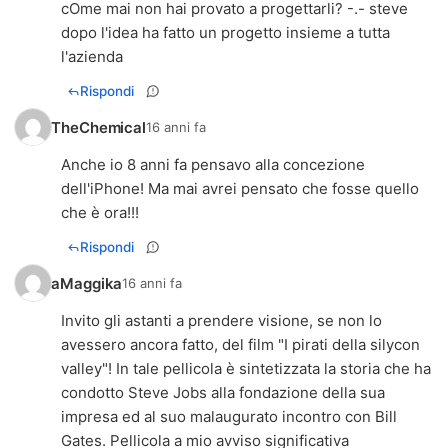
cOme mai non hai provato a progettarli? -.- steve
dopo l'idea ha fatto un progetto insieme a tutta
l'azienda
Rispondi
TheChemical
16 anni fa
Anche io 8 anni fa pensavo alla concezione
dell'iPhone! Ma mai avrei pensato che fosse quello
che è ora!!!
Rispondi
aMaggika
16 anni fa
Invito gli astanti a prendere visione, se non lo
avessero ancora fatto, del film "I pirati della silycon
valley"! In tale pellicola è sintetizzata la storia che ha
condotto Steve Jobs alla fondazione della sua
impresa ed al suo malaugurato incontro con Bill
Gates. Pellicola a mio avviso significativa