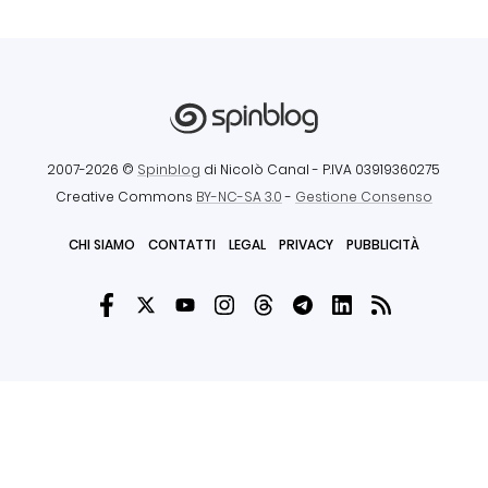
2007-2026 ©
Spinblog
di Nicolò Canal
- P.IVA 03919360275
Creative Commons
BY-NC-SA 3.0
-
Gestione Consenso
CHI SIAMO
CONTATTI
LEGAL
PRIVACY
PUBBLICITÀ