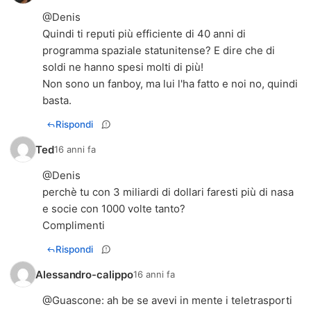
@Denis
Quindi ti reputi più efficiente di 40 anni di
programma spaziale statunitense? E dire che di
soldi ne hanno spesi molti di più!
Non sono un fanboy, ma lui l'ha fatto e noi no, quindi
basta.
Rispondi
Ted
16 anni fa
@Denis
perchè tu con 3 miliardi di dollari faresti più di nasa
e socie con 1000 volte tanto?
Complimenti
Rispondi
Alessandro-calippo
16 anni fa
@
Guascone
: ah be se avevi in mente i teletrasporti