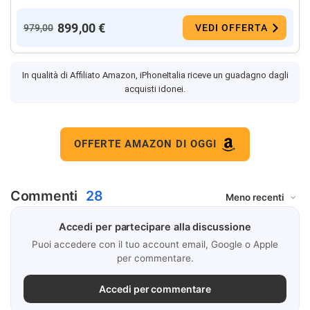
899,00 €
979,00
VEDI OFFERTA
In qualità di Affiliato Amazon, iPhoneItalia riceve un guadagno dagli
acquisti idonei.
OFFERTE AMAZON DI OGGI
Commenti
28
Accedi per partecipare alla discussione
Puoi accedere con il tuo account email, Google o Apple
per commentare.
Accedi per commentare