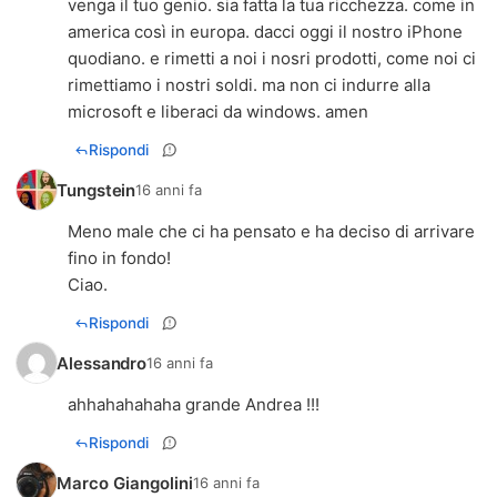
venga il tuo genio. sia fatta la tua ricchezza. come in
america così in europa. dacci oggi il nostro iPhone
quodiano. e rimetti a noi i nosri prodotti, come noi ci
rimettiamo i nostri soldi. ma non ci indurre alla
microsoft e liberaci da windows. amen
Rispondi
Tungstein
16 anni fa
Meno male che ci ha pensato e ha deciso di arrivare
fino in fondo!
Ciao.
Rispondi
Alessandro
16 anni fa
ahhahahahaha grande Andrea !!!
Rispondi
Marco Giangolini
16 anni fa