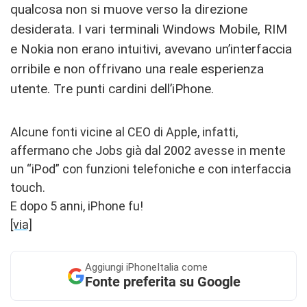
qualcosa non si muove verso la direzione
desiderata. I vari terminali Windows Mobile, RIM
e Nokia non erano intuitivi, avevano un’interfaccia
orribile e non offrivano una reale esperienza
utente. Tre punti cardini dell’iPhone.
Alcune fonti vicine al CEO di Apple, infatti,
affermano che Jobs già dal 2002 avesse in mente
un “iPod” con funzioni telefoniche e con interfaccia
touch.
E dopo 5 anni, iPhone fu!
[via]
Aggiungi
iPhoneItalia come
Fonte preferita su Google