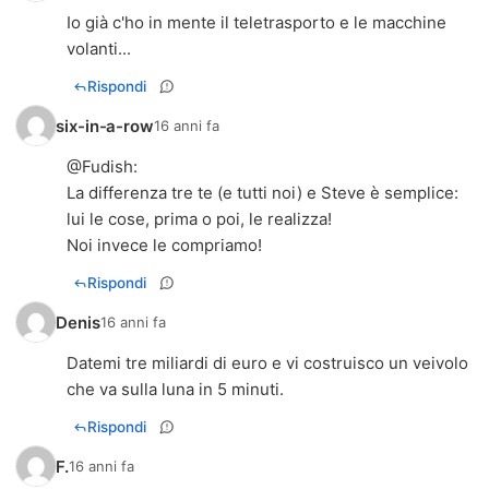
Io già c'ho in mente il teletrasporto e le macchine
volanti...
Rispondi
six-in-a-row
16 anni fa
@
Fudish
:
La differenza tre te (e tutti noi) e Steve è semplice:
lui le cose, prima o poi, le realizza!
Noi invece le compriamo!
Rispondi
Denis
16 anni fa
Datemi tre miliardi di euro e vi costruisco un veivolo
che va sulla luna in 5 minuti.
Rispondi
F.
16 anni fa