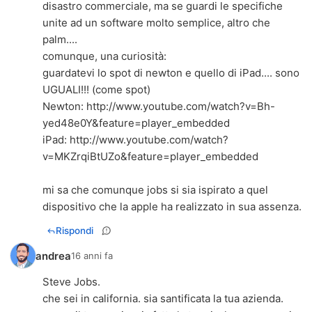
disastro commerciale, ma se guardi le specifiche
unite ad un software molto semplice, altro che
palm....
comunque, una curiosità:
guardatevi lo spot di newton e quello di iPad.... sono
UGUALI!!! (come spot)
Newton:
http://www.youtube.com/watch?v=Bh-
yed48e0Y&feature=player_embedded
iPad:
http://www.youtube.com/watch?
v=MKZrqiBtUZo&feature=player_embedded
mi sa che comunque jobs si sia ispirato a quel
dispositivo che la apple ha realizzato in sua assenza.
Rispondi
andrea
16 anni fa
Steve Jobs.
che sei in california. sia santificata la tua azienda.