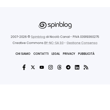
2007-2026 ©
Spinblog
di Nicolò Canal
- P.IVA 03919360275
Creative Commons
BY-NC-SA 3.0
-
Gestione Consenso
CHI SIAMO
CONTATTI
LEGAL
PRIVACY
PUBBLICITÀ