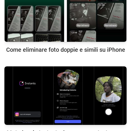
Come eliminare foto doppie e simili su iPhone