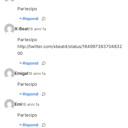
Partecipo
Rispondi
X-Beat
16 anni fa
http://twitter.com/xbeat4/status/164997363704832
00
Rispondi
Emigal
16 anni fa
Partecipo
Rispondi
Emi
16 anni fa
Partecipo
Rispondi