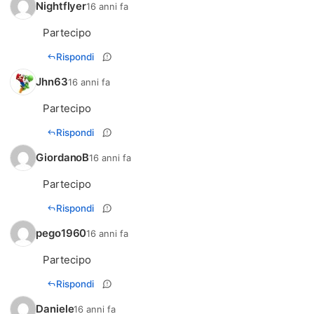
Nightflyer
16 anni fa
Partecipo
Rispondi
Jhn63
16 anni fa
Partecipo
Rispondi
GiordanoB
16 anni fa
Partecipo
Rispondi
pego1960
16 anni fa
Partecipo
Rispondi
Daniele
16 anni fa