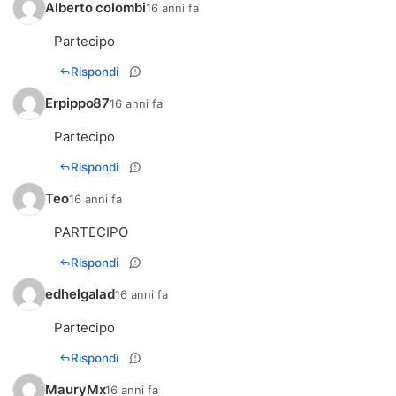
Alberto colombi
16 anni fa
Partecipo
Rispondi
Erpippo87
16 anni fa
Partecipo
Rispondi
Teo
16 anni fa
PARTECIPO
Rispondi
edhelgalad
16 anni fa
Partecipo
Rispondi
MauryMx
16 anni fa