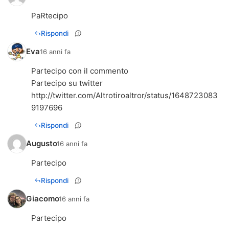
PaRtecipo
Rispondi
Eva
16 anni fa
Partecipo con il commento
http://twitter.com/Altrotiroaltror/status/1648723083
9197696
Rispondi
Augusto
16 anni fa
Partecipo
Rispondi
Giacomo
16 anni fa
Partecipo