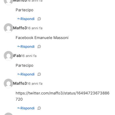
Maffo3
16 anni fa
Partecipo
Rispondi
Maffo3
16 anni fa
Facebook Emanuele Massoni
Rispondi
iFab
16 anni fa
Partecipo
Rispondi
Maffo3
16 anni fa
https://twitter.com/maffo3/status/16494723673886
720
Rispondi