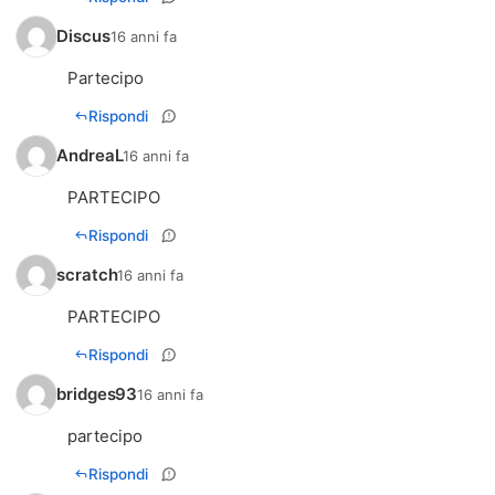
Discus
16 anni fa
Partecipo
Rispondi
AndreaL
16 anni fa
PARTECIPO
Rispondi
scratch
16 anni fa
PARTECIPO
Rispondi
bridges93
16 anni fa
partecipo
Rispondi