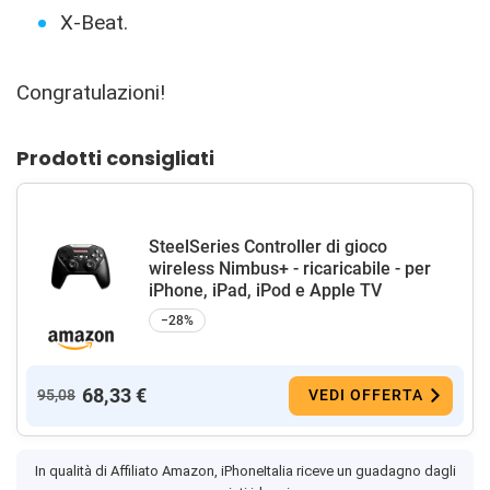
X-Beat.
Congratulazioni!
Prodotti consigliati
SteelSeries Controller di gioco
wireless Nimbus+ - ricaricabile - per
iPhone, iPad, iPod e Apple TV
−28%
68,33 €
95,08
VEDI OFFERTA
In qualità di Affiliato Amazon, iPhoneItalia riceve un guadagno dagli