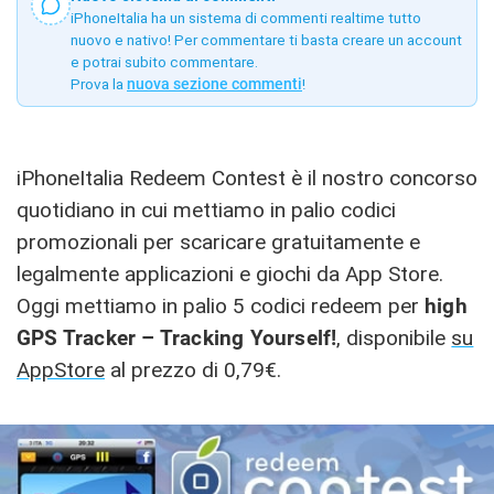
iPhoneItalia ha un sistema di commenti realtime tutto
nuovo e nativo! Per commentare ti basta creare un account
e potrai subito commentare.
Prova la
nuova sezione commenti
!
iPhoneItalia Redeem Contest è il nostro concorso
quotidiano in cui mettiamo in palio codici
promozionali per scaricare gratuitamente e
legalmente applicazioni e giochi da App Store.
Oggi mettiamo in palio 5 codici redeem per
high
GPS Tracker – Tracking Yourself!
, disponibile
su
AppStore
al prezzo di 0,79€.