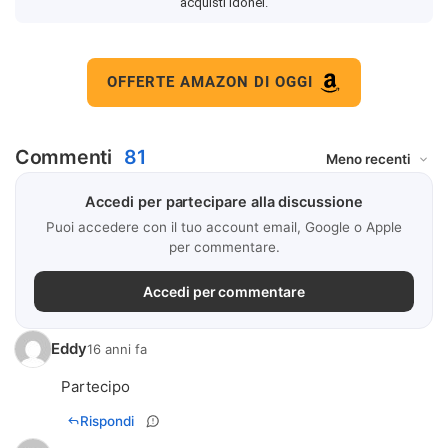
acquisti idonei.
OFFERTE AMAZON DI OGGI
Commenti
81
Accedi per partecipare alla discussione
Puoi accedere con il tuo account email, Google o Apple
per commentare.
Accedi per commentare
Eddy
16 anni fa
Partecipo
Rispondi