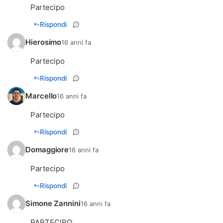
Partecipo
Rispondi
Hierosimo
16 anni fa
Partecipo
Rispondi
Marcello
16 anni fa
Partecipo
Rispondi
Domaggiore
16 anni fa
Partecipo
Rispondi
Simone Zannini
16 anni fa
PARTECIPO