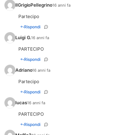
IlGrigioPellegrino
16 anni fa
Partecipo
Rispondi
Luigi G.
16 anni fa
PARTECIPO
Rispondi
Adriano
16 anni fa
Partecipo
Rispondi
lucas
16 anni fa
PARTECIPO
Rispondi