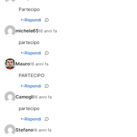
Partecipo
Rispondi
michele65
16 anni fa
partecipo
Rispondi
Mauro
16 anni fa
PARTECIPO
Rispondi
Camogli
16 anni fa
partecipo
Rispondi
Stefano
16 anni fa