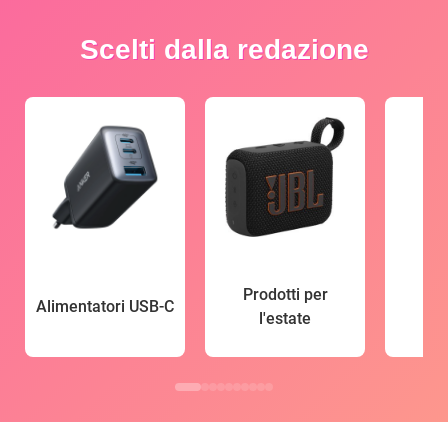
Scelti dalla redazione
Prodotti per
Alimentatori USB-C
l'estate