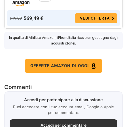
569,49 €
619,00
VEDI OFFERTA
In qualità di Affiliato Amazon, iPhoneItalia riceve un guadagno dagli
acquisti idonei.
OFFERTE AMAZON DI OGGI
Commenti
Accedi per partecipare alla discussione
Puoi accedere con il tuo account email, Google o Apple
per commentare.
Accedi per commentare