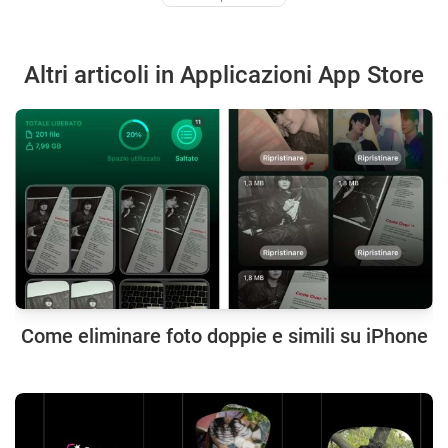
Altri articoli in Applicazioni App Store
Come eliminare foto doppie e simili su iPhone