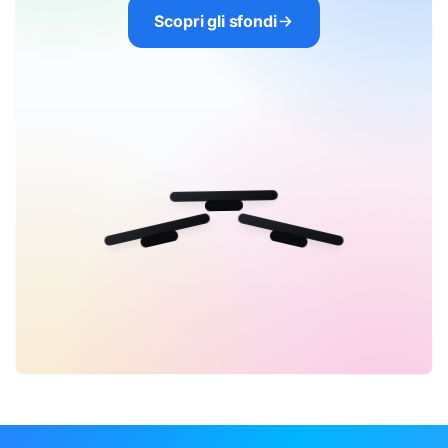
Scopri gli sfondi