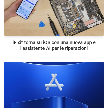
iFixit torna su iOS con una nuova app e
l’assistente AI per le riparazioni